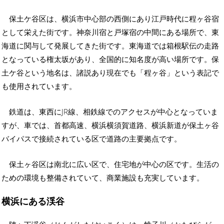
保土ケ谷区は、横浜市中心部の西側にあり江戸時代に程ヶ谷宿
として栄えた街です。神奈川宿と戸塚宿の中間にある場所で、東
海道に関与して発展してきた街です。東海道では箱根駅伝の走路
となっている権太坂があり、全国的に知名度が高い場所です。保
土ケ谷という地名は、諸説あり現在でも「程ヶ谷」という表記で
も使用されています。
鉄道は、東西にJR線、相鉄線でのアクセスが中心となっていま
すが、車では、首都高速、横浜横須賀道路、横浜新道が保土ヶ谷
バイパスで接続されている区で道路の主要拠点です。
保土ヶ谷区は南北に広い区で、住宅地が中心の区です。生活の
ための環境も整備されていて、商業施設も充実しています。
横浜にある渓谷