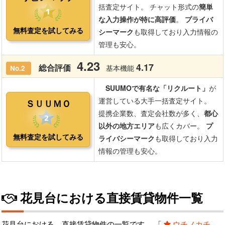
花見台における直接賃貸物件一覧
花見台における、直接賃貸物件の一覧です。 「
ウチノカチ