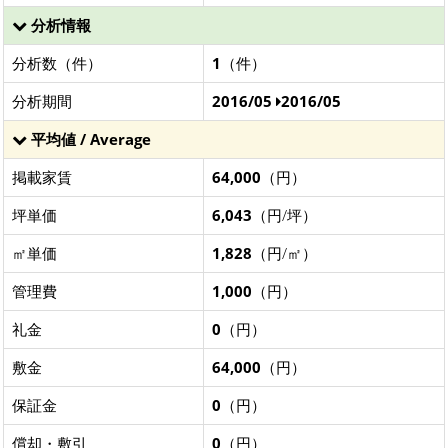
分析情報
分析数（件）
1
（件）
分析期間
2016/05
2016/05
平均値 / Average
掲載家賃
64,000
（円）
坪単価
6,043
（円/坪）
㎡単価
1,828
（円/㎡）
管理費
1,000
（円）
礼金
0
（円）
敷金
64,000
（円）
保証金
0
（円）
償却・敷引
0
（円）