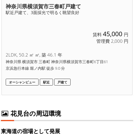
神奈川県横須賀市三春町戸建て
駅近戸建て、3面採光で明るく眺望良好
45,000
賃料
円
管理費 2,000 円
2LDK, 50.2 ㎡ ㎡, 築 46.1 年
神奈川県 横須賀市 三春町 神奈川県横須賀市三春町6丁目61
京浜急行本線 堀ノ内駅 徒歩 9.0 分
オーシャンビュー
駅近
戸建て
花見台の周辺環境
東海道の宿場として発展