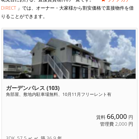
DIRECT
」では、オーナー・大家様から割安価格で直接物件を借
りることができます。
ガーデンパレス (103)
角部屋、敷地内駐車場無料、10月11月フリーレント有
66,000
賃料
円
管理費 2,000 円
3DK, 57.5 ㎡ ㎡, 築 36.9 年