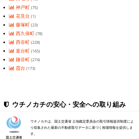
神戸町
(75)
花見台
(1)
藤塚町
(23)
西久保町
(78)
西谷町
(228)
釜台町
(165)
鎌谷町
(274)
霞台
(173)
ウチノカチの安心・安全への取り組み
ウチノカチは、国土交通省 土地鑑定委員会の取引情報提供制度によ
り収集された最新の不動産取引データに基づく相場情報を提供しま
す。