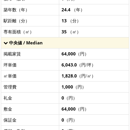
築年数（年）
24.4
（年）
駅距離（分）
13
（分）
専有面積（㎡）
35
（㎡）
中央値 / Median
掲載家賃
64,000
（円）
坪単価
6,043.0
（円/坪）
㎡単価
1,828.0
（円/㎡）
管理費
1,000
（円）
礼金
0
（円）
敷金
64,000
（円）
保証金
0
（円）