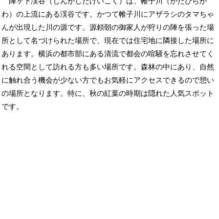
陣ヶ下渓谷（じんがしたけいこく）は、帷子川（かたぴらが
わ）の上流にある渓谷です。かつて帷子川にアザラシのタマちゃ
んが出現した川の源です。源頼朝の御家人が狩りの陣を張った場
所として名づけられた場所で、現在では住宅地に隣接した場所に
あります。横浜の都市部にある清流で都会の喧騒を忘れさせてく
れる空間として訪れる方も多い場所です。森林の中にあり、自然
に触れ合う機会が少ない方でもお気軽にアクセスできるので憩い
の場所となります。特に、秋の紅葉の時期は隠れた人気スポット
です。