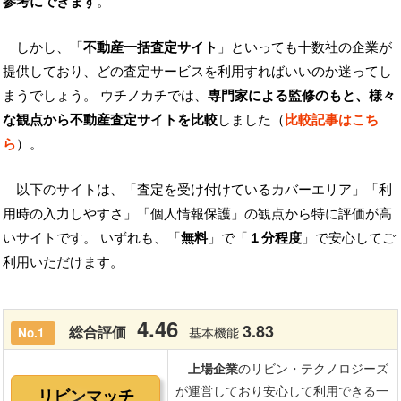
参考にできます
。
しかし、「
不動産一括査定サイト
」といっても十数社の企業が
提供しており、どの査定サービスを利用すればいいのか迷ってし
まうでしょう。 ウチノカチでは、
専門家による監修のもと、様々
な観点から不動産査定サイトを比較
しました（
比較記事はこち
ら
）。
以下のサイトは、「査定を受け付けているカバーエリア」「利
用時の入力しやすさ」「個人情報保護」の観点から特に評価が高
いサイトです。 いずれも、「
無料
」で「
１分程度
」で安心してご
利用いただけます。