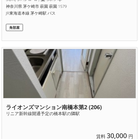
神奈川県 茅ケ崎市 萩園 萩園 1579
JR東海道本線 茅ケ崎駅 バス
角部屋
ライオンズマンション南橋本第2 (206)
リニア新幹線開通予定の橋本駅の隣駅
30,000
賃料
円