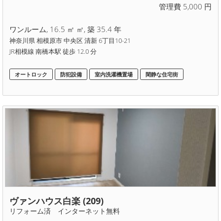
管理費 5,000 円
ワンルーム, 16.5 ㎡ ㎡, 築 35.4 年
神奈川県 相模原市 中央区 清新 6丁目10-21
JR相模線 南橋本駅 徒歩 12.0 分
オートロック
防犯設備
室内洗濯機置場
閑静な住宅街
ヴァンハウス白楽 (209)
リフォーム済 インターネット無料