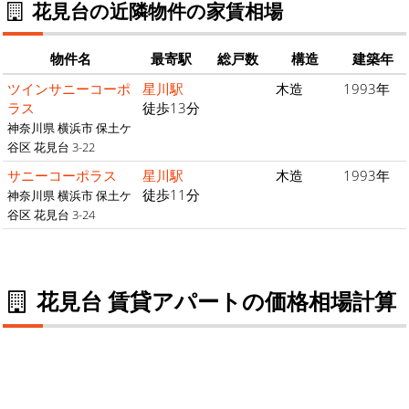
花見台の近隣物件の家賃相場
物件名
最寄駅
総戸数
構造
建築年
ツインサニーコーポ
星川駅
木造
1993年
ラス
徒歩13分
神奈川県 横浜市 保土ケ
谷区 花見台 3-22
サニーコーポラス
星川駅
木造
1993年
徒歩11分
神奈川県 横浜市 保土ケ
谷区 花見台 3-24
花見台 賃貸アパートの価格相場計算