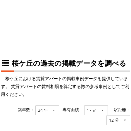
桜ケ丘の過去の掲載データを調べる
桜ケ丘における賃貸アパートの掲載事例データを提供していま
す。 賃貸アパートの賃料相場を算定する際の参考事例としてご利
用ください。
築年数：
専有面積：
駅距離：
24 年
17 ㎡
12 分