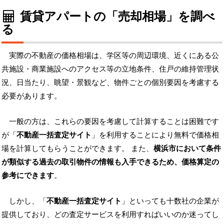
賃貸アパートの「売却相場」を調べ
る
実際の不動産の価格相場は、学区等の周辺環境、近くにある公
共施設・商業施設へのアクセス等の立地条件、住戸の維持管理状
況、日当たり、眺望・景観など、物件ごとの個別要因を考慮する
必要があります。
一般の方は、これらの要因を考慮して計算することは困難です
が「
不動産一括査定サイト
」を利用することにより無料で価格相
場を計算してもらうことができます。 また、
横浜市において条件
が類似する過去の取引物件の情報も入手できるため、価格算定の
参考にできます
。
しかし、「
不動産一括査定サイト
」といっても十数社の企業が
提供しており、どの査定サービスを利用すればいいのか迷ってし