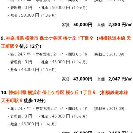
0 円
50,000 円
・管理費：
・礼金：
（1.0ヶ月）
50,000 円
・敷金：
（1.0ヶ月）
50,000円
2,380 円/㎡
家賃
単価
9.
神奈川県 横浜市 保土ケ谷区 桜ケ丘 1丁目
（
相模鉄道本線 天
王町駅
徒歩 12分）
24.7 年
21 ㎡
1K
・築：
・専有面積：
・間取り：
[掲載日：2015-09]
0 円
43,000 円
・管理費：
・礼金：
（1.0ヶ月）
43,000 円
・敷金：
（1.0ヶ月）
43,000円
2,047 円/㎡
家賃
単価
10.
神奈川県 横浜市 保土ケ谷区 桜ケ丘 1丁目
（
相模鉄道本線
天王町駅
徒歩 12分）
24.7 年
21 ㎡
1K
・築：
・専有面積：
・間取り：
[掲載日：2015-09]
0 円
46,000 円
・管理費：
・礼金：
（1.0ヶ月）
46,000 円
・敷金：
（1.0ヶ月）
46,000円
2,190 円/㎡