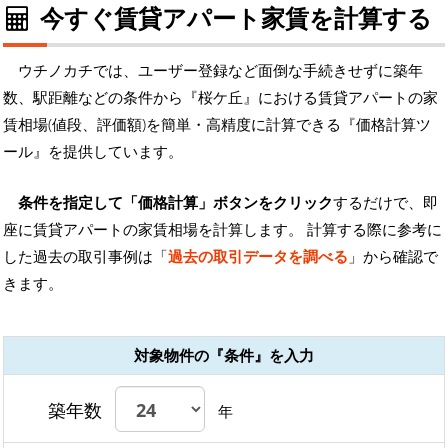
今すぐ賃貸アパート家賃を計算する
ウチノカチでは、ユーザー登録など面倒な手続きせずに築年
数、駅距離などの条件から『桜ケ丘』における賃貸アパートの家
賃相場(値段、評価額)を簡単・高精度に計算できる『価格計算ツ
ール』を提供しています。
条件を指定して「価格計算」ボタンをクリック
するだけで、即
座に賃貸アパートの家賃相場を計算します。 計算する際に参考に
した過去の取引事例は「
過去の取引データを調べる
」から確認で
きます。
対象物件の『条件』を入力
築年数
年