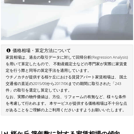
価格相場・算定方法について
家賃相場は、過去の取引データに対して回帰分析(Regression Analysis)
を用いて算定したもので、 不動産鑑定士などの専門家が実際に家賃査
定を行う際と同等の算定手法を適用しています。
ウチノカチが提供する桜ケ丘における賃貸アパート家賃相場は、 国土
交通省の直近の2015/09から2017/06までの期間に取引された「243
件」の取引を選定し算定しています。
なお、実際の物件価値は、方位、リフォームの有無など、様々な条件
を考慮して行われます。 本サービスが提供する価格相場は不十分な点
があることをご理解の上ご利用くださいますようお願いいたします。
桜ケ丘 築年数に対する家賃相場の傾向