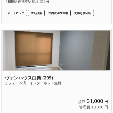
JR相模線 南橋本駅 徒歩 12.0 分
オートロック
防犯設備
室内洗濯機置場
閑静な住宅街
ヴァンハウス白楽 (209)
リフォーム済 インターネット無料
31,000
賃料
円
管理費 10,000 円