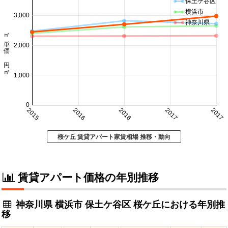
保土ケ谷区
横浜市
3,000
神奈川県
㎡単価 円/㎡
2,000
1,000
0
2015
2016
2016
2017
2017
桜ケ丘 賃貸アパート家賃相場 推移・動向
賃貸アパート価格の年別推移
神奈川県 横浜市 保土ケ谷区 桜ケ丘における年別推
移