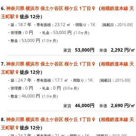
6.
神奈川県 横浜市 保土ケ谷区 桜ケ丘 1丁目
（
相模鉄道本線 天
王町駅
徒歩 12分）
18.7 年
23.12 ㎡
1K
・築：
・専有面積：
・間取り：
[掲載日：2015-09]
0 円
53,000 円
・管理費：
・礼金：
（1.0ヶ月）
53,000 円
・敷金：
（1.0ヶ月）
53,000円
2,292 円/㎡
家賃
単価
7.
神奈川県 横浜市 保土ケ谷区 桜ケ丘 1丁目
（
相模鉄道本線 天
王町駅
徒歩 12分）
24.7 年
17.1 ㎡
1K
・築：
・専有面積：
・間取り：
[掲載日：2015-09]
0 円
0 円
・管理費：
・礼金：
（0.0ヶ月）
46,000 円
・敷金：
（1.0ヶ月）
46,000円
2,690 円/㎡
家賃
単価
8.
神奈川県 横浜市 保土ケ谷区 桜ケ丘 1丁目
（
相模鉄道本線 天
王町駅
徒歩 12分）
24.7 年
21 ㎡
1K
・築：
・専有面積：
・間取り：
[掲載日：2015-09]