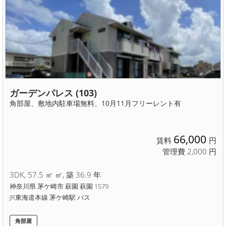
ガーデンパレス (103)
角部屋、敷地内駐車場無料、10月11月フリーレント有
66,000
賃料
円
管理費 2,000 円
3DK, 57.5 ㎡ ㎡, 築 36.9 年
神奈川県 茅ケ崎市 萩園 萩園 1579
JR東海道本線 茅ケ崎駅 バス
角部屋