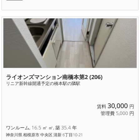
ライオンズマンション南橋本第2 (206)
リニア新幹線開通予定の橋本駅の隣駅
30,000
賃料
円
管理費 5,000 円
ワンルーム, 16.5 ㎡ ㎡, 築 35.4 年
神奈川県 相模原市 中央区 清新 6丁目10-21