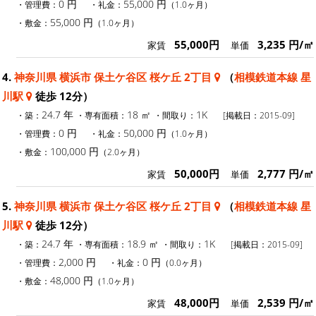
0 円
55,000 円
・管理費：
・礼金：
（1.0ヶ月）
55,000 円
・敷金：
（1.0ヶ月）
55,000円
3,235 円/㎡
家賃
単価
4.
神奈川県 横浜市 保土ケ谷区 桜ケ丘 2丁目
（
相模鉄道本線 星
川駅
徒歩 12分）
24.7 年
18 ㎡
1K
・築：
・専有面積：
・間取り：
[掲載日：2015-09]
0 円
50,000 円
・管理費：
・礼金：
（1.0ヶ月）
100,000 円
・敷金：
（2.0ヶ月）
50,000円
2,777 円/㎡
家賃
単価
5.
神奈川県 横浜市 保土ケ谷区 桜ケ丘 2丁目
（
相模鉄道本線 星
川駅
徒歩 12分）
24.7 年
18.9 ㎡
1K
・築：
・専有面積：
・間取り：
[掲載日：2015-09]
2,000 円
0 円
・管理費：
・礼金：
（0.0ヶ月）
48,000 円
・敷金：
（1.0ヶ月）
48,000円
2,539 円/㎡
家賃
単価