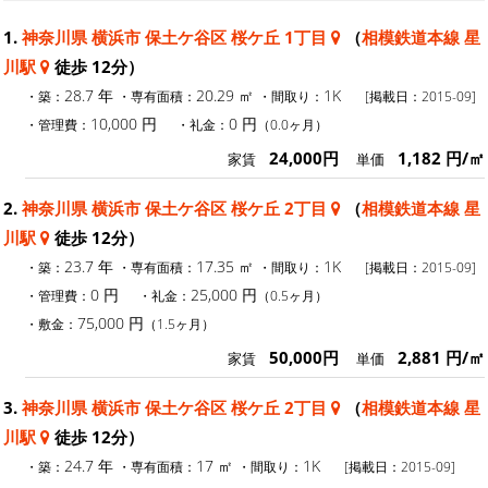
1.
神奈川県 横浜市 保土ケ谷区 桜ケ丘 1丁目
（
相模鉄道本線 星
川駅
徒歩 12分）
28.7 年
20.29 ㎡
1K
・築：
・専有面積：
・間取り：
[掲載日：2015-09]
10,000 円
0 円
・管理費：
・礼金：
（0.0ヶ月）
24,000円
1,182 円/㎡
家賃
単価
2.
神奈川県 横浜市 保土ケ谷区 桜ケ丘 2丁目
（
相模鉄道本線 星
川駅
徒歩 12分）
23.7 年
17.35 ㎡
1K
・築：
・専有面積：
・間取り：
[掲載日：2015-09]
0 円
25,000 円
・管理費：
・礼金：
（0.5ヶ月）
75,000 円
・敷金：
（1.5ヶ月）
50,000円
2,881 円/㎡
家賃
単価
3.
神奈川県 横浜市 保土ケ谷区 桜ケ丘 2丁目
（
相模鉄道本線 星
川駅
徒歩 12分）
24.7 年
17 ㎡
1K
・築：
・専有面積：
・間取り：
[掲載日：2015-09]