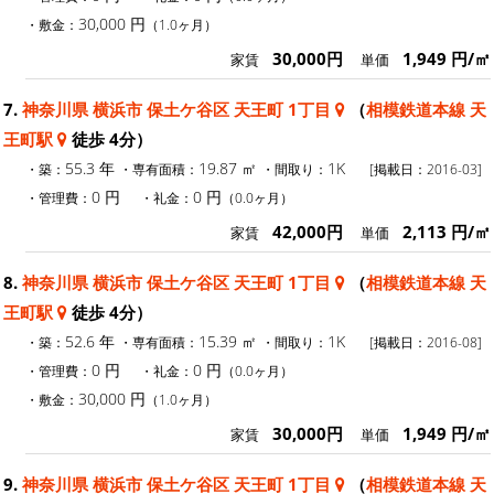
30,000 円
・敷金：
（1.0ヶ月）
30,000円
1,949 円/㎡
家賃
単価
7.
神奈川県 横浜市 保土ケ谷区 天王町 1丁目
（
相模鉄道本線 天
王町駅
徒歩 4分）
55.3 年
19.87 ㎡
1K
・築：
・専有面積：
・間取り：
[掲載日：2016-03]
0 円
0 円
・管理費：
・礼金：
（0.0ヶ月）
42,000円
2,113 円/㎡
家賃
単価
8.
神奈川県 横浜市 保土ケ谷区 天王町 1丁目
（
相模鉄道本線 天
王町駅
徒歩 4分）
52.6 年
15.39 ㎡
1K
・築：
・専有面積：
・間取り：
[掲載日：2016-08]
0 円
0 円
・管理費：
・礼金：
（0.0ヶ月）
30,000 円
・敷金：
（1.0ヶ月）
30,000円
1,949 円/㎡
家賃
単価
9.
神奈川県 横浜市 保土ケ谷区 天王町 1丁目
（
相模鉄道本線 天