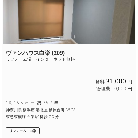
ヴァンハウス白楽 (209)
リフォーム済 インターネット無料
31,000
賃料
円
管理費 10,000 円
1R, 16.5 ㎡ ㎡, 築 35.7 年
神奈川県 横浜市 港北区 篠原台町 36-28
東急東横線 白楽駅 徒歩 7.0 分
リフォーム 白楽