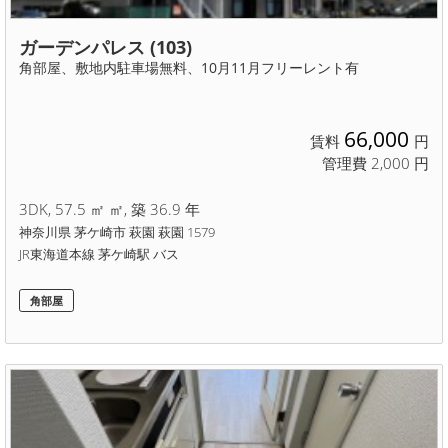
ガーデンパレス (103)
角部屋、敷地内駐車場無料、10月11月フリーレント有
66,000
賃料
円
管理費 2,000 円
3DK, 57.5 ㎡ ㎡, 築 36.9 年
神奈川県 茅ケ崎市 萩園 萩園 1579
JR東海道本線 茅ケ崎駅 バス
角部屋