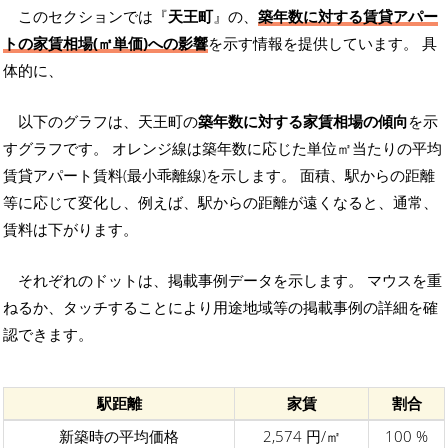
このセクションでは『
天王町
』の、
築年数に対する賃貸アパー
トの家賃相場(㎡単価)への影響
を示す情報を提供しています。 具
体的に、
以下のグラフは、天王町の
築年数に対する家賃相場の傾向
を示
すグラフです。 オレンジ線は築年数に応じた単位㎡当たりの平均
賃貸アパート賃料(最小乖離線)を示します。 面積、駅からの距離
等に応じて変化し、例えば、駅からの距離が遠くなると、通常、
賃料は下がります。
それぞれのドットは、掲載事例データを示します。 マウスを重
ねるか、タッチすることにより用途地域等の掲載事例の詳細を確
認できます。
駅距離
家賃
割合
新築時の平均価格
2,574 円/㎡
100 %