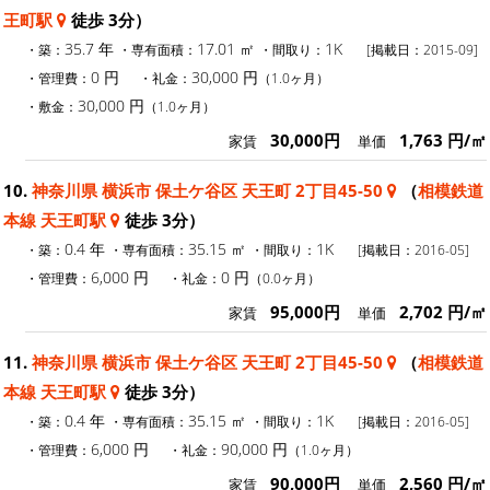
王町駅
徒歩 3分）
35.7 年
17.01 ㎡
1K
・築：
・専有面積：
・間取り：
[掲載日：2015-09]
0 円
30,000 円
・管理費：
・礼金：
（1.0ヶ月）
30,000 円
・敷金：
（1.0ヶ月）
30,000円
1,763 円/㎡
家賃
単価
10.
神奈川県 横浜市 保土ケ谷区 天王町 2丁目45-50
（
相模鉄道
本線 天王町駅
徒歩 3分）
0.4 年
35.15 ㎡
1K
・築：
・専有面積：
・間取り：
[掲載日：2016-05]
6,000 円
0 円
・管理費：
・礼金：
（0.0ヶ月）
95,000円
2,702 円/㎡
家賃
単価
11.
神奈川県 横浜市 保土ケ谷区 天王町 2丁目45-50
（
相模鉄道
本線 天王町駅
徒歩 3分）
0.4 年
35.15 ㎡
1K
・築：
・専有面積：
・間取り：
[掲載日：2016-05]
6,000 円
90,000 円
・管理費：
・礼金：
（1.0ヶ月）
90,000円
2,560 円/㎡
家賃
単価