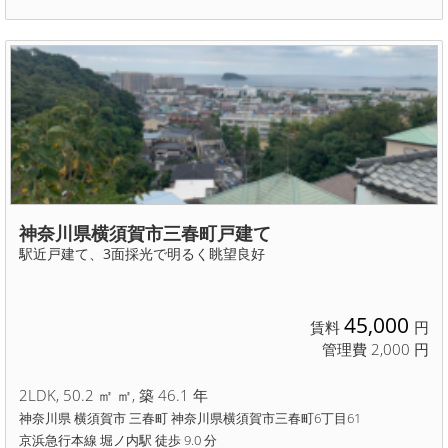
神奈川県横須賀市三春町戸建て
駅近戸建て、3面採光で明るく眺望良好
45,000
賃料
円
管理費 2,000 円
2LDK, 50.2 ㎡ ㎡, 築 46.1 年
神奈川県 横須賀市 三春町 神奈川県横須賀市三春町6丁目61
京浜急行本線 堀ノ内駅 徒歩 9.0 分