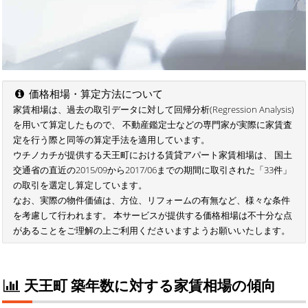
価格相場・算定方法について
家賃相場は、過去の取引データに対して回帰分析(Regression Analysis)
を用いて算定したもので、 不動産鑑定士などの専門家が実際に家賃査
定を行う際と同等の算定手法を適用しています。
ウチノカチが提供する天王町における賃貸アパート家賃相場は、 国土
交通省の直近の2015/09から2017/06までの期間に取引された「33件」
の取引を選定し算定しています。
なお、実際の物件価値は、方位、リフォームの有無など、様々な条件
を考慮して行われます。 本サービスが提供する価格相場は不十分な点
があることをご理解の上ご利用くださいますようお願いいたします。
天王町 築年数に対する家賃相場の傾向