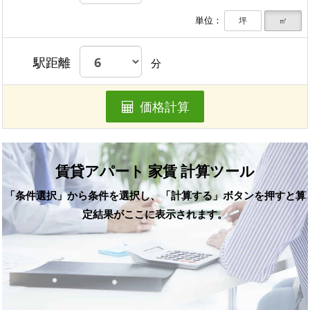
単位：
坪
㎡
駅距離
分
価格計算
賃貸アパート 家賃 計算ツール
「条件選択」から条件を選択し、「計算する」ボタンを押すと算
定結果がここに表示されます。