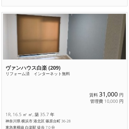
ヴァンハウス白楽 (209)
リフォーム済 インターネット無料
31,000
賃料
円
管理費 10,000 円
1R, 16.5 ㎡ ㎡, 築 35.7 年
神奈川県 横浜市 港北区 篠原台町 36-28
東急東横線 白楽駅 徒歩 7.0 分