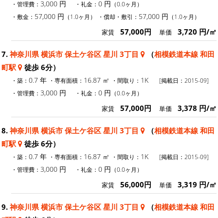
3,000 円
0 円
・管理費：
・礼金：
（0.0ヶ月）
57,000 円
57,000 円
・敷金：
（1.0ヶ月）
・償却・敷引：
（1.0ヶ月）
57,000円
3,720 円/㎡
家賃
単価
7.
神奈川県 横浜市 保土ケ谷区 星川 3丁目
（
相模鉄道本線 和田
町駅
徒歩 6分）
0.7 年
16.87 ㎡
1K
・築：
・専有面積：
・間取り：
[掲載日：2015-09]
3,000 円
0 円
・管理費：
・礼金：
（0.0ヶ月）
57,000円
3,378 円/㎡
家賃
単価
8.
神奈川県 横浜市 保土ケ谷区 星川 3丁目
（
相模鉄道本線 和田
町駅
徒歩 6分）
0.7 年
16.87 ㎡
1K
・築：
・専有面積：
・間取り：
[掲載日：2015-09]
3,000 円
0 円
・管理費：
・礼金：
（0.0ヶ月）
56,000円
3,319 円/㎡
家賃
単価
9.
神奈川県 横浜市 保土ケ谷区 星川 3丁目
（
相模鉄道本線 和田