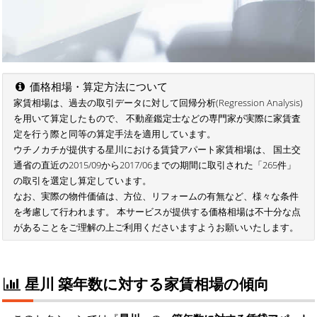
価格相場・算定方法について
家賃相場は、過去の取引データに対して回帰分析(Regression Analysis)
を用いて算定したもので、 不動産鑑定士などの専門家が実際に家賃査
定を行う際と同等の算定手法を適用しています。
ウチノカチが提供する星川における賃貸アパート家賃相場は、 国土交
通省の直近の2015/09から2017/06までの期間に取引された「265件」
の取引を選定し算定しています。
なお、実際の物件価値は、方位、リフォームの有無など、様々な条件
を考慮して行われます。 本サービスが提供する価格相場は不十分な点
があることをご理解の上ご利用くださいますようお願いいたします。
星川 築年数に対する家賃相場の傾向