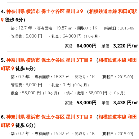
4.
神奈川県 横浜市 保土ケ谷区 星川 3
（
相模鉄道本線 和田町駅
徒歩 6分）
12.7 年
19.87 ㎡
1K
・築：
・専有面積：
・間取り：
[掲載日：2015-09]
5,000 円
64,000 円
・管理費：
・礼金：
（1.0ヶ月）
64,000円
3,220 円/㎡
家賃
単価
5.
神奈川県 横浜市 保土ケ谷区 星川 3丁目
（
相模鉄道本線 和田
町駅
徒歩 6分）
0.7 年
16.87 ㎡
1K
・築：
・専有面積：
・間取り：
[掲載日：2015-09]
3,000 円
0 円
・管理費：
・礼金：
（0.0ヶ月）
58,000 円
58,000 円
・敷金：
（1.0ヶ月）
・償却・敷引：
（1.0ヶ月）
58,000円
3,438 円/㎡
家賃
単価
6.
神奈川県 横浜市 保土ケ谷区 星川 3丁目
（
相模鉄道本線 和田
町駅
徒歩 6分）
0.7 年
15.32 ㎡
1K
・築：
・専有面積：
・間取り：
[掲載日：2015-09]