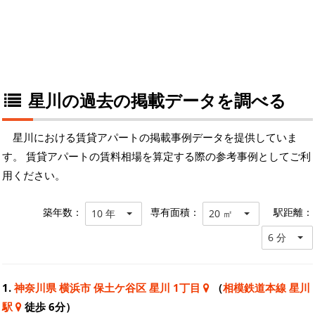
星川の過去の掲載データを調べる
星川における賃貸アパートの掲載事例データを提供していま
す。 賃貸アパートの賃料相場を算定する際の参考事例としてご利
用ください。
築年数：
専有面積：
駅距離：
10 年
20 ㎡
6 分
1.
神奈川県 横浜市 保土ケ谷区 星川 1丁目
（
相模鉄道本線 星川
駅
徒歩 6分）