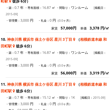
町駅
徒歩 6分）
0.7 年
16.87 ㎡
ワンルーム
・築：
・専有面積：
・間取り：
[掲載日：
2015-09]
3,000 円
0 円
・管理費：
・礼金：
（0.0ヶ月）
57,000円
3,378 円/㎡
家賃
単価
10.
神奈川県 横浜市 保土ケ谷区 星川 3丁目
（
相模鉄道本線 和
田町駅
徒歩 6分）
0.7 年
16.87 ㎡
ワンルーム
・築：
・専有面積：
・間取り：
[掲載日：
2015-09]
3,000 円
0 円
・管理費：
・礼金：
（0.0ヶ月）
56,000円
3,319 円/㎡
家賃
単価
11.
神奈川県 横浜市 保土ケ谷区 星川 3丁目
（
相模鉄道本線 和
田町駅
徒歩 6分）
0.7 年
15.12 ㎡
1K
・築：
・専有面積：
・間取り：
[掲載日：2015-09]
3,000 円
0 円
・管理費：
・礼金：
（0.0ヶ月）