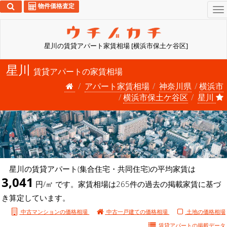
物件価格査定
To
na
星川の賃貸アパート家賃相場 [横浜市保土ケ谷区]
星川
賃貸アパートの家賃相場
アパート家賃相場
神奈川県
横浜市
横浜市保土ケ谷区
星川
星川の賃貸アパート(集合住宅・共同住宅)の平均家賃は
3,041
円/㎡ です。家賃相場は265件の過去の掲載家賃に基づ
き算定しています。
中古マンションの価格相場
中古一戸建ての価格相場
土地の価格相場
賃貸アパートの
掲載データ