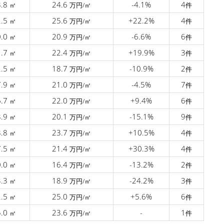
8.8
24.6
-4.1%
4
㎡
万円/㎡
件
2.5
25.6
+22.2%
4
㎡
万円/㎡
件
0.0
20.9
-6.6%
6
㎡
万円/㎡
件
1.7
22.4
+19.9%
3
㎡
万円/㎡
件
2.5
18.7
-10.9%
2
㎡
万円/㎡
件
7.9
21.0
-4.5%
7
㎡
万円/㎡
件
6.7
22.0
+9.4%
6
㎡
万円/㎡
件
8.9
20.1
-15.1%
9
㎡
万円/㎡
件
8.8
23.7
+10.5%
4
㎡
万円/㎡
件
7.5
21.4
+30.3%
4
㎡
万円/㎡
件
0.0
16.4
-13.2%
2
㎡
万円/㎡
件
3.3
18.9
-24.2%
3
㎡
万円/㎡
件
2.5
25.0
+5.6%
6
㎡
万円/㎡
件
5.0
23.6
-
1
㎡
万円/㎡
件