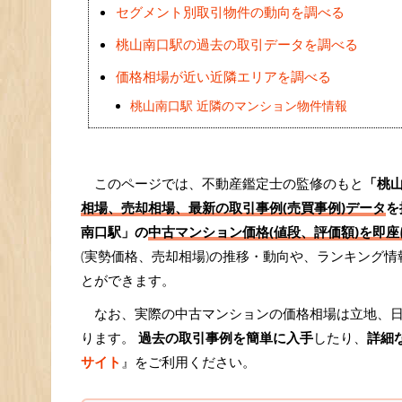
セグメント別取引物件の動向を調べる
桃山南口駅の過去の取引データを調べる
価格相場が近い近隣エリアを調べる
桃山南口駅 近隣のマンション物件情報
このページでは、不動産鑑定士の監修のもと
「桃
相場、売却相場、最新の取引事例(売買事例)データ
を
南口駅」の
中古マンション価格(値段、評価額)を即座
(実勢価格、売却相場)の推移・動向や、ランキング
とができます。
なお、実際の中古マンションの価格相場は立地、
ります。
過去の取引事例を簡単に入手
したり、
詳細
サイト
』をご利用ください。