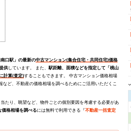
山南口駅」の最新の
中古マンション(集合住宅・共同住宅)価格
提供
しています。 また、
駅距離、面積などを指定して「桃山
に計算(査定)
することもできます。 中古マンション価格相場
情報など、不動産の価格相場を調べるためにご活用いただくこ
日当たり、眺望など、物件ごとの個別要因を考慮する必要があ
な価格相場を調べる
には無料で利用できる『
不動産一括査定