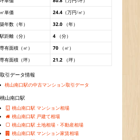
坪単価
80.8
（万円/坪）
㎡単価
24.4
（万円/㎡）
築年数（年）
32.0
（年）
駅距離（分）
4
（分）
専有面積（㎡）
70
（㎡）
専有面積（坪）
21.2
（坪）
取引データ情報
桃山南口駅の中古マンション取引データ
桃山南口駅
桃山南口駅 マンション相場
桃山南口駅 戸建て相場
桃山南口駅 土地相場・不動産相場
桃山南口駅 マンション家賃相場