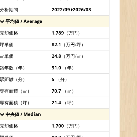
分析期間
2022/09
2026/03
平均値 / Average
売却価格
1,789
（万円）
坪単価
82.1
（万円/坪）
㎡単価
24.8
（万円/㎡）
築年数（年）
31.0
（年）
駅距離（分）
5
（分）
専有面積（㎡）
70.7
（㎡）
専有面積（坪）
21.4
（坪）
中央値 / Median
売却価格
1,700
（万円）