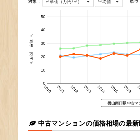
対象：
単位
㎡単価（万円/㎡）
平均値
50
40
㎡単価 万円/㎡
30
20
10
0
2010
2011
2012
2013
2014
2015
2016
2
桃山南口駅 中古マ
中古マンションの価格相場の最新