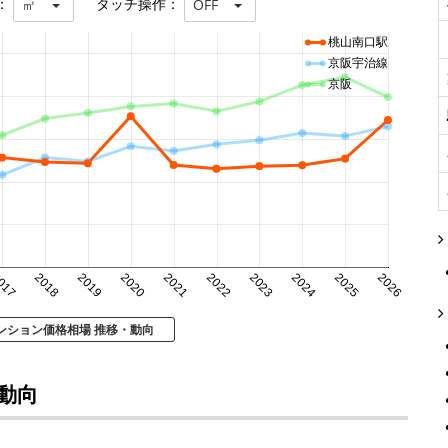
：
タッチ操作：
㎡
OFF
桃山南口駅
京阪宇治線
京阪
017
2018
2019
2020
2021
2022
2023
2024
2025
2026
ンション価格相場 推移・動向
動向