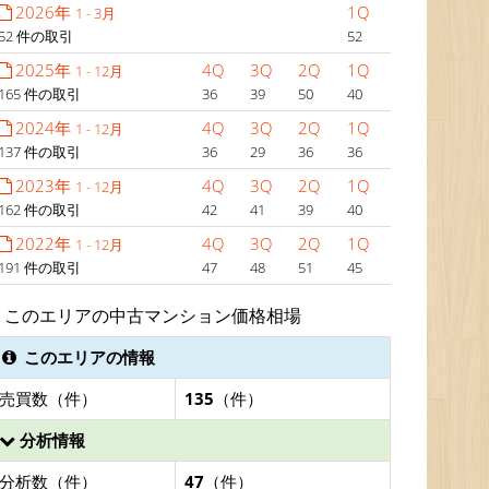
2026年
1Q
1 - 3月
52 件の取引
52
2025年
4Q
3Q
2Q
1Q
1 - 12月
165 件の取引
36
39
50
40
2024年
4Q
3Q
2Q
1Q
1 - 12月
137 件の取引
36
29
36
36
2023年
4Q
3Q
2Q
1Q
1 - 12月
162 件の取引
42
41
39
40
2022年
4Q
3Q
2Q
1Q
1 - 12月
191 件の取引
47
48
51
45
このエリアの中古マンション価格相場
このエリアの情報
売買数（件）
135
（件）
分析情報
分析数（件）
47
（件）