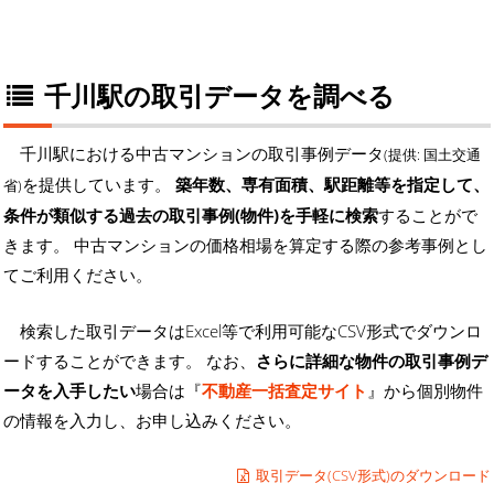
千川駅の取引データを調べる
千川駅における中古マンションの取引事例データ
(提供: 国土交通
を提供しています。
築年数、専有面積、駅距離等を指定して、
省)
条件が類似する過去の取引事例(物件)を手軽に検索
することがで
きます。 中古マンションの価格相場を算定する際の参考事例とし
てご利用ください。
検索した取引データはExcel等で利用可能なCSV形式でダウンロ
ードすることができます。 なお、
さらに詳細な物件の取引事例デ
ータを入手したい
場合は『
不動産一括査定サイト
』から個別物件
の情報を入力し、お申し込みください。
取引データ(CSV形式)のダウンロード