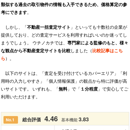
類似する過去の取引物件の情報も入手できるため、価格算定の参
考にできます
。
しかし、「
不動産一括査定サイト
」といっても十数社の企業が
提供しており、どの査定サービスを利用すればいいのか迷ってし
まうでしょう。 ウチノカチでは、
専門家による監修のもと、様々
な観点から不動産査定サイトを比較
しました（
比較記事はこち
ら
）。
以下のサイトは、「査定を受け付けているカバーエリア」「利
用時の入力しやすさ」「個人情報保護」の観点から特に評価が高
いサイトです。 いずれも、「
無料
」で「
１分程度
」で安心してご
利用いただけます。