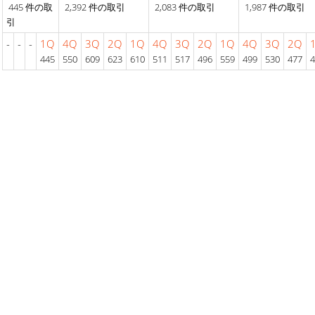
445 件の取
2,392 件の取引
2,083 件の取引
1,987 件の取引
引
-
-
-
1Q
4Q
3Q
2Q
1Q
4Q
3Q
2Q
1Q
4Q
3Q
2Q
445
550
609
623
610
511
517
496
559
499
530
477
4