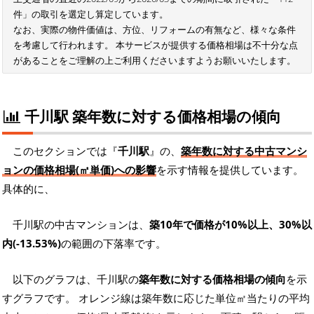
件」の取引を選定し算定しています。
なお、実際の物件価値は、方位、リフォームの有無など、様々な条件
を考慮して行われます。 本サービスが提供する価格相場は不十分な点
があることをご理解の上ご利用くださいますようお願いいたします。
千川駅 築年数に対する価格相場の傾向
このセクションでは『
千川駅
』の、
築年数に対する中古マンシ
ョンの価格相場(㎡単価)への影響
を示す情報を提供しています。
具体的に、
千川駅の中古マンションは、
築10年で価格が10%以上、30%以
内(-13.53%)
の範囲の下落率です。
以下のグラフは、千川駅の
築年数に対する価格相場の傾向
を示
すグラフです。 オレンジ線は築年数に応じた単位㎡当たりの平均