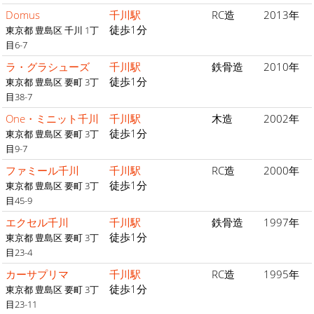
Domus
千川駅
RC造
2013年
徒歩1分
東京都 豊島区 千川 1丁
目6-7
ラ・グラシューズ
千川駅
鉄骨造
2010年
徒歩1分
東京都 豊島区 要町 3丁
目38-7
One・ミニット千川
千川駅
木造
2002年
徒歩1分
東京都 豊島区 要町 3丁
目9-7
ファミール千川
千川駅
RC造
2000年
徒歩1分
東京都 豊島区 要町 3丁
目45-9
エクセル千川
千川駅
鉄骨造
1997年
徒歩1分
東京都 豊島区 要町 3丁
目23-4
カーサプリマ
千川駅
RC造
1995年
徒歩1分
東京都 豊島区 要町 3丁
目23-11