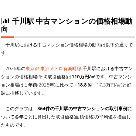
千川駅 中古マンションの価格相場動
向
千川駅における中古マンション価格相場の動向は以下の通りで
す。
2026年の
東京都 東京メトロ有楽町線
千川駅における中古マン
ションの価格相場(平均取引価格)は
110万円/㎡
です。中古マンシ
ョン相場は１年前(2025年)に比べて
+18.8％
( +17.3万円/㎡)と好
調に推移しています。
このグラフは、
364件の千川駅の中古マンションの取引事例
に
ついて各年ごとに算出した取引価格(面積価格)の平均値を描画し
たものです。