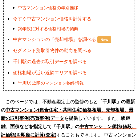
中古マンション価格の年別推移
今すぐ中古マンション価格を計算する
築年数に対する価格相場の傾向
中古マンションの「売却相場」を調べる
New
セグメント別取引物件の動向を調べる
千川駅の過去の取引データを調べる
価格相場が近い近隣エリアを調べる
千川駅 近隣のマンション物件情報
このページでは、不動産鑑定士の監修のもと
「千川駅」の最新
の
中古マンション(集合住宅・共同住宅)価格相場、売却相場、最
新の取引事例(売買事例)データ
を提供
しています。 また、
駅距
離、面積などを指定して「千川駅」の
中古マンション価格(値段、
評価額)を即座に計算(査定)
することもできます。 中古マンション