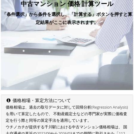
中古マンション 価格 計算ツール
「条件選択」から条件を選択し、「計算する」ボタンを押すと算
定結果がここに表示されます。
価格相場・算定方法について
価格相場は、過去の取引データに対して回帰分析(Regression Analysis)
を用いて算定したもので、 不動産鑑定士などの専門家が実際に価格査
定を行う際と同等の算定手法を適用しています。
ウチノカチが提供する千川駅における中古マンション価格相場は、 国
土交通省の直近の2022/09から2026/03までの期間に取引された「112