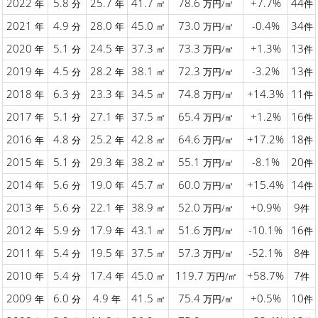
2022
5.8
25.7
41.7
78.6
+7.7%
44
年
分
年
㎡
万円/㎡
件
2021
4.9
28.0
45.0
73.0
-0.4%
34
年
分
年
㎡
万円/㎡
件
2020
5.1
24.5
37.3
73.3
+1.3%
13
年
分
年
㎡
万円/㎡
件
2019
4.5
28.2
38.1
72.3
-3.2%
13
年
分
年
㎡
万円/㎡
件
2018
6.3
23.3
34.5
74.8
+14.3%
11
年
分
年
㎡
万円/㎡
件
2017
5.1
27.1
37.5
65.4
+1.2%
16
年
分
年
㎡
万円/㎡
件
2016
4.8
25.2
42.8
64.6
+17.2%
18
年
分
年
㎡
万円/㎡
件
2015
5.1
29.3
38.2
55.1
-8.1%
20
年
分
年
㎡
万円/㎡
件
2014
5.6
19.0
45.7
60.0
+15.4%
14
年
分
年
㎡
万円/㎡
件
2013
5.6
22.1
38.9
52.0
+0.9%
9
年
分
年
㎡
万円/㎡
件
2012
5.9
17.9
43.1
51.6
-10.1%
16
年
分
年
㎡
万円/㎡
件
2011
5.4
19.5
37.5
57.3
-52.1%
8
年
分
年
㎡
万円/㎡
件
2010
5.4
17.4
45.0
119.7
+58.7%
7
年
分
年
㎡
万円/㎡
件
2009
6.0
4.9
41.5
75.4
+0.5%
10
年
分
年
㎡
万円/㎡
件