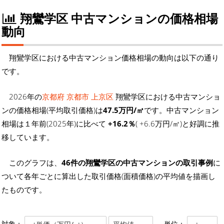
翔鸞学区 中古マンションの価格相場
動向
翔鸞学区における中古マンション価格相場の動向は以下の通り
です。
2026年の
京都府 京都市 上京区
翔鸞学区における中古マンショ
ンの価格相場(平均取引価格)は
47.5万円/㎡
です。中古マンション
相場は１年前(2025年)に比べて
+16.2％
( +6.6万円/㎡)と好調に推
移しています。
このグラフは、
46件の翔鸞学区の中古マンションの取引事例
に
ついて各年ごとに算出した取引価格(面積価格)の平均値を描画し
たものです。