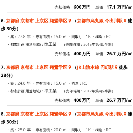
600万円
17.1 万円/㎡
売却価格
単価
6.
京都府 京都市 上京区 翔鸞学区
（
京都市烏丸線 今出川駅
徒
歩 30分）
27.8 年
15.0 ㎡
1K
RC
・築：
・専有面積：
・間取り：
・構造：
準工業
・都市計画(用途地域)：
（売却時期：2015年第4四半期）
400万円
26.7 万円/㎡
売却価格
単価
7.
京都府 京都市 上京区 翔鸞学区
（
JR山陰本線 円町駅
徒歩
28分）
24.8 年
15.0 ㎡
RC
・築：
・専有面積：
・構造：
準工業
・都市計画(用途地域)：
（売却時期：2012年第4四半期）
400万円
26.7 万円/㎡
売却価格
単価
8.
京都府 京都市 上京区 翔鸞学区
（
京都市烏丸線 今出川駅
徒
歩 30分）
25.0 年
20.0 ㎡
1K
RC
・築：
・専有面積：
・間取り：
・構造：