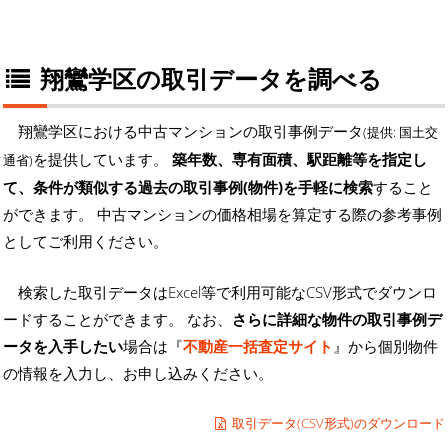
翔鸞学区の取引データを調べる
翔鸞学区における中古マンションの取引事例データ
(提供: 国土交
を提供しています。
築年数、専有面積、駅距離等を指定し
通省)
て、条件が類似する過去の取引事例(物件)を手軽に検索
すること
ができます。 中古マンションの価格相場を算定する際の参考事例
としてご利用ください。
検索した取引データはExcel等で利用可能なCSV形式でダウンロ
ードすることができます。 なお、
さらに詳細な物件の取引事例デ
ータを入手したい
場合は『
不動産一括査定サイト
』から個別物件
の情報を入力し、お申し込みください。
取引データ(CSV形式)のダウンロード