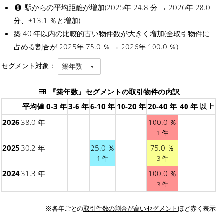
駅からの平均距離が増加(2025年 24.8 分 → 2026年 28.0
分、+13.1 ％と増加)
築 40 年以内の比較的古い物件数が大きく増加(全取引物件に
占める割合が 2025年 75.0 ％ → 2026年 100.0 ％)
セグメント対象：
築年数
『築年数』セグメントの取引物件の内訳
平均値
0-3 年
3-6 年
6-10 年
10-20 年
20-40 年
40 年 以上
2026
38.0 年
100.0 ％
1 件
2025
30.2 年
25.0 ％
75.0 ％
1 件
3 件
2024
31.3 年
100.0 ％
3 件
※各年ごとの
取引件数の割合が高いセグメント
ほど赤く表示