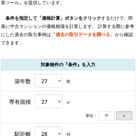
算ツール』を提供しています。
条件を指定して「価格計算」ボタンをクリック
するだけで、即
座に中古マンションの価格相場を計算します。 計算する際に参考
にした過去の取引事例は「
過去の取引データを調べる
」から確認
できます。
対象物件の『条件』を入力
築年数
年
専有面積
㎡
単位：
坪
㎡
駅距離
分