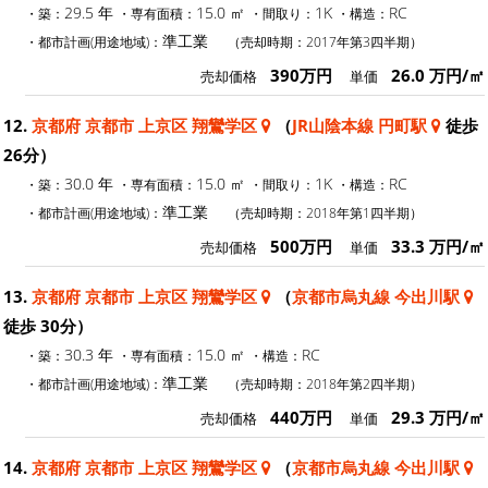
29.5 年
15.0 ㎡
1K
RC
・築：
・専有面積：
・間取り：
・構造：
準工業
・都市計画(用途地域)：
（売却時期：2017年第3四半期）
390万円
26.0 万円/㎡
売却価格
単価
12.
京都府 京都市 上京区 翔鸞学区
（
JR山陰本線 円町駅
徒歩
26分）
30.0 年
15.0 ㎡
1K
RC
・築：
・専有面積：
・間取り：
・構造：
準工業
・都市計画(用途地域)：
（売却時期：2018年第1四半期）
500万円
33.3 万円/㎡
売却価格
単価
13.
京都府 京都市 上京区 翔鸞学区
（
京都市烏丸線 今出川駅
徒歩 30分）
30.3 年
15.0 ㎡
RC
・築：
・専有面積：
・構造：
準工業
・都市計画(用途地域)：
（売却時期：2018年第2四半期）
440万円
29.3 万円/㎡
売却価格
単価
14.
京都府 京都市 上京区 翔鸞学区
（
京都市烏丸線 今出川駅