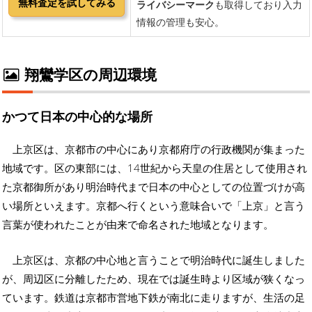
翔鸞学区の周辺環境
かつて日本の中心的な場所
上京区は、京都市の中心にあり京都府庁の行政機関が集まった
地域です。区の東部には、14世紀から天皇の住居として使用され
た京都御所があり明治時代まで日本の中心としての位置づけが高
い場所といえます。京都へ行くという意味合いで「上京」と言う
言葉が使われたことが由来で命名された地域となります。
上京区は、京都の中心地と言うことで明治時代に誕生しました
が、周辺区に分離したため、現在では誕生時より区域が狭くなっ
ています。鉄道は京都市営地下鉄が南北に走りますが、生活の足