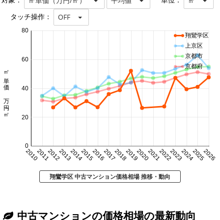
対象：
単位：
㎡単価（万円/㎡）
平均値
㎡
タッチ操作：
OFF
80
翔鸞学区
上京区
京都市
60
京都府
㎡単価 万円/㎡
40
20
0
2010
2011
2012
2013
2014
2015
2016
2017
2018
2019
2020
2021
2022
2023
2024
2025
2026
翔鸞学区 中古マンション価格相場 推移・動向
中古マンションの価格相場の最新動向