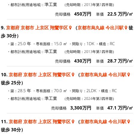
準工業
・都市計画(用途地域)：
（売却時期：2013年第1四半期）
450万円
22.5 万円/㎡
売却価格
単価
9.
京都府 京都市 上京区 翔鸞学区
（
京都市烏丸線 今出川駅
徒
歩 30分）
25.0 年
15.0 ㎡
1DK
RC
・築：
・専有面積：
・間取り：
・構造：
準工業
・都市計画(用途地域)：
（売却時期：2013年第1四半期）
430万円
28.7 万円/㎡
売却価格
単価
10.
京都府 京都市 上京区 翔鸞学区
（
京都市烏丸線 今出川駅
徒歩 25分）
28.5 年
70.0 ㎡
2LDK
RC
・築：
・専有面積：
・間取り：
・構造：
準工業
・都市計画(用途地域)：
（売却時期：2024年第3四半期）
3,300万円
47.1 万円/㎡
売却価格
単価
11.
京都府 京都市 上京区 翔鸞学区
（
京都市烏丸線 今出川駅
徒歩 30分）