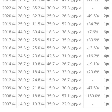
年
分
年
㎡
万円/㎡
件
2022
20.0
35.2
30.0
27.3
-
4
年
分
年
㎡
万円/㎡
件
2020
28.0
32.3
25.0
26.3
-49.5%
2
年
分
年
㎡
万円/㎡
件
2019
25.0
11.5
75.0
52.0
+34.7%
1
年
分
年
㎡
万円/㎡
件
2018
44.0
30.4
18.3
38.6
+7.6%
6
年
分
年
㎡
万円/㎡
件
2017
26.0
25.9
51.7
35.9
+33.9%
3
年
分
年
㎡
万円/㎡
件
2016
25.3
25.0
55.0
26.8
-13.6%
3
年
分
年
㎡
万円/㎡
件
2015
24.5
23.6
42.5
31.0
+16.2%
4
年
分
年
㎡
万円/㎡
件
2014
26.7
19.8
46.7
26.7
-19.1%
3
年
分
年
㎡
万円/㎡
件
2013
28.0
18.4
33.3
33.0
+23.6%
3
年
分
年
㎡
万円/㎡
件
2012
28.0
24.8
15.0
26.7
-
1
年
分
年
㎡
万円/㎡
件
2009
30.0
21.8
15.0
30.0
-47.5%
1
年
分
年
㎡
万円/㎡
件
2008
26.0
18.8
35.0
57.1
+150.0%
1
年
分
年
㎡
万円/㎡
件
2007
14.0
19.3
35.0
22.9
-
1
年
分
年
㎡
万円/㎡
件