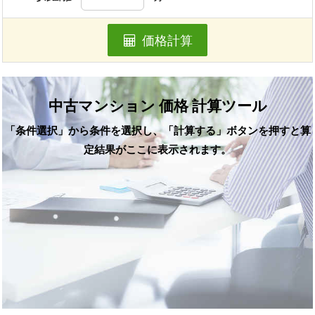
価格計算
中古マンション 価格 計算ツール
「条件選択」から条件を選択し、「計算する」ボタンを押すと算
定結果がここに表示されます。