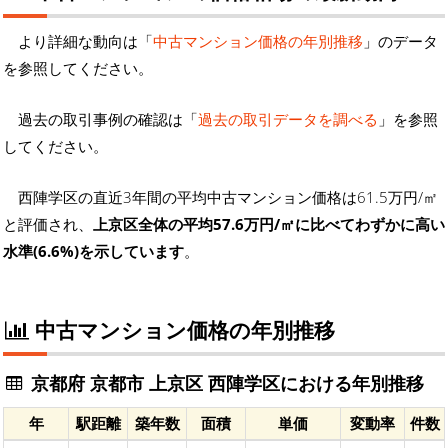
より詳細な動向は「
中古マンション価格の年別推移
」のデータ
を参照してください。
過去の取引事例の確認は「
過去の取引データを調べる
」を参照
してください。
西陣学区の直近3年間の平均中古マンション価格は61.5万円/㎡
と評価され、
上京区全体の平均57.6万円/㎡に比べてわずかに高い
水準(6.6%)を示しています
。
中古マンション価格の年別推移
京都府 京都市 上京区 西陣学区における年別推移
年
駅距離
築年数
面積
単価
変動率
件数