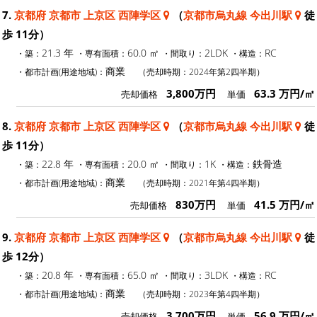
7.
京都府 京都市 上京区 西陣学区
（
京都市烏丸線 今出川駅
徒
歩 11分）
21.3 年
60.0 ㎡
2LDK
RC
・築：
・専有面積：
・間取り：
・構造：
商業
・都市計画(用途地域)：
（売却時期：2024年第2四半期）
3,800万円
63.3 万円/㎡
売却価格
単価
8.
京都府 京都市 上京区 西陣学区
（
京都市烏丸線 今出川駅
徒
歩 11分）
22.8 年
20.0 ㎡
1K
鉄骨造
・築：
・専有面積：
・間取り：
・構造：
商業
・都市計画(用途地域)：
（売却時期：2021年第4四半期）
830万円
41.5 万円/㎡
売却価格
単価
9.
京都府 京都市 上京区 西陣学区
（
京都市烏丸線 今出川駅
徒
歩 12分）
20.8 年
65.0 ㎡
3LDK
RC
・築：
・専有面積：
・間取り：
・構造：
商業
・都市計画(用途地域)：
（売却時期：2023年第4四半期）
3,700万円
56.9 万円/㎡
売却価格
単価