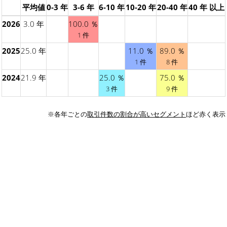
平均値
0-3 年
3-6 年
6-10 年
10-20 年
20-40 年
40 年 以上
2026
3.0 年
100.0 ％
1 件
2025
25.0 年
11.0 ％
89.0 ％
1 件
8 件
2024
21.9 年
25.0 ％
75.0 ％
3 件
9 件
※各年ごとの
取引件数の割合が高いセグメント
ほど赤く表示