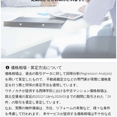
価格相場・算定方法について
価格相場は、過去の取引データに対して回帰分析(Regression Analysis)
を用いて算定したもので、 不動産鑑定士などの専門家が実際に価格査
定を行う際と同等の算定手法を適用しています。
ウチノカチが提供する西陣学区における中古マンション価格相場は、
国土交通省の直近の2022/12から2026/03までの期間に取引された「29
件」の取引を選定し算定しています。
なお、実際の物件価値は、方位、リフォームの有無など、様々な条件
を考慮して行われます。 本サービスが提供する価格相場は不十分な点