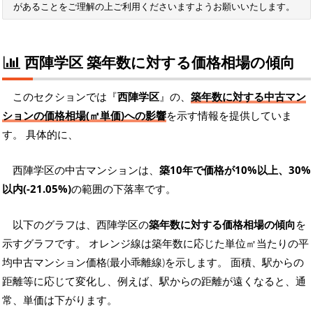
があることをご理解の上ご利用くださいますようお願いいたします。
西陣学区 築年数に対する価格相場の傾向
このセクションでは『
西陣学区
』の、
築年数に対する中古マン
ションの価格相場(㎡単価)への影響
を示す情報を提供していま
す。 具体的に、
西陣学区の中古マンションは、
築10年で価格が10%以上、30%
以内(-21.05%)
の範囲の下落率です。
以下のグラフは、西陣学区の
築年数に対する価格相場の傾向
を
示すグラフです。 オレンジ線は築年数に応じた単位㎡当たりの平
均中古マンション価格(最小乖離線)を示します。 面積、駅からの
距離等に応じて変化し、例えば、駅からの距離が遠くなると、通
常、単価は下がります。