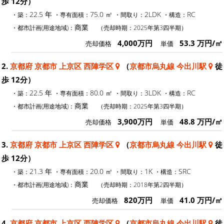
歩 12分）
22.5 年
75.0 ㎡
2LDK
RC
・築：
・専有面積：
・間取り：
・構造：
商業
・都市計画(用途地域)：
（売却時期：2025年第3四半期）
4,000万円
53.3 万円/㎡
売却価格
単価
2.
京都府 京都市 上京区 西陣学区
（
京都市烏丸線 今出川駅
徒
歩 12分）
22.5 年
80.0 ㎡
3LDK
RC
・築：
・専有面積：
・間取り：
・構造：
商業
・都市計画(用途地域)：
（売却時期：2025年第3四半期）
3,900万円
48.8 万円/㎡
売却価格
単価
3.
京都府 京都市 上京区 西陣学区
（
京都市烏丸線 今出川駅
徒
歩 12分）
21.3 年
20.0 ㎡
1K
SRC
・築：
・専有面積：
・間取り：
・構造：
商業
・都市計画(用途地域)：
（売却時期：2018年第2四半期）
820万円
41.0 万円/㎡
売却価格
単価
4.
京都府 京都市 上京区 西陣学区
（
京都市烏丸線 今出川駅
徒