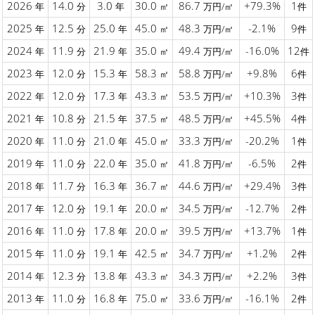
2026
14.0
3.0
30.0
86.7
+79.3%
1
年
分
年
㎡
万円/㎡
件
2025
12.5
25.0
45.0
48.3
-2.1%
9
年
分
年
㎡
万円/㎡
件
2024
11.9
21.9
35.0
49.4
-16.0%
12
年
分
年
㎡
万円/㎡
件
2023
12.0
15.3
58.3
58.8
+9.8%
6
年
分
年
㎡
万円/㎡
件
2022
12.0
17.3
43.3
53.5
+10.3%
3
年
分
年
㎡
万円/㎡
件
2021
10.8
21.5
37.5
48.5
+45.5%
4
年
分
年
㎡
万円/㎡
件
2020
11.0
21.0
45.0
33.3
-20.2%
1
年
分
年
㎡
万円/㎡
件
2019
11.0
22.0
35.0
41.8
-6.5%
2
年
分
年
㎡
万円/㎡
件
2018
11.7
16.3
36.7
44.6
+29.4%
3
年
分
年
㎡
万円/㎡
件
2017
12.0
19.1
20.0
34.5
-12.7%
2
年
分
年
㎡
万円/㎡
件
2016
11.0
17.8
20.0
39.5
+13.7%
1
年
分
年
㎡
万円/㎡
件
2015
11.0
19.1
42.5
34.7
+1.2%
2
年
分
年
㎡
万円/㎡
件
2014
12.3
13.8
43.3
34.3
+2.2%
3
年
分
年
㎡
万円/㎡
件
2013
11.0
16.8
75.0
33.6
-16.1%
2
年
分
年
㎡
万円/㎡
件