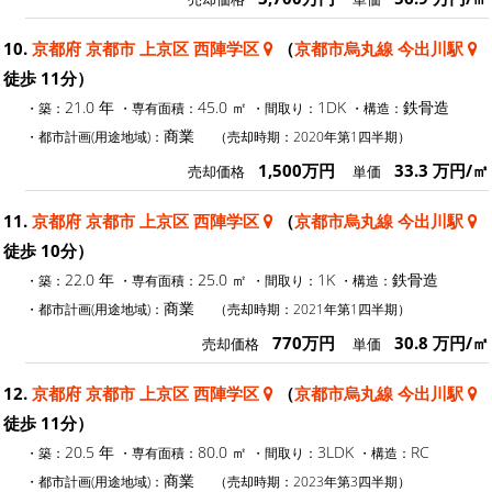
10.
京都府 京都市 上京区 西陣学区
（
京都市烏丸線 今出川駅
徒歩 11分）
21.0 年
45.0 ㎡
1DK
鉄骨造
・築：
・専有面積：
・間取り：
・構造：
商業
・都市計画(用途地域)：
（売却時期：2020年第1四半期）
1,500万円
33.3 万円/㎡
売却価格
単価
11.
京都府 京都市 上京区 西陣学区
（
京都市烏丸線 今出川駅
徒歩 10分）
22.0 年
25.0 ㎡
1K
鉄骨造
・築：
・専有面積：
・間取り：
・構造：
商業
・都市計画(用途地域)：
（売却時期：2021年第1四半期）
770万円
30.8 万円/㎡
売却価格
単価
12.
京都府 京都市 上京区 西陣学区
（
京都市烏丸線 今出川駅
徒歩 11分）
20.5 年
80.0 ㎡
3LDK
RC
・築：
・専有面積：
・間取り：
・構造：
商業
・都市計画(用途地域)：
（売却時期：2023年第3四半期）