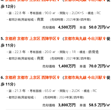
歩 12分）
22.8 年
90.0 ㎡
2LDK+S
RC
・築：
・専有面積：
・間取り：
・構造：
商業
・都市計画(用途地域)：
（売却時期：2025年第4四半期）
4,500万円
50.0 万円/㎡
売却価格
単価
5.
京都府 京都市 上京区 西陣学区
（
京都市烏丸線 今出川駅
徒
歩 11分）
22.3 年
20.0 ㎡
1R
鉄骨造
・築：
・専有面積：
・間取り：
・構造：
商業
・都市計画(用途地域)：
（売却時期：2021年第2四半期）
1,400万円
70.0 万円/㎡
売却価格
単価
6.
京都府 京都市 上京区 西陣学区
（
京都市烏丸線 今出川駅
徒
歩 11分）
21.3 年
65.0 ㎡
2LDK
RC
・築：
・専有面積：
・間取り：
・構造：
・都市計画(用途地域)：
（売却時期：2024年第2四半期）
3,800万円
58.5 万円/㎡
売却価格
単価