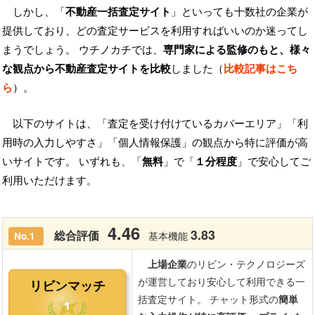
しかし、「
不動産一括査定サイト
」といっても十数社の企業が
提供しており、どの査定サービスを利用すればいいのか迷ってし
まうでしょう。 ウチノカチでは、
専門家による監修のもと、様々
な観点から不動産査定サイトを比較
しました（
比較記事はこち
ら
）。
以下のサイトは、「査定を受け付けているカバーエリア」「利
用時の入力しやすさ」「個人情報保護」の観点から特に評価が高
いサイトです。 いずれも、「
無料
」で「
１分程度
」で安心してご
利用いただけます。