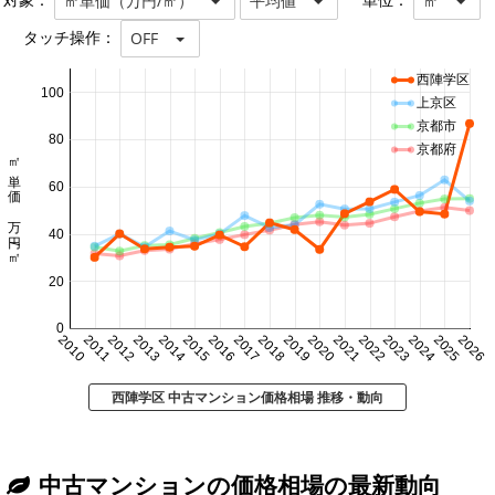
対象：
単位：
㎡単価（万円/㎡）
平均値
㎡
タッチ操作：
OFF
西陣学区
100
上京区
京都市
80
京都府
㎡単価 万円/㎡
60
40
20
0
2010
2011
2012
2013
2014
2015
2016
2017
2018
2019
2020
2021
2022
2023
2024
2025
2026
西陣学区 中古マンション価格相場 推移・動向
中古マンションの価格相場の最新動向