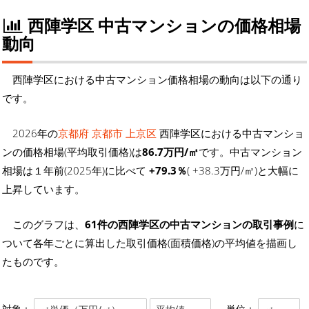
西陣学区 中古マンションの価格相場
動向
西陣学区における中古マンション価格相場の動向は以下の通り
です。
2026年の
京都府 京都市 上京区
西陣学区における中古マンショ
ンの価格相場(平均取引価格)は
86.7万円/㎡
です。中古マンション
相場は１年前(2025年)に比べて
+79.3％
( +38.3万円/㎡)と大幅に
上昇しています。
このグラフは、
61件の西陣学区の中古マンションの取引事例
に
ついて各年ごとに算出した取引価格(面積価格)の平均値を描画し
たものです。