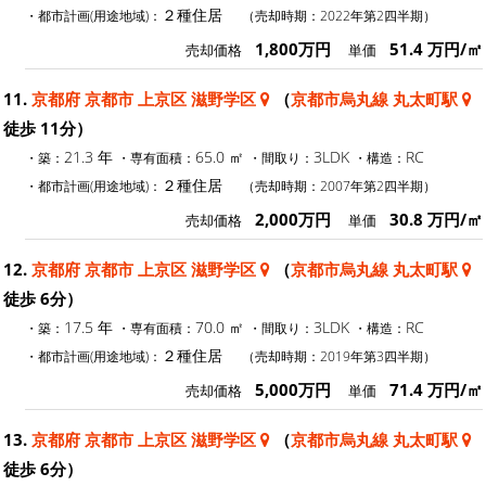
２種住居
・都市計画(用途地域)：
（売却時期：2022年第2四半期）
1,800万円
51.4 万円/㎡
売却価格
単価
11.
京都府 京都市 上京区 滋野学区
（
京都市烏丸線 丸太町駅
徒歩 11分）
21.3 年
65.0 ㎡
3LDK
RC
・築：
・専有面積：
・間取り：
・構造：
２種住居
・都市計画(用途地域)：
（売却時期：2007年第2四半期）
2,000万円
30.8 万円/㎡
売却価格
単価
12.
京都府 京都市 上京区 滋野学区
（
京都市烏丸線 丸太町駅
徒歩 6分）
17.5 年
70.0 ㎡
3LDK
RC
・築：
・専有面積：
・間取り：
・構造：
２種住居
・都市計画(用途地域)：
（売却時期：2019年第3四半期）
5,000万円
71.4 万円/㎡
売却価格
単価
13.
京都府 京都市 上京区 滋野学区
（
京都市烏丸線 丸太町駅
徒歩 6分）