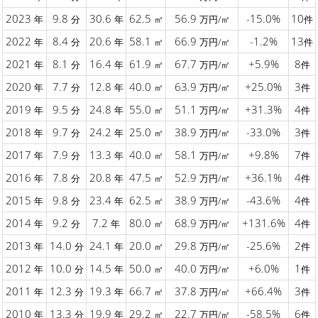
2023
9.8
30.6
62.5
56.9
-15.0%
10
年
分
年
㎡
万円/㎡
件
2022
8.4
20.6
58.1
66.9
-1.2%
13
年
分
年
㎡
万円/㎡
件
2021
8.1
16.4
61.9
67.7
+5.9%
8
年
分
年
㎡
万円/㎡
件
2020
7.7
12.8
40.0
63.9
+25.0%
3
年
分
年
㎡
万円/㎡
件
2019
9.5
24.8
55.0
51.1
+31.3%
4
年
分
年
㎡
万円/㎡
件
2018
9.7
24.2
25.0
38.9
-33.0%
3
年
分
年
㎡
万円/㎡
件
2017
7.9
13.3
40.0
58.1
+9.8%
7
年
分
年
㎡
万円/㎡
件
2016
7.8
20.8
47.5
52.9
+36.1%
4
年
分
年
㎡
万円/㎡
件
2015
9.8
23.4
62.5
38.9
-43.6%
4
年
分
年
㎡
万円/㎡
件
2014
9.2
7.2
80.0
68.9
+131.6%
4
年
分
年
㎡
万円/㎡
件
2013
14.0
24.1
20.0
29.8
-25.6%
2
年
分
年
㎡
万円/㎡
件
2012
10.0
14.5
50.0
40.0
+6.0%
1
年
分
年
㎡
万円/㎡
件
2011
12.3
19.3
66.7
37.8
+66.4%
3
年
分
年
㎡
万円/㎡
件
2010
13.3
19.9
29.2
22.7
-58.5%
6
年
分
年
㎡
万円/㎡
件