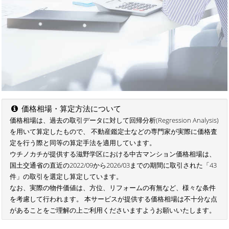
価格相場・算定方法について
価格相場は、過去の取引データに対して回帰分析(Regression Analysis)
を用いて算定したもので、 不動産鑑定士などの専門家が実際に価格査
定を行う際と同等の算定手法を適用しています。
ウチノカチが提供する滋野学区における中古マンション価格相場は、
国土交通省の直近の2022/09から2026/03までの期間に取引された「43
件」の取引を選定し算定しています。
なお、実際の物件価値は、方位、リフォームの有無など、様々な条件
を考慮して行われます。 本サービスが提供する価格相場は不十分な点
があることをご理解の上ご利用くださいますようお願いいたします。