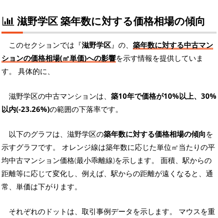
滋野学区 築年数に対する価格相場の傾向
このセクションでは『
滋野学区
』の、
築年数に対する中古マン
ションの価格相場(㎡単価)への影響
を示す情報を提供していま
す。 具体的に、
滋野学区の中古マンションは、
築10年で価格が10%以上、30%
以内(-23.26%)
の範囲の下落率です。
以下のグラフは、滋野学区の
築年数に対する価格相場の傾向
を
示すグラフです。 オレンジ線は築年数に応じた単位㎡当たりの平
均中古マンション価格(最小乖離線)を示します。 面積、駅からの
距離等に応じて変化し、例えば、駅からの距離が遠くなると、通
常、単価は下がります。
それぞれのドットは、取引事例データを示します。 マウスを重