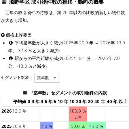
滋野学区 取引物件数の推移・動向の概要
近年の取引物件の特徴は、築 20 年以内の比較的新しい物件数
が大きく増加。
価格上昇要因
平均築年数が大きく減少(2025年 20.9 年 → 2026年 13.0
年、-37.8 ％と大きく減少)
駅からの平均距離が減少(2025年 8.1 分 → 2026年 7.0
分、-13.3 ％と減少)
セグメント対象：
築年数
『築年数』セグメントの取引物件の内訳
平均値
0-3 年
3-6 年
6-10 年
10-20 年
20-40 年
40 年 以上
2026
13.0 年
100.0 ％
2 件
2025
20.9 年
7.0 ％
50.0 ％
43.0 ％