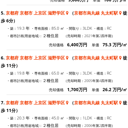
売却価格
単価
5.
京都府 京都市 上京区 滋野学区
（
京都市烏丸線 丸太町駅
徒
歩 6分）
19.3 年
85.0 ㎡
3LDK
RC
・築：
・専有面積：
・間取り：
・構造：
２種住居
・都市計画(用途地域)：
（売却時期：2021年第2四半期）
6,400万円
75.3 万円/㎡
売却価格
単価
6.
京都府 京都市 上京区 滋野学区
（
京都市烏丸線 丸太町駅
徒
歩 11分）
19.8 年
65.0 ㎡
3LDK
RC
・築：
・専有面積：
・間取り：
・構造：
２種住居
・都市計画(用途地域)：
（売却時期：2005年第4四半期）
1,700万円
26.2 万円/㎡
売却価格
単価
7.
京都府 京都市 上京区 滋野学区
（
京都市烏丸線 丸太町駅
徒
歩 11分）
20.3 年
45.0 ㎡
1LDK
RC
・築：
・専有面積：
・間取り：
・構造：
２種住居
・都市計画(用途地域)：
（売却時期：2006年第2四半期）