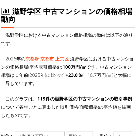
滋野学区 中古マンションの価格相場
動向
滋野学区における中古マンション価格相場の動向は以下の通り
です。
2026年の
京都府 京都市 上京区
滋野学区における中古マンショ
ンの価格相場(平均取引価格)は
100万円/㎡
です。中古マンション
相場は１年前(2025年)に比べて
+23.0％
( +18.7万円/㎡)と大幅に
上昇しています。
このグラフは、
119件の滋野学区の中古マンションの取引事例
について各年ごとに算出した取引価格(面積価格)の平均値を描画
したものです。