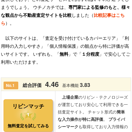
まうでしょう。 ウチノカチでは、
専門家による監修のもと、様々
な観点から不動産査定サイトを比較
しました（
比較記事はこち
ら
）。
以下のサイトは、「査定を受け付けているカバーエリア」「利
用時の入力しやすさ」「個人情報保護」の観点から特に評価が高
いサイトです。 いずれも、「
無料
」で「
１分程度
」で安心してご
利用いただけます。