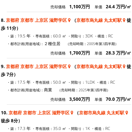
1,100万円
24.4 万円/㎡
売却価格
単価
8.
京都府 京都市 上京区 滋野学区
（
京都市烏丸線 丸太町駅
徒
歩 11分）
19.5 年
60.0 ㎡
3DK
RC
・築：
・専有面積：
・間取り：
・構造：
２種住居
・都市計画(用途地域)：
（売却時期：2005年第3四半期）
1,700万円
28.3 万円/㎡
売却価格
単価
9.
京都府 京都市 上京区 滋野学区
（
京都市烏丸線 丸太町駅
徒
歩 7分）
17.5 年
50.0 ㎡
1LDK
RC
・築：
・専有面積：
・間取り：
・構造：
商業
・都市計画(用途地域)：
（売却時期：2025年第3四半期）
3,500万円
70.0 万円/㎡
売却価格
単価
10.
京都府 京都市 上京区 滋野学区
（
京都市烏丸線 丸太町駅
徒歩 8分）
17.3 年
35.0 ㎡
1K
RC
・築：
・専有面積：
・間取り：
・構造：