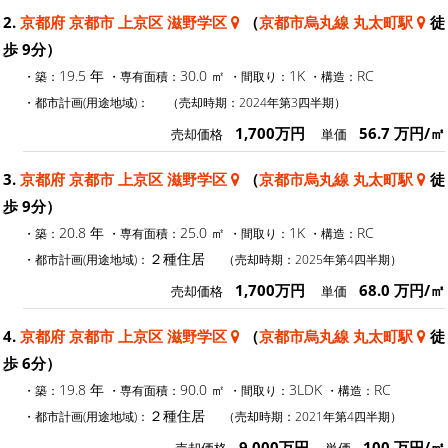
2.
京都府 京都市 上京区 滋野学区
（
京都市烏丸線 丸太町駅
徒
歩 9分）
19.5 年
30.0 ㎡
1K
RC
・築：
・専有面積：
・間取り：
・構造：
・都市計画(用途地域)：
（売却時期：2024年第3四半期）
1,700万円
56.7 万円/㎡
売却価格
単価
3.
京都府 京都市 上京区 滋野学区
（
京都市烏丸線 丸太町駅
徒
歩 9分）
20.8 年
25.0 ㎡
1K
RC
・築：
・専有面積：
・間取り：
・構造：
２種住居
・都市計画(用途地域)：
（売却時期：2025年第4四半期）
1,700万円
68.0 万円/㎡
売却価格
単価
4.
京都府 京都市 上京区 滋野学区
（
京都市烏丸線 丸太町駅
徒
歩 6分）
19.8 年
90.0 ㎡
3LDK
RC
・築：
・専有面積：
・間取り：
・構造：
２種住居
・都市計画(用途地域)：
（売却時期：2021年第4四半期）
9,000万円
100 万円/㎡