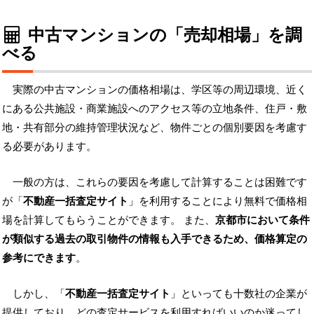
中古マンションの「売却相場」を調
べる
実際の中古マンションの価格相場は、学区等の周辺環境、近く
にある公共施設・商業施設へのアクセス等の立地条件、住戸・敷
地・共有部分の維持管理状況など、物件ごとの個別要因を考慮す
る必要があります。
一般の方は、これらの要因を考慮して計算することは困難です
が「
不動産一括査定サイト
」を利用することにより無料で価格相
場を計算してもらうことができます。 また、
京都市において条件
が類似する過去の取引物件の情報も入手できるため、価格算定の
参考にできます
。
しかし、「
不動産一括査定サイト
」といっても十数社の企業が
提供しており、どの査定サービスを利用すればいいのか迷ってし