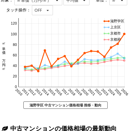
対象：
単位：
㎡単価（万円/㎡）
平均値
㎡
タッチ操作：
OFF
滋野学区
120
上京区
京都市
100
京都府
㎡単価 万円/㎡
80
60
40
20
0
2010
2011
2012
2013
2014
2015
2016
2017
2018
2019
2020
2021
2022
2023
2024
2025
2026
滋野学区 中古マンション価格相場 推移・動向
中古マンションの価格相場の最新動向