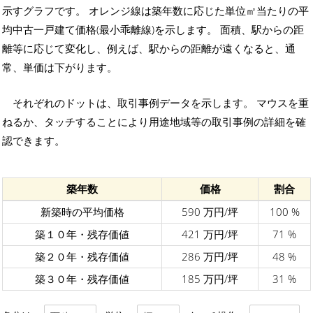
示すグラフです。 オレンジ線は築年数に応じた単位㎡当たりの平
均中古一戸建て価格(最小乖離線)を示します。 面積、駅からの距
離等に応じて変化し、例えば、駅からの距離が遠くなると、通
常、単価は下がります。
それぞれのドットは、取引事例データを示します。 マウスを重
ねるか、タッチすることにより用途地域等の取引事例の詳細を確
認できます。
築年数
価格
割合
新築時の平均価格
590 万円/坪
100 %
築１０年・残存価値
421 万円/坪
71 %
築２０年・残存価値
286 万円/坪
48 %
築３０年・残存価値
185 万円/坪
31 %