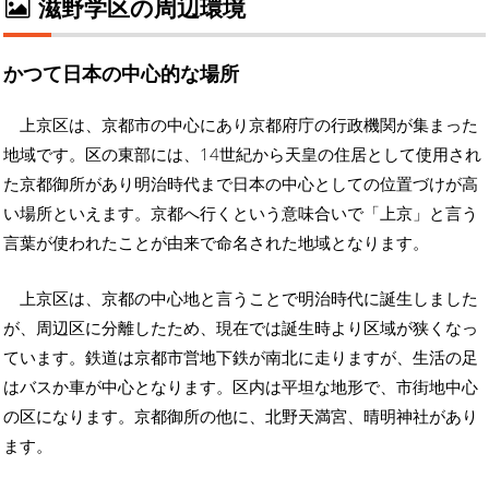
滋野学区の周辺環境
かつて日本の中心的な場所
上京区は、京都市の中心にあり京都府庁の行政機関が集まった
地域です。区の東部には、14世紀から天皇の住居として使用され
た京都御所があり明治時代まで日本の中心としての位置づけが高
い場所といえます。京都へ行くという意味合いで「上京」と言う
言葉が使われたことが由来で命名された地域となります。
上京区は、京都の中心地と言うことで明治時代に誕生しました
が、周辺区に分離したため、現在では誕生時より区域が狭くなっ
ています。鉄道は京都市営地下鉄が南北に走りますが、生活の足
はバスか車が中心となります。区内は平坦な地形で、市街地中心
の区になります。京都御所の他に、北野天満宮、晴明神社があり
ます。