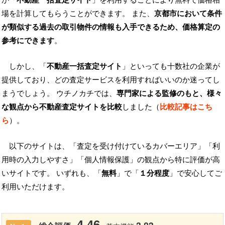
場を計算してもらうことができます。 また、
京都市において条件
が類似する過去の取引物件の情報も入手できるため、価格算定の
参考にできます
。
しかし、「
不動産一括査定サイト
」といっても十数社の企業が
提供しており、どの査定サービスを利用すればいいのか迷ってし
まうでしょう。 ウチノカチでは、
専門家による監修のもと、様々
な観点から不動産査定サイトを比較
しました（
比較記事はこち
ら
）。
以下のサイトは、「査定を受け付けているカバーエリア」「利
用時の入力しやすさ」「個人情報保護」の観点から特に評価が高
いサイトです。 いずれも、「
無料
」で「
１分程度
」で安心してご
利用いただけます。