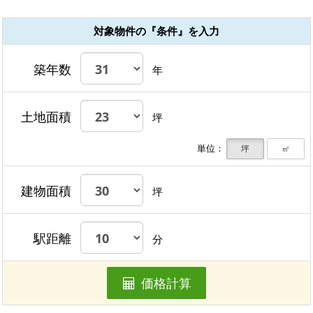
対象物件の『条件』を入力
築年数
年
土地面積
坪
単位：
坪
㎡
建物面積
坪
駅距離
分
価格計算