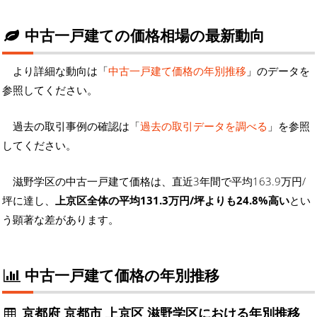
中古一戸建ての価格相場の最新動向
より詳細な動向は「
中古一戸建て価格の年別推移
」のデータを
参照してください。
過去の取引事例の確認は「
過去の取引データを調べる
」を参照
してください。
滋野学区の中古一戸建て価格は、直近3年間で平均163.9万円/
坪に達し、
上京区全体の平均131.3万円/坪よりも24.8%高い
とい
う顕著な差があります。
中古一戸建て価格の年別推移
京都府 京都市 上京区 滋野学区における年別推移