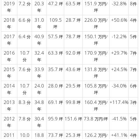
2019
7.2
20.3
47.2
63.5
151.9
-32.8%
8
分
坪
坪
万円/
件
年
年
坪
2018
6.6
31.0
109.5
28.7
226.0
+50.6%
4
分
坪
万円/
件
年
年
坪
坪
2017
6.4
40.9
57.5
78.7
150.1
-12.2%
5
分
坪
坪
万円/
件
年
年
坪
2016
10.7
32.4
63.3
92.0
170.9
+29.7%
7
坪
坪
万円/
件
年
分
年
坪
2015
7.6
33.9
35.7
43.6
131.8
+24.5%
7
分
坪
坪
万円/
件
年
年
坪
2014
10.7
24.0
28.0
29.5
105.8
-34.0%
6
坪
坪
万円/
件
年
分
年
坪
2013
8.3
34.8
69.1
99.8
160.4
+117.4%
3
分
坪
坪
万円/
件
年
年
坪
2012
7.8
30.4
95.9
151.6
73.8
-41.5%
5
分
坪
坪
万円/坪
件
年
年
2011
10.0
18.8
73.7
25.3
126.2
+41.1%
4
坪
坪
万円/
件