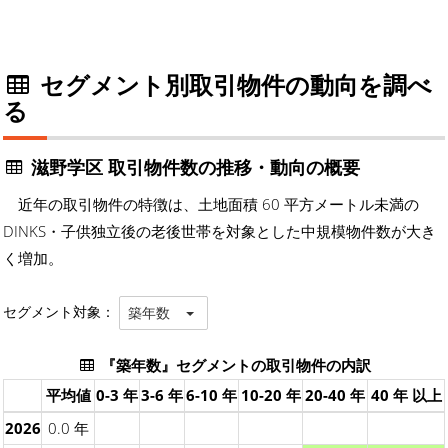
セグメント別取引物件の動向を調べ
る
滋野学区 取引物件数の推移・動向の概要
近年の取引物件の特徴は、土地面積 60 平方メートル未満の
DINKS・子供独立後の老後世帯を対象とした中規模物件数が大き
く増加。
セグメント対象：
築年数
『築年数』セグメントの取引物件の内訳
平均値
0-3 年
3-6 年
6-10 年
10-20 年
20-40 年
40 年 以上
2026
0.0 年