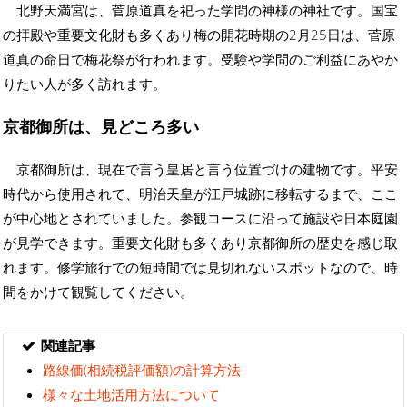
北野天満宮は、菅原道真を祀った学問の神様の神社です。国宝
の拝殿や重要文化財も多くあり梅の開花時期の2月25日は、菅原
道真の命日で梅花祭が行われます。受験や学問のご利益にあやか
りたい人が多く訪れます。
京都御所は、見どころ多い
京都御所は、現在で言う皇居と言う位置づけの建物です。平安
時代から使用されて、明治天皇が江戸城跡に移転するまで、ここ
が中心地とされていました。参観コースに沿って施設や日本庭園
が見学できます。重要文化財も多くあり京都御所の歴史を感じ取
れます。修学旅行での短時間では見切れないスポットなので、時
間をかけて観覧してください。
関連記事
路線価(相続税評価額)の計算方法
様々な土地活用方法について