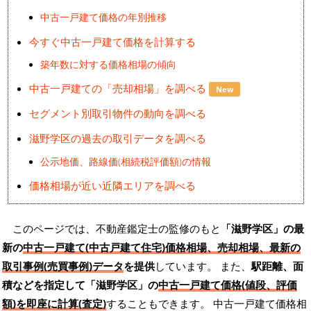
中古一戸建て価格の年別推移
今すぐ中古一戸建て価格を計算する
築年数に対する価格相場の傾向
中古一戸建ての「売却相場」を調べる
New
セグメント別取引物件の動向を調べる
滋野学区の過去の取引データを調べる
公示地価、路線価(相続税評価額)の情報
価格相場が近い近隣エリアを調べる
このページでは、不動産鑑定士の監修のもと
「滋野学区」の最
新の
中古一戸建て(中古戸建て住宅)価格相場、売却相場、最新の
取引事例(売買事例)データ
を提供
しています。 また、
駅距離、面
積などを指定して「滋野学区」の
中古一戸建て価格(値段、評価
額)を即座に計算(査定)
することもできます。 中古一戸建て価格相