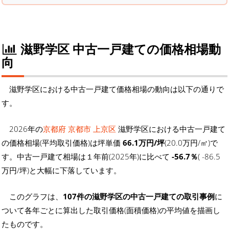
滋野学区 中古一戸建ての価格相場動
向
滋野学区における中古一戸建て価格相場の動向は以下の通りで
す。
2026年の
京都府 京都市 上京区
滋野学区における中古一戸建て
の価格相場(平均取引価格)は坪単価
66.1万円/坪
(20.0万円/㎡)で
す。中古一戸建て相場は１年前(2025年)に比べて
-56.7％
( -86.5
万円/坪)と大幅に下落しています。
このグラフは、
107件の滋野学区の中古一戸建ての取引事例
に
ついて各年ごとに算出した取引価格(面積価格)の平均値を描画し
たものです。