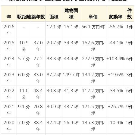
建物面
件
年
駅距離
築年数
面積
積
単価
変動率
数
2026
-
-
12.1
15.1
66.1
-56.7%
1
坪
坪
万円/坪
件
年
2025
10.9
37.0
20.7
34.3
152.6
-44.1%
9
坪
坪
万円/
件
年
分
年
坪
2024
5.7
27.2
38.3
43.4
272.9
+103.4%
6
分
坪
坪
万円/
件
年
年
坪
2023
6.0
33.0
87.2
149.7
134.2
+19.6%
3
分
坪
坪
万円/
件
年
年
坪
2022
11.0
48.4
40.8
41.3
112.2
-34.5%
6
坪
坪
万円/
件
年
分
年
坪
2021
9.1
20.8
30.9
43.7
171.5
+26.7%
9
分
坪
坪
万円/
件
年
年
坪
2020
7.0
38.4
32.4
56.9
135.3
-10.9%
5
分
坪
坪
万円/
件
年
年
坪