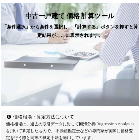
中古一戸建て 価格 計算ツール
「条件選択」から条件を選択し、「計算する」ボタンを押すと算
定結果がここに表示されます。
価格相場・算定方法について
価格相場は、過去の取引データに対して回帰分析(Regression Analysis)
を用いて算定したもので、 不動産鑑定士などの専門家が実際に価格査
定を行う際と同等の算定手法を適用しています。