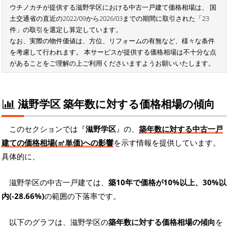
ウチノカチが提供する滋野学区における中古一戸建て価格相場は、 国
土交通省の直近の2022/09から2026/03までの期間に取引された「23
件」の取引を選定し算定しています。
なお、実際の物件価値は、方位、リフォームの有無など、様々な条件
を考慮して行われます。 本サービスが提供する価格相場は不十分な点
があることをご理解の上ご利用くださいますようお願いいたします。
滋野学区 築年数に対する価格相場の傾向
このセクションでは『
滋野学区
』の、
築年数に対する中古一戸
建ての価格相場(㎡単価)への影響
を示す情報を提供しています。
具体的に、
滋野学区の中古一戸建ては、
築10年で価格が10%以上、30%以
内(-28.66%)
の範囲の下落率です。
以下のグラフは、滋野学区の
築年数に対する価格相場の傾向
を