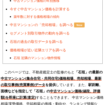
中古マンション価格の年別推移
今すぐ中古マンション価格を計算する
築年数に対する価格相場の傾向
中古マンションの「売却相場」を調べる
New
セグメント別取引物件の動向を調べる
石垣の過去の取引データを調べる
価格相場が近い近隣エリアを調べる
石垣 近隣のマンション物件情報
このページでは、不動産鑑定士の監修のもと
「石垣」の最新の
中古マンション(集合住宅・共同住宅)価格相場、売却相場、最新
の取引事例(売買事例)データ
を提供
しています。 また、
駅距離、
面積などを指定して「石垣」の
中古マンション価格(値段、評価
額)を即座に計算(査定)
することもできます。 中古マンション価格
相場(実勢価格、売却相場)の推移・動向や、ランキング情報な