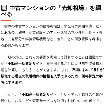
中古マンションの「売却相場」を調
べる
実際の中古マンションの価格相場は、学区等の周辺環境、近く
にある公共施設・商業施設へのアクセス等の立地条件、住戸・敷
地・共有部分の維持管理状況など、物件ごとの個別要因を考慮す
る必要があります。
一般の方は、これらの要因を考慮して計算することは困難です
が「
不動産一括査定サイト
」を利用することにより無料で価格相
場を計算してもらうことができます。 また、
石垣において条件が
類似する過去の取引物件の情報も入手できるため、価格算定の参
考にできます
。
しかし、「
不動産一括査定サイト
」といっても十数社の企業が
提供しており、どの査定サービスを利用すればいいのか迷ってし