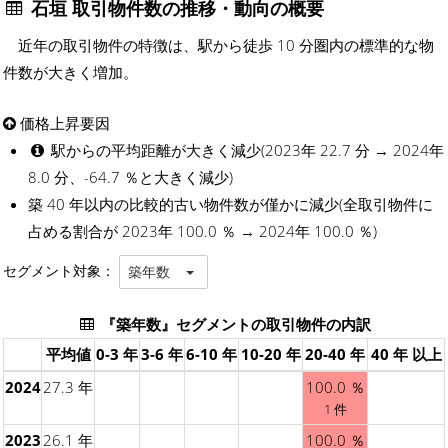
石垣 取引物件数の推移・動向の概要
近年の取引物件の特徴は、駅から徒歩 10 分圏内の標準的な物
件数が大きく増加。
価格上昇要因
駅からの平均距離が大きく減少(2023年 22.7 分 → 2024年
8.0 分、-64.7 ％と大きく減少)
築 40 年以内の比較的古い物件数が僅かに減少(全取引物件に
占める割合が 2023年 100.0 ％ → 2024年 100.0 ％)
セグメント対象：
築年数
『築年数』セグメントの取引物件の内訳
平均値
0-3 年
3-6 年
6-10 年
10-20 年
20-40 年
40 年 以上
2024
27.3 年
100.0 ％
1 件
2023
26.1 年
100.0 ％