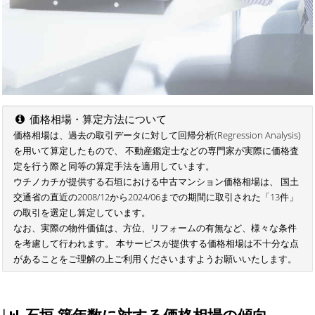
価格相場・算定方法について
価格相場は、過去の取引データに対して回帰分析(Regression Analysis)
を用いて算定したもので、 不動産鑑定士などの専門家が実際に価格査
定を行う際と同等の算定手法を適用しています。
ウチノカチが提供する石垣における中古マンション価格相場は、 国土
交通省の直近の2008/12から2024/06までの期間に取引された「13件」
の取引を選定し算定しています。
なお、実際の物件価値は、方位、リフォームの有無など、様々な条件
を考慮して行われます。 本サービスが提供する価格相場は不十分な点
があることをご理解の上ご利用くださいますようお願いいたします。
石垣 築年数に対する価格相場の傾向