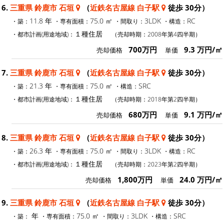
6.
三重県 鈴鹿市 石垣
（
近鉄名古屋線 白子駅
徒歩 30分）
11.8 年
75.0 ㎡
3LDK
RC
・築：
・専有面積：
・間取り：
・構造：
１種住居
・都市計画(用途地域)：
（売却時期：2008年第4四半期）
700万円
9.3 万円/㎡
売却価格
単価
7.
三重県 鈴鹿市 石垣
（
近鉄名古屋線 白子駅
徒歩 30分）
21.3 年
75.0 ㎡
SRC
・築：
・専有面積：
・構造：
１種住居
・都市計画(用途地域)：
（売却時期：2018年第2四半期）
680万円
9.1 万円/㎡
売却価格
単価
8.
三重県 鈴鹿市 石垣
（
近鉄名古屋線 白子駅
徒歩 30分）
26.3 年
75.0 ㎡
3LDK
RC
・築：
・専有面積：
・間取り：
・構造：
１種住居
・都市計画(用途地域)：
（売却時期：2023年第2四半期）
1,800万円
24.0 万円/㎡
売却価格
単価
9.
三重県 鈴鹿市 石垣
（
近鉄名古屋線 白子駅
徒歩 30分）
年
75.0 ㎡
3LDK
SRC
・築：
・専有面積：
・間取り：
・構造：