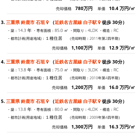
780万円
10.4 万円/㎡
売却価格
単価
3.
三重県 鈴鹿市 石垣
（
近鉄名古屋線 白子駅
徒歩 30分）
14.3 年
85.0 ㎡
4LDK
RC
・築：
・専有面積：
・間取り：
・構造：
１種住居
・都市計画(用途地域)：
（売却時期：2011年第2四半期）
1,100万円
12.9 万円/㎡
売却価格
単価
4.
三重県 鈴鹿市 石垣
（
近鉄名古屋線 白子駅
徒歩 30分）
13.8 年
75.0 ㎡
3LDK
RC
・築：
・専有面積：
・間取り：
・構造：
１種住居
・都市計画(用途地域)：
（売却時期：2010年第4四半期）
1,200万円
16.0 万円/㎡
売却価格
単価
5.
三重県 鈴鹿市 石垣
（
近鉄名古屋線 白子駅
徒歩 30分）
13.8 年
80.0 ㎡
4LDK
RC
・築：
・専有面積：
・間取り：
・構造：
１種住居
・都市計画(用途地域)：
（売却時期：2009年第4四半期）
1,300万円
16.3 万円/㎡
売却価格
単価