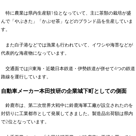
特に農業は県内生産額1位となっていて、主に茶類の栽培が盛
んで「やぶきた」「かぶせ茶」などのブランド品を生産していま
す。
また白子港などでは漁業も行われていて、イワシや海苔などが
代表的な海産物になっています。
交通面ではJR東海・近畿日本鉄道・伊勢鉄道が併せて4つの鉄道
路線を運行しています。
自動車メーカー本田技研の企業城下町としての側面
鈴鹿市は、第二次世界大戦中に鈴鹿海軍工廠が設立されたのを
封切りに工業都市として発展してきました。製造品出荷額は県内
で2位となっています。