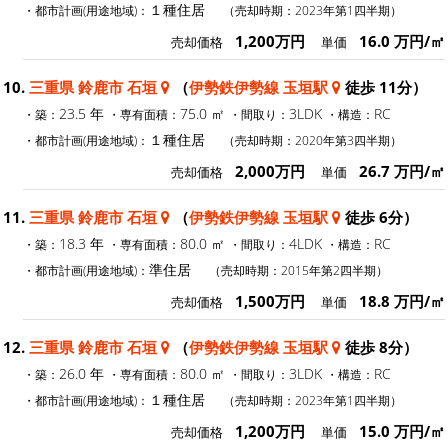
１種住居
・都市計画(用途地域)：
（売却時期：2023年第1四半期）
1,200万円
16.0 万円/㎡
売却価格
単価
10.
三重県 鈴鹿市 石垣
（
伊勢鉄伊勢線 玉垣駅
徒歩 11分）
23.5 年
75.0 ㎡
3LDK
RC
・築：
・専有面積：
・間取り：
・構造：
１種住居
・都市計画(用途地域)：
（売却時期：2020年第3四半期）
2,000万円
26.7 万円/㎡
売却価格
単価
11.
三重県 鈴鹿市 石垣
（
伊勢鉄伊勢線 玉垣駅
徒歩 6分）
18.3 年
80.0 ㎡
4LDK
RC
・築：
・専有面積：
・間取り：
・構造：
準住居
・都市計画(用途地域)：
（売却時期：2015年第2四半期）
1,500万円
18.8 万円/㎡
売却価格
単価
12.
三重県 鈴鹿市 石垣
（
伊勢鉄伊勢線 玉垣駅
徒歩 8分）
26.0 年
80.0 ㎡
3LDK
RC
・築：
・専有面積：
・間取り：
・構造：
１種住居
・都市計画(用途地域)：
（売却時期：2023年第1四半期）
1,200万円
15.0 万円/㎡
売却価格
単価