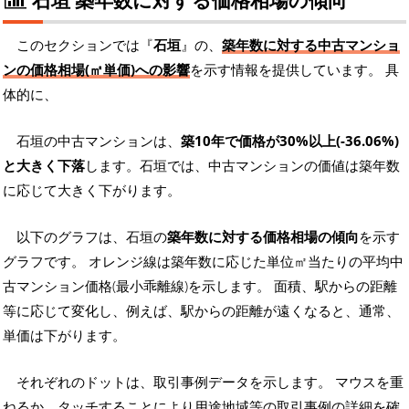
このセクションでは『
石垣
』の、
築年数に対する中古マンショ
ンの価格相場(㎡単価)への影響
を示す情報を提供しています。 具
体的に、
石垣の中古マンションは、
築10年で価格が30%以上(-36.06%)
と大きく下落
します。石垣では、中古マンションの価値は築年数
に応じて大きく下がります。
以下のグラフは、石垣の
築年数に対する価格相場の傾向
を示す
グラフです。 オレンジ線は築年数に応じた単位㎡当たりの平均中
古マンション価格(最小乖離線)を示します。 面積、駅からの距離
等に応じて変化し、例えば、駅からの距離が遠くなると、通常、
単価は下がります。
それぞれのドットは、取引事例データを示します。 マウスを重
ねるか、タッチすることにより用途地域等の取引事例の詳細を確