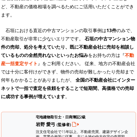
ど、不動産の価格相場を調べるためにご活用いただくことができ
ます。
石垣における直近の中古マンションの取引事例は
13件
のみで、
不動産取引が非常に少ないエリアです。
石垣の中古マンション物
件の売却、処分を考えていたり、既に不動産会社に売却を相談し
ているものの全然売れないといったお悩み
をお持ちの方は『
不動
産一括査定サイト
』をご利用ください。 従来、地方の不動産会社
では十分に客付けができず、物件の売却が難しかったり売却まで
何年もかかることがありましたが、
全国の不動産会社にインター
ネットで一括で査定を依頼をすることで短期間、高価格での売却
に成功する事例が増えています
。
宅地建物取引士・日商簿記2級
岩野 愛弓
(監修者)
注文住宅会社で15年以上、不動産売買、建築デザイン企
画、営業企画等に従事。 主に土地や中古住宅の売買契