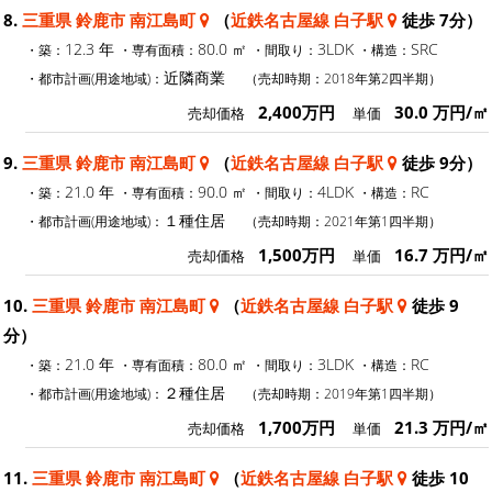
8.
三重県 鈴鹿市 南江島町
（
近鉄名古屋線 白子駅
徒歩 7分）
12.3 年
80.0 ㎡
3LDK
SRC
・築：
・専有面積：
・間取り：
・構造：
近隣商業
・都市計画(用途地域)：
（売却時期：2018年第2四半期）
2,400万円
30.0 万円/㎡
売却価格
単価
9.
三重県 鈴鹿市 南江島町
（
近鉄名古屋線 白子駅
徒歩 9分）
21.0 年
90.0 ㎡
4LDK
RC
・築：
・専有面積：
・間取り：
・構造：
１種住居
・都市計画(用途地域)：
（売却時期：2021年第1四半期）
1,500万円
16.7 万円/㎡
売却価格
単価
10.
三重県 鈴鹿市 南江島町
（
近鉄名古屋線 白子駅
徒歩 9
分）
21.0 年
80.0 ㎡
3LDK
RC
・築：
・専有面積：
・間取り：
・構造：
２種住居
・都市計画(用途地域)：
（売却時期：2019年第1四半期）
1,700万円
21.3 万円/㎡
売却価格
単価
11.
三重県 鈴鹿市 南江島町
（
近鉄名古屋線 白子駅
徒歩 10