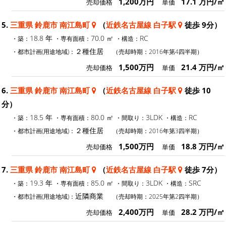
1,200万円
17.1 万円/㎡
売却価格
単価
5.
三重県 鈴鹿市 南江島町
（
近鉄名古屋線 白子駅
徒歩 9分）
18.8 年
70.0 ㎡
RC
・築：
・専有面積：
・構造：
２種住居
・都市計画(用途地域)：
（売却時期：2016年第4四半期）
1,500万円
21.4 万円/㎡
売却価格
単価
6.
三重県 鈴鹿市 南江島町
（
近鉄名古屋線 白子駅
徒歩 10
分）
18.5 年
80.0 ㎡
3LDK
RC
・築：
・専有面積：
・間取り：
・構造：
２種住居
・都市計画(用途地域)：
（売却時期：2016年第3四半期）
1,500万円
18.8 万円/㎡
売却価格
単価
7.
三重県 鈴鹿市 南江島町
（
近鉄名古屋線 白子駅
徒歩 7分）
19.3 年
85.0 ㎡
3LDK
SRC
・築：
・専有面積：
・間取り：
・構造：
近隣商業
・都市計画(用途地域)：
（売却時期：2025年第2四半期）
2,400万円
28.2 万円/㎡
売却価格
単価