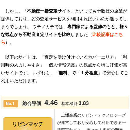
しかし、「
不動産一括査定サイト
」といっても十数社の企業が
提供しており、どの査定サービスを利用すればいいのか迷ってし
まうでしょう。 ウチノカチでは、
専門家による監修のもと、様々
な観点から不動産査定サイトを比較
しました（
比較記事はこち
ら
）。
以下のサイトは、「査定を受け付けているカバーエリア」「利
用時の入力しやすさ」「個人情報保護」の観点から特に評価が高
いサイトです。 いずれも、「
無料
」で「
１分程度
」で安心してご
利用いただけます。