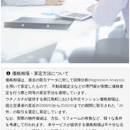
価格相場・算定方法について
価格相場は、過去の取引データに対して回帰分析(Regression Analysis)
を用いて算定したもので、 不動産鑑定士などの専門家が実際に価格査
定を行う際と同等の算定手法を適用しています。
ウチノカチが提供する南江島町における中古マンション価格相場は、
国土交通省の直近の2008/03から2026/03までの期間に取引された「26
件」の取引を選定し算定しています。
なお、実際の物件価値は、方位、リフォームの有無など、様々な条件
を考慮して行われます。 本サービスが提供する価格相場は不十分な点