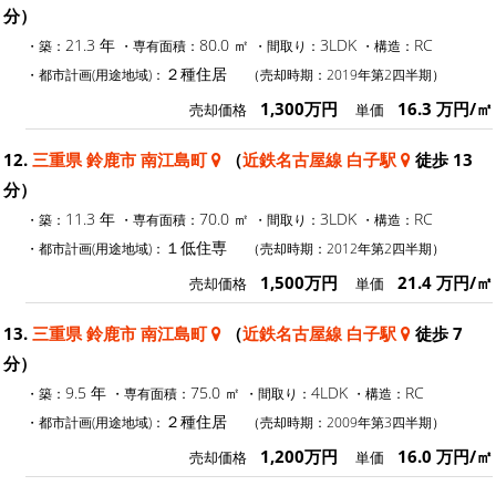
分）
21.3 年
80.0 ㎡
3LDK
RC
・築：
・専有面積：
・間取り：
・構造：
２種住居
・都市計画(用途地域)：
（売却時期：2019年第2四半期）
1,300万円
16.3 万円/㎡
売却価格
単価
12.
三重県 鈴鹿市 南江島町
（
近鉄名古屋線 白子駅
徒歩 13
分）
11.3 年
70.0 ㎡
3LDK
RC
・築：
・専有面積：
・間取り：
・構造：
１低住専
・都市計画(用途地域)：
（売却時期：2012年第2四半期）
1,500万円
21.4 万円/㎡
売却価格
単価
13.
三重県 鈴鹿市 南江島町
（
近鉄名古屋線 白子駅
徒歩 7
分）
9.5 年
75.0 ㎡
4LDK
RC
・築：
・専有面積：
・間取り：
・構造：
２種住居
・都市計画(用途地域)：
（売却時期：2009年第3四半期）
1,200万円
16.0 万円/㎡
売却価格
単価