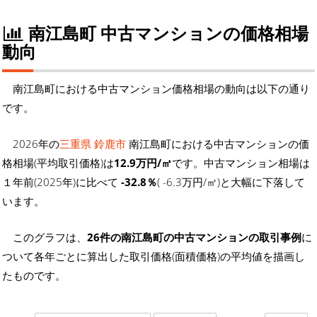
南江島町 中古マンションの価格相場
動向
南江島町における中古マンション価格相場の動向は以下の通り
です。
2026年の
三重県 鈴鹿市
南江島町における中古マンションの価
格相場(平均取引価格)は
12.9万円/㎡
です。中古マンション相場は
１年前(2025年)に比べて
-32.8％
( -6.3万円/㎡)と大幅に下落して
います。
このグラフは、
26件の南江島町の中古マンションの取引事例
に
ついて各年ごとに算出した取引価格(面積価格)の平均値を描画し
たものです。