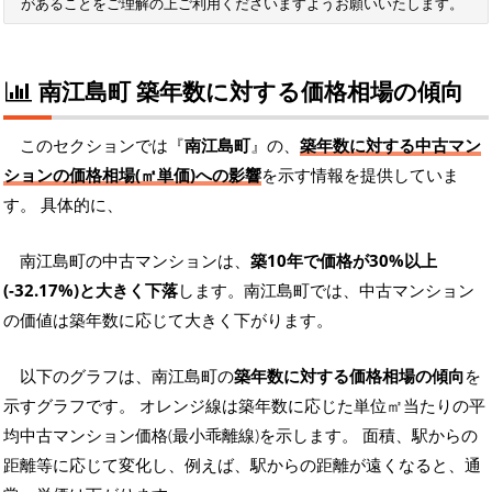
があることをご理解の上ご利用くださいますようお願いいたします。
南江島町 築年数に対する価格相場の傾向
このセクションでは『
南江島町
』の、
築年数に対する中古マン
ションの価格相場(㎡単価)への影響
を示す情報を提供していま
す。 具体的に、
南江島町の中古マンションは、
築10年で価格が30%以上
(-32.17%)と大きく下落
します。南江島町では、中古マンション
の価値は築年数に応じて大きく下がります。
以下のグラフは、南江島町の
築年数に対する価格相場の傾向
を
示すグラフです。 オレンジ線は築年数に応じた単位㎡当たりの平
均中古マンション価格(最小乖離線)を示します。 面積、駅からの
距離等に応じて変化し、例えば、駅からの距離が遠くなると、通