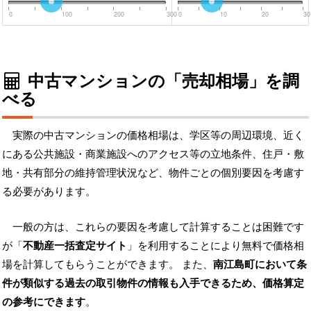
0
100
200
300
0
10
20
30
中古マンションの「売却相場」を調
べる
実際の中古マンションの価格相場は、学区等の周辺環境、近く
にある公共施設・商業施設へのアクセス等の立地条件、住戸・敷
地・共有部分の維持管理状況など、物件ごとの個別要因を考慮す
る必要があります。
一般の方は、これらの要因を考慮して計算することは困難です
が「
不動産一括査定サイト
」を利用することにより無料で価格相
場を計算してもらうことができます。 また、
南江島町において条
件が類似する過去の取引物件の情報も入手できるため、価格算定
の参考にできます
。