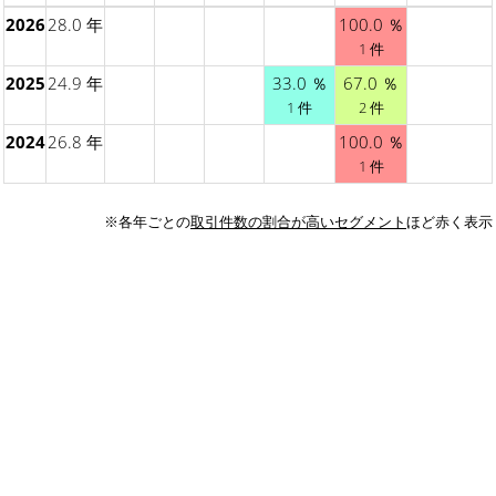
2026
28.0 年
100.0 ％
1 件
2025
24.9 年
33.0 ％
67.0 ％
1 件
2 件
2024
26.8 年
100.0 ％
1 件
※各年ごとの
取引件数の割合が高いセグメント
ほど赤く表示