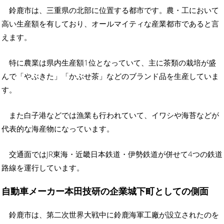
鈴鹿市は、三重県の北部に位置する都市です。農・工において
高い生産額を有しており、オールマイティな産業都市であると言
えます。
特に農業は県内生産額1位となっていて、主に茶類の栽培が盛
んで「やぶきた」「かぶせ茶」などのブランド品を生産していま
す。
また白子港などでは漁業も行われていて、イワシや海苔などが
代表的な海産物になっています。
交通面ではJR東海・近畿日本鉄道・伊勢鉄道が併せて4つの鉄道
路線を運行しています。
自動車メーカー本田技研の企業城下町としての側面
鈴鹿市は、第二次世界大戦中に鈴鹿海軍工廠が設立されたのを