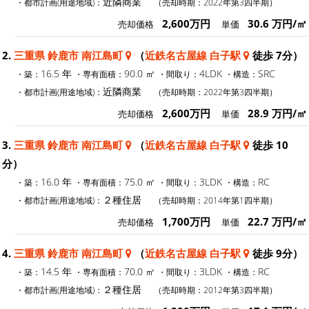
近隣商業
・都市計画(用途地域)：
（売却時期：2022年第3四半期）
2,600万円
30.6 万円/㎡
売却価格
単価
2.
三重県 鈴鹿市 南江島町
（
近鉄名古屋線 白子駅
徒歩 7分）
16.5 年
90.0 ㎡
4LDK
SRC
・築：
・専有面積：
・間取り：
・構造：
近隣商業
・都市計画(用途地域)：
（売却時期：2022年第3四半期）
2,600万円
28.9 万円/㎡
売却価格
単価
3.
三重県 鈴鹿市 南江島町
（
近鉄名古屋線 白子駅
徒歩 10
分）
16.0 年
75.0 ㎡
3LDK
RC
・築：
・専有面積：
・間取り：
・構造：
２種住居
・都市計画(用途地域)：
（売却時期：2014年第1四半期）
1,700万円
22.7 万円/㎡
売却価格
単価
4.
三重県 鈴鹿市 南江島町
（
近鉄名古屋線 白子駅
徒歩 9分）
14.5 年
70.0 ㎡
3LDK
RC
・築：
・専有面積：
・間取り：
・構造：
２種住居
・都市計画(用途地域)：
（売却時期：2012年第3四半期）