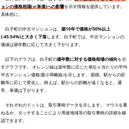
ョンの価格相場(㎡単価)への影響
を示す情報を提供しています。
具体的に、
白子町の中古マンションは、
築10年で価格が30%以上
(-45.54%)と大きく下落
します。白子町では、中古マンションの
価値は築年数に応じて大きく下がります。
以下のグラフは、白子町の
築年数に対する価格相場の傾向
を示
すグラフです。 オレンジ線は築年数に応じた単位㎡当たりの平均
中古マンション価格(最小乖離線)を示します。 面積、駅からの距
離等に応じて変化し、例えば、駅からの距離が遠くなると、通
常、単価は下がります。
それぞれのドットは、取引事例データを示します。 マウスを重
ねるか、タッチすることにより用途地域等の取引事例の詳細を確
認できます。