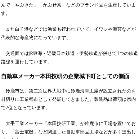
んで「やぶきた」「かぶせ茶」などのブランド品を生産していま
す。
また白子港などでは漁業も行われていて、イワシや海苔などが
代表的な海産物になっています。
交通面ではJR東海・近畿日本鉄道・伊勢鉄道が併せて4つの鉄道
路線を運行しています。
自動車メーカー本田技研の企業城下町としての側面
鈴鹿市は、第二次世界大戦中に鈴鹿海軍工廠が設立されたのを
封切りに工業都市として発展してきました。製造品出荷額は県内
で2位となっています。
大手工業メーカー「本田技研工業」が鈴鹿市に工場を置いてお
り、「富士電機」など関連した自動車部品工場などが多く進出し