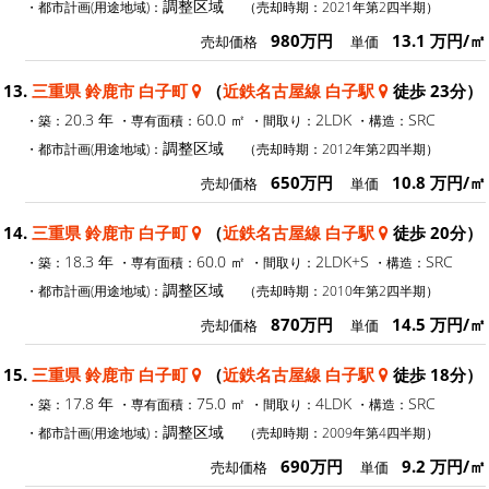
調整区域
・都市計画(用途地域)：
（売却時期：2021年第2四半期）
980万円
13.1 万円/㎡
売却価格
単価
13.
三重県 鈴鹿市 白子町
（
近鉄名古屋線 白子駅
徒歩 23分）
20.3 年
60.0 ㎡
2LDK
SRC
・築：
・専有面積：
・間取り：
・構造：
調整区域
・都市計画(用途地域)：
（売却時期：2012年第2四半期）
650万円
10.8 万円/㎡
売却価格
単価
14.
三重県 鈴鹿市 白子町
（
近鉄名古屋線 白子駅
徒歩 20分）
18.3 年
60.0 ㎡
2LDK+S
SRC
・築：
・専有面積：
・間取り：
・構造：
調整区域
・都市計画(用途地域)：
（売却時期：2010年第2四半期）
870万円
14.5 万円/㎡
売却価格
単価
15.
三重県 鈴鹿市 白子町
（
近鉄名古屋線 白子駅
徒歩 18分）
17.8 年
75.0 ㎡
4LDK
SRC
・築：
・専有面積：
・間取り：
・構造：
調整区域
・都市計画(用途地域)：
（売却時期：2009年第4四半期）
690万円
9.2 万円/㎡
売却価格
単価