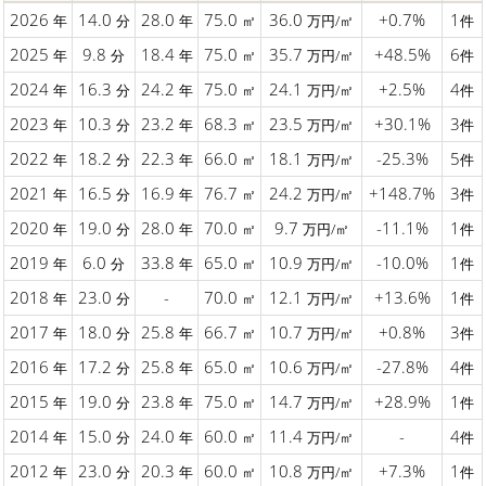
2026
14.0
28.0
75.0
36.0
+0.7%
1
年
分
年
㎡
万円/㎡
件
2025
9.8
18.4
75.0
35.7
+48.5%
6
年
分
年
㎡
万円/㎡
件
2024
16.3
24.2
75.0
24.1
+2.5%
4
年
分
年
㎡
万円/㎡
件
2023
10.3
23.2
68.3
23.5
+30.1%
3
年
分
年
㎡
万円/㎡
件
2022
18.2
22.3
66.0
18.1
-25.3%
5
年
分
年
㎡
万円/㎡
件
2021
16.5
16.9
76.7
24.2
+148.7%
3
年
分
年
㎡
万円/㎡
件
2020
19.0
28.0
70.0
9.7
-11.1%
1
年
分
年
㎡
万円/㎡
件
2019
6.0
33.8
65.0
10.9
-10.0%
1
年
分
年
㎡
万円/㎡
件
2018
23.0
-
70.0
12.1
+13.6%
1
年
分
㎡
万円/㎡
件
2017
18.0
25.8
66.7
10.7
+0.8%
3
年
分
年
㎡
万円/㎡
件
2016
17.2
25.8
65.0
10.6
-27.8%
4
年
分
年
㎡
万円/㎡
件
2015
19.0
23.8
75.0
14.7
+28.9%
1
年
分
年
㎡
万円/㎡
件
2014
15.0
24.0
60.0
11.4
-
4
年
分
年
㎡
万円/㎡
件
2012
23.0
20.3
60.0
10.8
+7.3%
1
年
分
年
㎡
万円/㎡
件