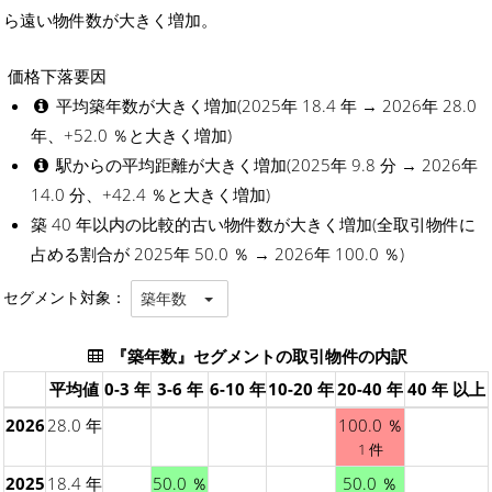
ら遠い物件数が大きく増加。
価格下落要因
平均築年数が大きく増加(2025年 18.4 年 → 2026年 28.0
年、+52.0 ％と大きく増加)
駅からの平均距離が大きく増加(2025年 9.8 分 → 2026年
14.0 分、+42.4 ％と大きく増加)
築 40 年以内の比較的古い物件数が大きく増加(全取引物件に
占める割合が 2025年 50.0 ％ → 2026年 100.0 ％)
セグメント対象：
築年数
『築年数』セグメントの取引物件の内訳
平均値
0-3 年
3-6 年
6-10 年
10-20 年
20-40 年
40 年 以上
2026
28.0 年
100.0 ％
1 件
2025
18.4 年
50.0 ％
50.0 ％