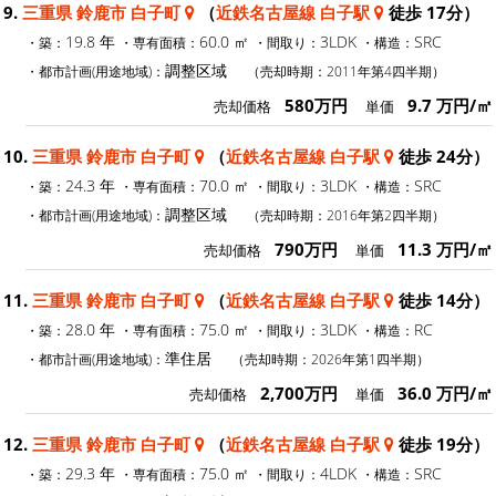
9.
三重県 鈴鹿市 白子町
（
近鉄名古屋線 白子駅
徒歩 17分）
19.8 年
60.0 ㎡
3LDK
SRC
・築：
・専有面積：
・間取り：
・構造：
調整区域
・都市計画(用途地域)：
（売却時期：2011年第4四半期）
580万円
9.7 万円/㎡
売却価格
単価
10.
三重県 鈴鹿市 白子町
（
近鉄名古屋線 白子駅
徒歩 24分）
24.3 年
70.0 ㎡
3LDK
SRC
・築：
・専有面積：
・間取り：
・構造：
調整区域
・都市計画(用途地域)：
（売却時期：2016年第2四半期）
790万円
11.3 万円/㎡
売却価格
単価
11.
三重県 鈴鹿市 白子町
（
近鉄名古屋線 白子駅
徒歩 14分）
28.0 年
75.0 ㎡
3LDK
RC
・築：
・専有面積：
・間取り：
・構造：
準住居
・都市計画(用途地域)：
（売却時期：2026年第1四半期）
2,700万円
36.0 万円/㎡
売却価格
単価
12.
三重県 鈴鹿市 白子町
（
近鉄名古屋線 白子駅
徒歩 19分）
29.3 年
75.0 ㎡
4LDK
SRC
・築：
・専有面積：
・間取り：
・構造：