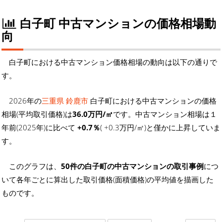
白子町 中古マンションの価格相場動
向
白子町における中古マンション価格相場の動向は以下の通りで
す。
2026年の
三重県 鈴鹿市
白子町における中古マンションの価格
相場(平均取引価格)は
36.0万円/㎡
です。中古マンション相場は１
年前(2025年)に比べて
+0.7％
( +0.3万円/㎡)と僅かに上昇していま
す。
このグラフは、
50件の白子町の中古マンションの取引事例
につ
いて各年ごとに算出した取引価格(面積価格)の平均値を描画した
ものです。