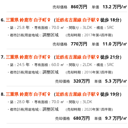
860万円
13.2 万円/㎡
売却価格
単価
6.
三重県 鈴鹿市 白子町
（
近鉄名古屋線 白子駅
徒歩 18分）
25.8 年
70.0 ㎡
3LDK
SRC
・築：
・専有面積：
・間取り：
・構造：
調整区域
・都市計画(用途地域)：
（売却時期：2017年第4四半期）
770万円
11.0 万円/㎡
売却価格
単価
7.
三重県 鈴鹿市 白子町
（
近鉄名古屋線 白子駅
徒歩 21分）
24.5 年
60.0 ㎡
2LDK
SRC
・築：
・専有面積：
・間取り：
・構造：
調整区域
・都市計画(用途地域)：
（売却時期：2016年第3四半期）
320万円
5.3 万円/㎡
売却価格
単価
8.
三重県 鈴鹿市 白子町
（
近鉄名古屋線 白子駅
徒歩 19分）
28.0 年
70.0 ㎡
3LDK
・築：
・専有面積：
・間取り：
調整区域
・都市計画(用途地域)：
（売却時期：2020年第1四半期）
680万円
9.7 万円/㎡
売却価格
単価