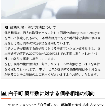
価格相場・算定方法について
価格相場は、過去の取引データに対して回帰分析(Regression Analysis)
を用いて算定したもので、 不動産鑑定士などの専門家が実際に価格査
定を行う際と同等の算定手法を適用しています。
ウチノカチが提供する白子町における中古マンション価格相場は、 国
土交通省の直近の2007/06から2026/03までの期間に取引された「45
件」の取引を選定し算定しています。
なお、実際の物件価値は、方位、リフォームの有無など、様々な条件
を考慮して行われます。 本サービスが提供する価格相場は不十分な点
があることをご理解の上ご利用くださいますようお願いいたします。
白子町 築年数に対する価格相場の傾向
このセクションでは『
白子町
』の、
築年数に対する中古マンシ