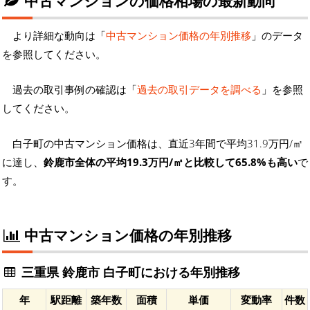
中古マンションの価格相場の最新動向
より詳細な動向は「
中古マンション価格の年別推移
」のデータ
を参照してください。
過去の取引事例の確認は「
過去の取引データを調べる
」を参照
してください。
白子町の中古マンション価格は、直近3年間で平均31.9万円/㎡
に達し、
鈴鹿市全体の平均19.3万円/㎡と比較して65.8%も高い
で
す。
中古マンション価格の年別推移
三重県 鈴鹿市 白子町における年別推移
年
駅距離
築年数
面積
単価
変動率
件数