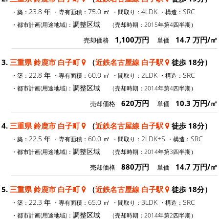
23.8 年
75.0 ㎡
4LDK
SRC
・築：
・専有面積：
・間取り：
・構造：
調整区域
・都市計画(用途地域)：
（売却時期：2015年第4四半期）
1,100万円
14.7 万円/㎡
売却価格
単価
3.
三重県 鈴鹿市 白子町
（
近鉄名古屋線 白子駅
徒歩 18分）
22.8 年
60.0 ㎡
2LDK
SRC
・築：
・専有面積：
・間取り：
・構造：
調整区域
・都市計画(用途地域)：
（売却時期：2014年第4四半期）
620万円
10.3 万円/㎡
売却価格
単価
4.
三重県 鈴鹿市 白子町
（
近鉄名古屋線 白子駅
徒歩 18分）
22.5 年
60.0 ㎡
2LDK+S
SRC
・築：
・専有面積：
・間取り：
・構造：
調整区域
・都市計画(用途地域)：
（売却時期：2014年第3四半期）
880万円
14.7 万円/㎡
売却価格
単価
5.
三重県 鈴鹿市 白子町
（
近鉄名古屋線 白子駅
徒歩 18分）
22.3 年
65.0 ㎡
3LDK
SRC
・築：
・専有面積：
・間取り：
・構造：
調整区域
・都市計画(用途地域)：
（売却時期：2014年第2四半期）