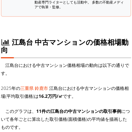
動産専門ライターとしても活動中。 多数の不動産メディ
アで執筆・監修。
江島台 中古マンションの価格相場動
向
江島台における中古マンション価格相場の動向は以下の通りで
す。
2025年の
三重県 鈴鹿市
江島台における中古マンションの価格相
場(平均取引価格)は
16.2万円/㎡
です。
このグラフは、
11件の江島台の中古マンションの取引事例
につ
いて各年ごとに算出した取引価格(面積価格)の平均値を描画した
ものです。