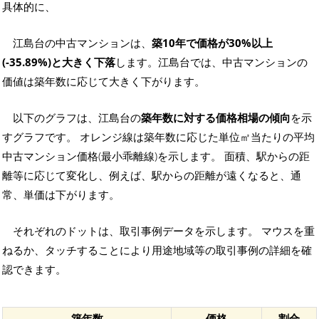
具体的に、
江島台の中古マンションは、
築10年で価格が30%以上
(-35.89%)と大きく下落
します。江島台では、中古マンションの
価値は築年数に応じて大きく下がります。
以下のグラフは、江島台の
築年数に対する価格相場の傾向
を示
すグラフです。 オレンジ線は築年数に応じた単位㎡当たりの平均
中古マンション価格(最小乖離線)を示します。 面積、駅からの距
離等に応じて変化し、例えば、駅からの距離が遠くなると、通
常、単価は下がります。
それぞれのドットは、取引事例データを示します。 マウスを重
ねるか、タッチすることにより用途地域等の取引事例の詳細を確
認できます。
築年数
価格
割合