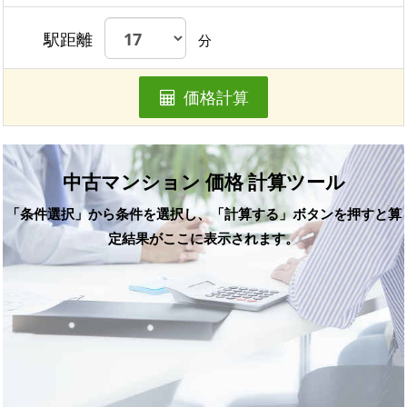
駅距離
分
価格計算
中古マンション 価格 計算ツール
「条件選択」から条件を選択し、「計算する」ボタンを押すと算
定結果がここに表示されます。