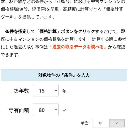
数、駅距離などの条件から『江島台』における中古マンションの
価格相場(値段、評価額)を簡単・高精度に計算できる『価格計算
ツール』を提供しています。
条件を指定して「価格計算」ボタンをクリック
するだけで、即
座に中古マンションの価格相場を計算します。 計算する際に参考
にした過去の取引事例は「
過去の取引データを調べる
」から確認
できます。
対象物件の『条件』を入力
築年数
年
専有面積
㎡
単位：
坪
㎡