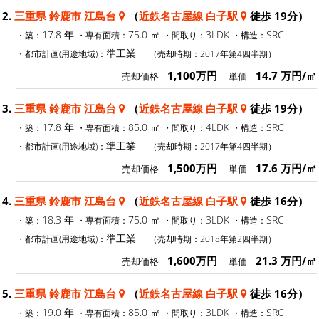
2.
三重県 鈴鹿市 江島台
（
近鉄名古屋線 白子駅
徒歩 19分）
17.8 年
75.0 ㎡
3LDK
SRC
・築：
・専有面積：
・間取り：
・構造：
準工業
・都市計画(用途地域)：
（売却時期：2017年第4四半期）
1,100万円
14.7 万円/㎡
売却価格
単価
3.
三重県 鈴鹿市 江島台
（
近鉄名古屋線 白子駅
徒歩 19分）
17.8 年
85.0 ㎡
4LDK
SRC
・築：
・専有面積：
・間取り：
・構造：
準工業
・都市計画(用途地域)：
（売却時期：2017年第4四半期）
1,500万円
17.6 万円/㎡
売却価格
単価
4.
三重県 鈴鹿市 江島台
（
近鉄名古屋線 白子駅
徒歩 16分）
18.3 年
75.0 ㎡
3LDK
SRC
・築：
・専有面積：
・間取り：
・構造：
準工業
・都市計画(用途地域)：
（売却時期：2018年第2四半期）
1,600万円
21.3 万円/㎡
売却価格
単価
5.
三重県 鈴鹿市 江島台
（
近鉄名古屋線 白子駅
徒歩 16分）
19.0 年
85.0 ㎡
3LDK
SRC
・築：
・専有面積：
・間取り：
・構造：