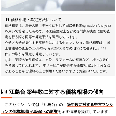
価格相場・算定方法について
価格相場は、過去の取引データに対して回帰分析(Regression Analysis)
を用いて算定したもので、 不動産鑑定士などの専門家が実際に価格査
定を行う際と同等の算定手法を適用しています。
ウチノカチが提供する江島台における中古マンション価格相場は、 国
土交通省の直近の2008/06から2025/06までの期間に取引された「11
件」の取引を選定し算定しています。
なお、実際の物件価値は、方位、リフォームの有無など、様々な条件
を考慮して行われます。 本サービスが提供する価格相場は不十分な点
があることをご理解の上ご利用くださいますようお願いいたします。
江島台 築年数に対する価格相場の傾向
このセクションでは『
江島台
』の、
築年数に対する中古マンシ
ョンの価格相場(㎡単価)への影響
を示す情報を提供しています。