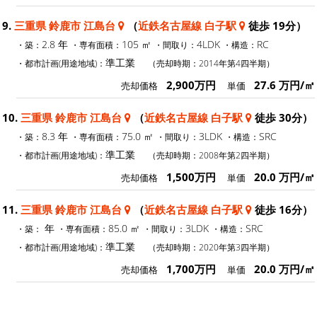
9.
三重県 鈴鹿市 江島台
（
近鉄名古屋線 白子駅
徒歩 19分）
2.8 年
105 ㎡
4LDK
RC
・築：
・専有面積：
・間取り：
・構造：
準工業
・都市計画(用途地域)：
（売却時期：2014年第4四半期）
2,900万円
27.6 万円/㎡
売却価格
単価
10.
三重県 鈴鹿市 江島台
（
近鉄名古屋線 白子駅
徒歩 30分）
8.3 年
75.0 ㎡
3LDK
SRC
・築：
・専有面積：
・間取り：
・構造：
準工業
・都市計画(用途地域)：
（売却時期：2008年第2四半期）
1,500万円
20.0 万円/㎡
売却価格
単価
11.
三重県 鈴鹿市 江島台
（
近鉄名古屋線 白子駅
徒歩 16分）
年
85.0 ㎡
3LDK
SRC
・築：
・専有面積：
・間取り：
・構造：
準工業
・都市計画(用途地域)：
（売却時期：2020年第3四半期）
1,700万円
20.0 万円/㎡
売却価格
単価