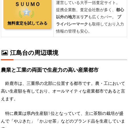
江島台の周辺環境
農業と工業の両面で生産力の高い産業都市
鈴鹿市は、三重県の北部に位置する都市です。農・工において
高い生産額を有しており、オールマイティな産業都市であると言
えます。
特に農業は県内生産額1位となっていて、主に茶類の栽培が盛
んで「やぶきた」「かぶせ茶」などのブランド品を生産していま