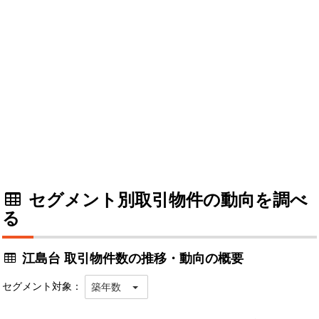
セグメント別取引物件の動向を調べ
る
江島台 取引物件数の推移・動向の概要
セグメント対象：
築年数