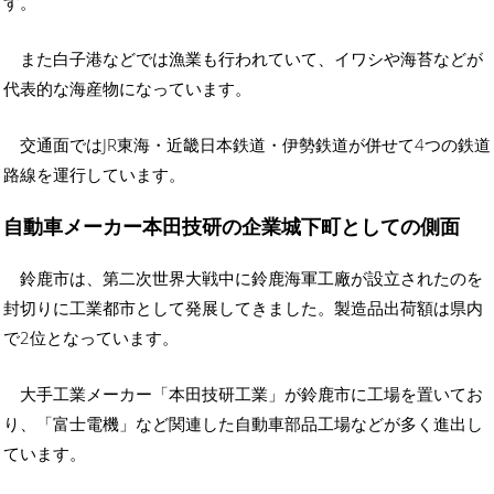
す。
また白子港などでは漁業も行われていて、イワシや海苔などが
代表的な海産物になっています。
交通面ではJR東海・近畿日本鉄道・伊勢鉄道が併せて4つの鉄道
路線を運行しています。
自動車メーカー本田技研の企業城下町としての側面
鈴鹿市は、第二次世界大戦中に鈴鹿海軍工廠が設立されたのを
封切りに工業都市として発展してきました。製造品出荷額は県内
で2位となっています。
大手工業メーカー「本田技研工業」が鈴鹿市に工場を置いてお
り、「富士電機」など関連した自動車部品工場などが多く進出し
ています。