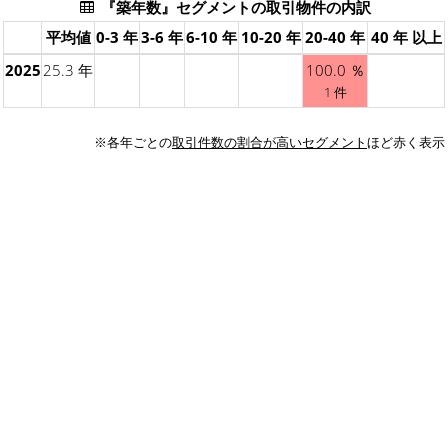
『築年数』セグメントの取引物件の内訳
平均値
0-3 年
3-6 年
6-10 年
10-20 年
20-40 年
40 年 以上
2025
25.3 年
100.0 ％
1 件
※各年ごとの
取引件数の割合が高いセグメント
ほど赤く表示