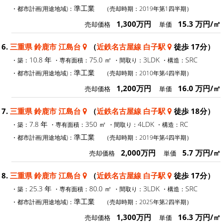
準工業
・都市計画(用途地域)：
（売却時期：2019年第1四半期）
1,300万円
15.3 万円/㎡
売却価格
単価
6.
三重県 鈴鹿市 江島台
（
近鉄名古屋線 白子駅
徒歩 17分）
10.8 年
75.0 ㎡
3LDK
SRC
・築：
・専有面積：
・間取り：
・構造：
準工業
・都市計画(用途地域)：
（売却時期：2010年第4四半期）
1,200万円
16.0 万円/㎡
売却価格
単価
7.
三重県 鈴鹿市 江島台
（
近鉄名古屋線 白子駅
徒歩 18分）
7.8 年
350 ㎡
4LDK
RC
・築：
・専有面積：
・間取り：
・構造：
準工業
・都市計画(用途地域)：
（売却時期：2019年第4四半期）
2,000万円
5.7 万円/㎡
売却価格
単価
8.
三重県 鈴鹿市 江島台
（
近鉄名古屋線 白子駅
徒歩 17分）
25.3 年
80.0 ㎡
3LDK
SRC
・築：
・専有面積：
・間取り：
・構造：
準工業
・都市計画(用途地域)：
（売却時期：2025年第2四半期）
1,300万円
16.3 万円/㎡
売却価格
単価