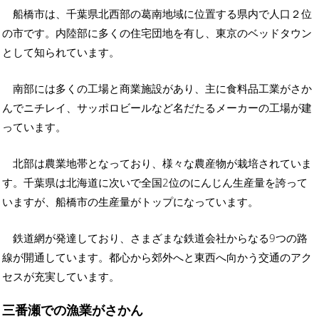
船橋市は、千葉県北西部の葛南地域に位置する県内で人口２位
の市です。内陸部に多くの住宅団地を有し、東京のベッドタウン
として知られています。
南部には多くの工場と商業施設があり、主に食料品工業がさか
んでニチレイ、サッポロビールなど名だたるメーカーの工場が建
っています。
北部は農業地帯となっており、様々な農産物が栽培されていま
す。千葉県は北海道に次いで全国2位のにんじん生産量を誇って
いますが、船橋市の生産量がトップになっています。
鉄道網が発達しており、さまざまな鉄道会社からなる9つの路
線が開通しています。都心から郊外へと東西へ向かう交通のアク
セスが充実しています。
三番瀬での漁業がさかん