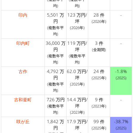
均)
均)
印内
5,501 万
123 万円/
28 件
-
円
坪
(2026年)
(複数年平
(2026年)
均)
印内町
36,000 万
119 万円/
3 件
-
円
坪
(全期間)
(複数年平
(複数年平
均)
均)
古作
4,792 万
62.0 万円/
24 件
-1.8%
円
坪
(2025年)
(2025)
(複数年平
(2025年)
均)
古和釜町
726 万円
14.4 万円/
9 件
-
坪
(複数年平
(2023年)
均)
(2023年)
咲が丘
1,842 万
17.9 万円/
99 件
-38.7%
円
坪
(2025年)
(2025)