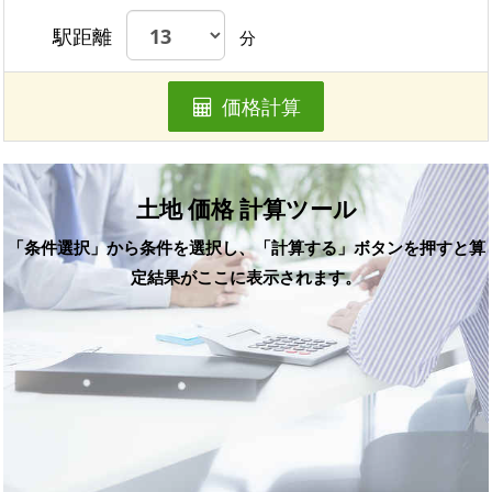
駅距離
分
価格計算
土地 価格 計算ツール
「条件選択」から条件を選択し、「計算する」ボタンを押すと算
定結果がここに表示されます。