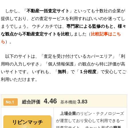
しかし、「
不動産一括査定サイト
」といっても十数社の企業が
提供しており、どの査定サービスを利用すればいいのか迷ってし
まうでしょう。 ウチノカチでは、
専門家による監修のもと、様々
な観点から不動産査定サイトを比較
しました（
比較記事はこち
ら
）。
以下のサイトは、「査定を受け付けているカバーエリア」「利
用時の入力しやすさ」「個人情報保護」の観点から特に評価が高
いサイトです。 いずれも、「
無料
」で「
１分程度
」で安心してご
利用いただけます。