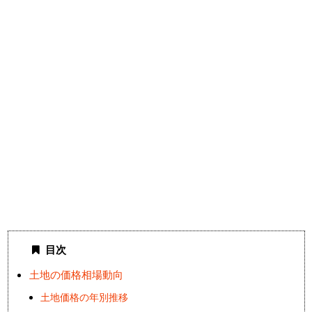
目次
土地の価格相場動向
土地価格の年別推移