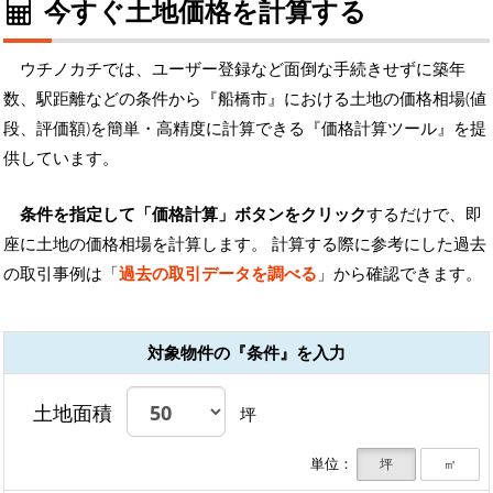
今すぐ土地価格を計算する
ウチノカチでは、ユーザー登録など面倒な手続きせずに築年
数、駅距離などの条件から『船橋市』における土地の価格相場(値
段、評価額)を簡単・高精度に計算できる『価格計算ツール』を提
供しています。
条件を指定して「価格計算」ボタンをクリック
するだけで、即
座に土地の価格相場を計算します。 計算する際に参考にした過去
の取引事例は「
過去の取引データを調べる
」から確認できます。
対象物件の『条件』を入力
土地面積
坪
単位：
坪
㎡