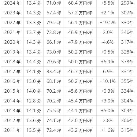
2024
13.4
71.0
60.4
+5.5%
299
年
分
坪
万円/坪
件
2023
14.3
67.4
57.2
+2.1%
307
年
分
坪
万円/坪
件
2022
13.3
79.2
56.1
+19.5%
330
年
分
坪
万円/坪
件
2021
13.7
72.8
46.9
-2.0%
346
年
分
坪
万円/坪
件
2020
14.3
66.1
47.9
-4.6%
317
年
分
坪
万円/坪
件
2019
13.4
73.0
50.2
+0.5%
328
年
分
坪
万円/坪
件
2018
14.4
79.6
50.0
+6.9%
378
年
分
坪
万円/坪
件
2017
14.1
83.4
46.7
-6.9%
331
年
分
坪
万円/坪
件
2016
13.0
68.1
50.2
+10.1%
355
年
分
坪
万円/坪
件
2015
14.0
70.2
45.6
+0.3%
334
年
分
坪
万円/坪
件
2014
12.8
70.2
45.4
+3.0%
304
年
分
坪
万円/坪
件
2013
14.1
75.5
44.1
+5.0%
304
年
分
坪
万円/坪
件
2012
13.6
74.1
42.0
-2.8%
306
年
分
坪
万円/坪
件
2011
13.5
72.4
43.2
+1.6%
315
年
分
坪
万円/坪
件