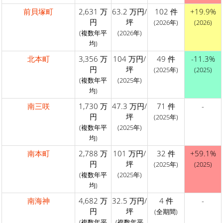
前貝塚町
2,631 万
63.2 万円/
102 件
+19.9%
円
坪
(2026年)
(2026)
(複数年平
(2026年)
均)
北本町
3,356 万
104 万円/
49 件
-11.3%
円
坪
(2025年)
(2025)
(複数年平
(2025年)
均)
南三咲
1,730 万
47.3 万円/
71 件
-
円
坪
(2025年)
(複数年平
(2025年)
均)
南本町
2,788 万
101 万円/
32 件
+59.1%
円
坪
(2025年)
(2025)
(複数年平
(2025年)
均)
南海神
4,682 万
32.5 万円/
4 件
-
円
坪
(全期間)
(複数年平
(複数年平