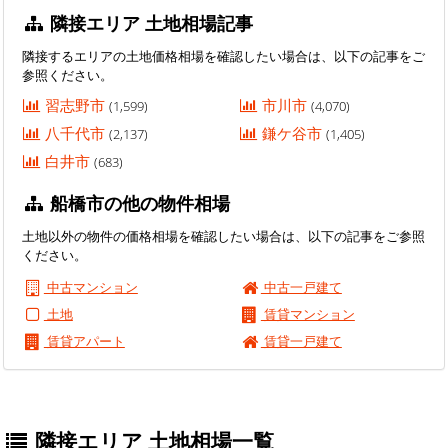
隣接エリア 土地相場記事
隣接するエリアの土地価格相場を確認したい場合は、以下の記事をご
参照ください。
習志野市
市川市
(1,599)
(4,070)
八千代市
鎌ケ谷市
(2,137)
(1,405)
白井市
(683)
船橋市の他の物件相場
土地以外の物件の価格相場を確認したい場合は、以下の記事をご参照
ください。
中古マンション
中古一戸建て
土地
賃貸マンション
賃貸アパート
賃貸一戸建て
隣接エリア 土地相場一覧