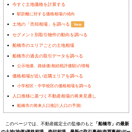
今すぐ土地価格を計算する
駅距離に対する価格相場の傾向
土地の「売却相場」を調べる
New
セグメント別取引物件の動向を調べる
船橋市のエリアごとの土地相場
船橋市の過去の取引データを調べる
公示地価、路線価(相続税評価額)の情報
価格相場が近い近隣エリアを調べる
小学校区・中学校区の価格相場を調べる
人口推移に基づく不動産相場の将来見通し
船橋市の将来人口推計(人口の予測)
このページでは、不動産鑑定士の監修のもと
「船橋市」の最新
の
土地(地価)価格相場、売却相場、最新の取引事例(売買事例)デー