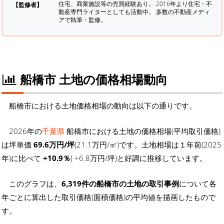
住宅、商業施設等の売買経験あり。 2016年より住宅・不
【監修者】
動産専門ライターとしても活動中。 多数の不動産メディ
アで執筆・監修。
船橋市 土地の価格相場動向
船橋市における土地価格相場の動向は以下の通りです。
2026年の
千葉県
船橋市における土地の価格相場(平均取引価格)
は坪単価
69.6万円/坪
(21.1万円/㎡)です。土地相場は１年前(2025
年)に比べて
+10.9％
( +6.8万円/坪)と好調に推移しています。
このグラフは、
6,319件の船橋市の土地の取引事例
について各
年ごとに算出した取引価格(面積価格)の平均値を描画したもので
す。