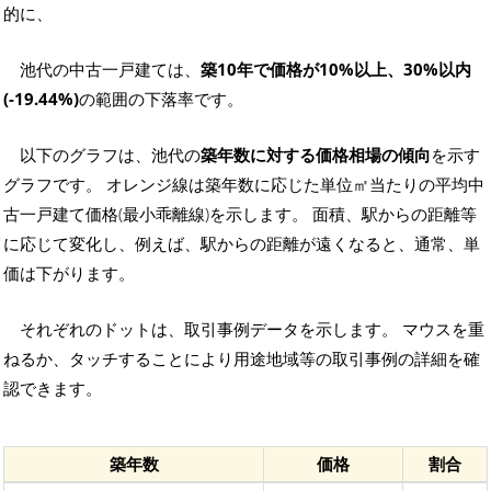
的に、
池代の中古一戸建ては、
築10年で価格が10%以上、30%以内
(-19.44%)
の範囲の下落率です。
以下のグラフは、池代の
築年数に対する価格相場の傾向
を示す
グラフです。 オレンジ線は築年数に応じた単位㎡当たりの平均中
古一戸建て価格(最小乖離線)を示します。 面積、駅からの距離等
に応じて変化し、例えば、駅からの距離が遠くなると、通常、単
価は下がります。
それぞれのドットは、取引事例データを示します。 マウスを重
ねるか、タッチすることにより用途地域等の取引事例の詳細を確
認できます。
築年数
価格
割合