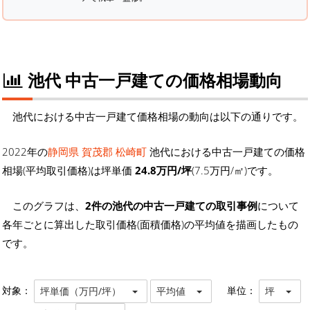
池代 中古一戸建ての価格相場動向
池代における中古一戸建て価格相場の動向は以下の通りです。
2022年の
静岡県 賀茂郡 松崎町
池代における中古一戸建ての価格
相場(平均取引価格)は坪単価
24.8万円/坪
(7.5万円/㎡)です。
このグラフは、
2件の池代の中古一戸建ての取引事例
について
各年ごとに算出した取引価格(面積価格)の平均値を描画したもの
です。
対象：
単位：
坪単価（万円/坪）
平均値
坪