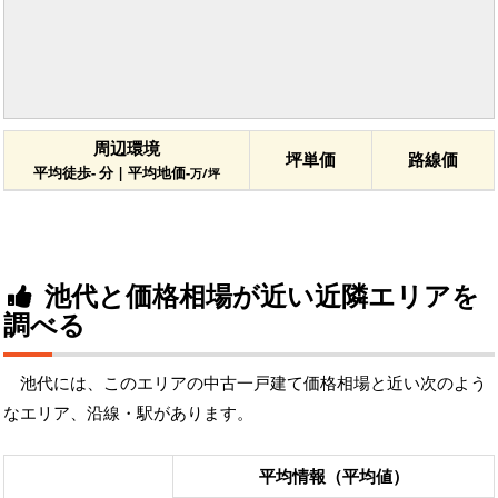
周辺環境
坪単価
路線価
平均徒歩- 分 | 平均地価-
万/坪
池代と価格相場が近い近隣エリアを
調べる
池代には、このエリアの中古一戸建て価格相場と近い次のよう
なエリア、沿線・駅があります。
平均情報（平均値）