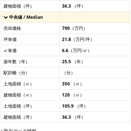
建物面積（坪）
36.3
（坪）
中央値 / Median
売却価格
790
（万円）
坪単価
21.8
（万円/坪）
㎡単価
6.6
（万円/㎡）
築年数（年）
25.5
（年）
駅距離（分）
（分）
土地面積（㎡）
350
（㎡）
建物面積（㎡）
120
（㎡）
土地面積（坪）
105.9
（坪）
建物面積（坪）
36.3
（坪）
取引データ情報