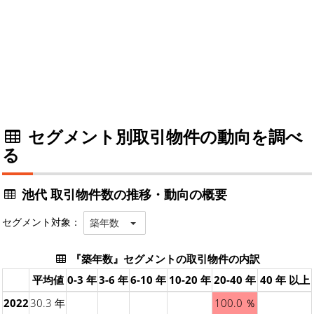
セグメント別取引物件の動向を調べ
る
池代 取引物件数の推移・動向の概要
セグメント対象：
築年数
『築年数』セグメントの取引物件の内訳
平均値
0-3 年
3-6 年
6-10 年
10-20 年
20-40 年
40 年 以上
2022
30.3 年
100.0 ％