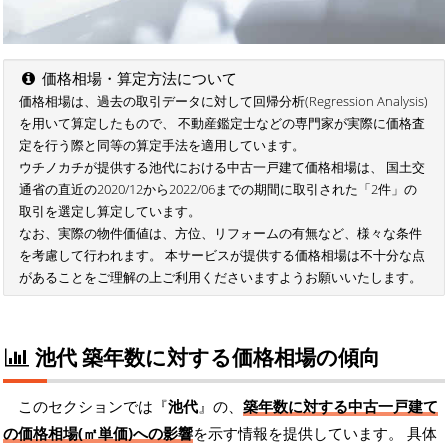
価格相場・算定方法について
価格相場は、過去の取引データに対して回帰分析(Regression Analysis)
を用いて算定したもので、 不動産鑑定士などの専門家が実際に価格査
定を行う際と同等の算定手法を適用しています。
ウチノカチが提供する池代における中古一戸建て価格相場は、 国土交
通省の直近の2020/12から2022/06までの期間に取引された「2件」の
取引を選定し算定しています。
なお、実際の物件価値は、方位、リフォームの有無など、様々な条件
を考慮して行われます。 本サービスが提供する価格相場は不十分な点
があることをご理解の上ご利用くださいますようお願いいたします。
池代 築年数に対する価格相場の傾向
このセクションでは『
池代
』の、
築年数に対する中古一戸建て
の価格相場(㎡単価)への影響
を示す情報を提供しています。 具体