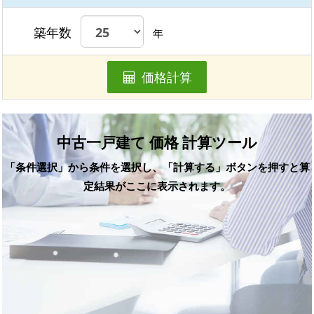
築年数
年
価格計算
中古一戸建て 価格 計算ツール
「条件選択」から条件を選択し、「計算する」ボタンを押すと算
定結果がここに表示されます。