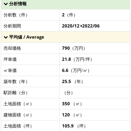
分析情報
分析数（件）
2
（件）
分析期間
2020/12
2022/06
平均値 / Average
売却価格
790
（万円）
坪単価
21.8
（万円/坪）
㎡単価
6.6
（万円/㎡）
築年数（年）
25.5
（年）
駅距離（分）
（分）
土地面積（㎡）
350
（㎡）
建物面積（㎡）
120
（㎡）
土地面積（坪）
105.9
（坪）