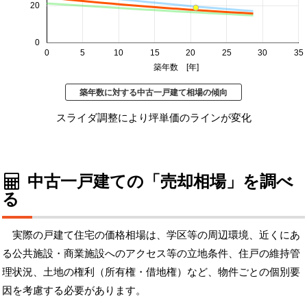
20
0
0
5
10
15
20
25
30
35
築年数 [年]
築年数に対する中古一戸建て相場の傾向
スライダ調整により坪単価のラインが変化
中古一戸建ての「売却相場」を調べ
る
実際の戸建て住宅の価格相場は、学区等の周辺環境、近くにあ
る公共施設・商業施設へのアクセス等の立地条件、住戸の維持管
理状況、土地の権利（所有権・借地権）など、物件ごとの個別要
因を考慮する必要があります。