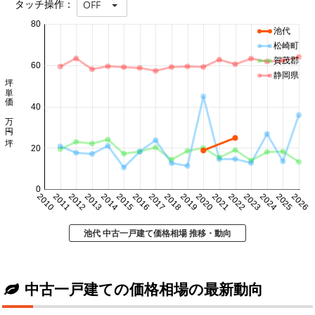
タッチ操作：
OFF
80
池代
松崎町
賀茂郡
60
静岡県
坪単価 万円/坪
40
20
0
2010
2011
2012
2013
2014
2015
2016
2017
2018
2019
2020
2021
2022
2023
2024
2025
2026
池代 中古一戸建て価格相場 推移・動向
中古一戸建ての価格相場の最新動向