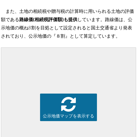
また、土地の相続税や贈与税の計算時に用いられる土地の評価
額である
路線価(相続税評価額)も提供
しています。路線価は、公
示地価の概ね8割を目処として設定されると国土交通省より発表
されており、公示地価の『８割』として算定しています。
公示地価マップを表示する