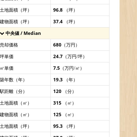
土地面積（坪）
96.8
（坪）
建物面積（坪）
37.4
（坪）
中央値 / Median
売却価格
680
（万円）
坪単価
24.7
（万円/坪）
㎡単価
7.5
（万円/㎡）
築年数（年）
19.3
（年）
駅距離（分）
120
（分）
土地面積（㎡）
315
（㎡）
建物面積（㎡）
125
（㎡）
土地面積（坪）
95.3
（坪）