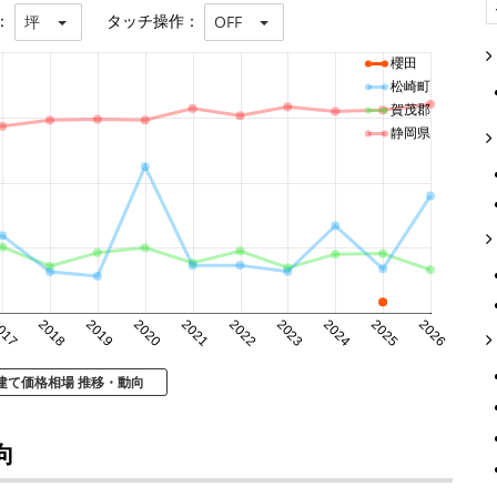
：
タッチ操作：
坪
OFF
櫻田
松崎町
賀茂郡
静岡県
017
2018
2019
2020
2021
2022
2023
2024
2025
2026
建て価格相場 推移・動向
向