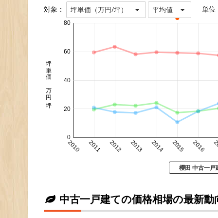
対象：
単位
坪単価（万円/坪）
平均値
80
60
坪単価 万円/坪
40
20
0
2010
2011
2012
2013
2014
2015
2016
2
櫻田 中古一戸
中古一戸建ての価格相場の最新動