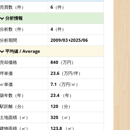
売買数（件）
6
（件）
分析情報
分析数（件）
4
（件）
分析期間
2009/03
2025/06
平均値 / Average
売却価格
840
（万円）
坪単価
23.6
（万円/坪）
㎡単価
7.1
（万円/㎡）
築年数（年）
23.4
（年）
駅距離（分）
120
（分）
土地面積（㎡）
320
（㎡）
建物面積（㎡）
123.8
（㎡）