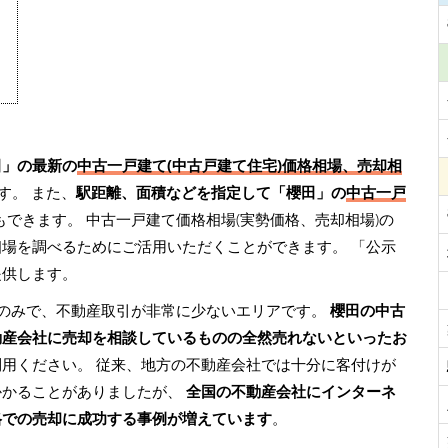
田」の最新の
中古一戸建て(中古戸建て住宅)価格相場、売却相
す。 また、
駅距離、面積などを指定して「櫻田」の
中古一戸
もできます。 中古一戸建て価格相場(実勢価格、売却相場)の
相場を調べるためにご活用いただくことができます。
「公示
提供します。
のみで、不動産取引が非常に少ないエリアです。
櫻田の中古
動産会社に売却を相談しているものの全然売れないといったお
利用ください。 従来、地方の不動産会社では十分に客付けが
かかることがありましたが、
全国の不動産会社にインターネ
格での売却に成功する事例が増えています
。