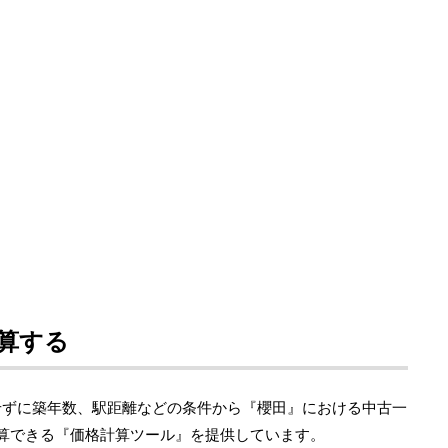
算する
せずに築年数、駅距離などの条件から『櫻田』における中古一
計算できる『価格計算ツール』を提供しています。