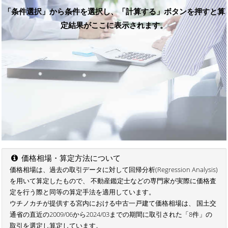
「条件選択」から条件を選択し、「計算する」ボタンを押すと算
定結果がここに表示されます。
価格相場・算定方法について
価格相場は、過去の取引データに対して回帰分析(Regression Analysis)
を用いて算定したもので、 不動産鑑定士などの専門家が実際に価格査
定を行う際と同等の算定手法を適用しています。
ウチノカチが提供する宮内における中古一戸建て価格相場は、 国土交
通省の直近の2009/06から2024/03までの期間に取引された「8件」の
取引を選定し算定しています。