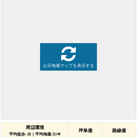
公示地価マップを表示する
周辺環境
坪単価
路線価
平均徒歩- 分 | 平均地価-
万/坪