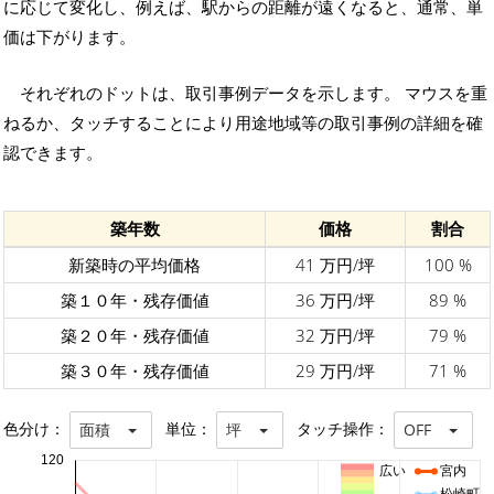
に応じて変化し、例えば、駅からの距離が遠くなると、通常、単
価は下がります。
それぞれのドットは、取引事例データを示します。 マウスを重
ねるか、タッチすることにより用途地域等の取引事例の詳細を確
認できます。
築年数
価格
割合
新築時の平均価格
41 万円/坪
100 %
築１０年・残存価値
36 万円/坪
89 %
築２０年・残存価値
32 万円/坪
79 %
築３０年・残存価値
29 万円/坪
71 %
色分け：
単位：
タッチ操作：
面積
坪
OFF
120
広い
宮内