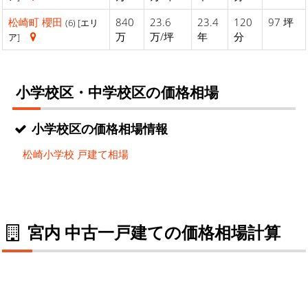
松崎町
櫻田
840
23.6
23.4
120
97 坪
(6) [エリ
万
万/坪
年
分
ア]
小学校区・中学校区の価格相場
小学校区の価格相場情報
松崎小学校 戸建て相場
宮内 中古一戸建ての価格相場計算