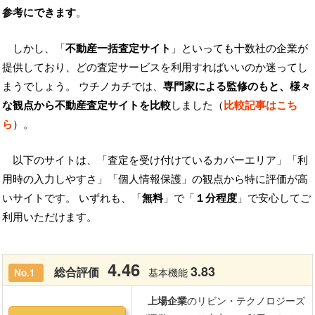
参考にできます
。
しかし、「
不動産一括査定サイト
」といっても十数社の企業が
提供しており、どの査定サービスを利用すればいいのか迷ってし
まうでしょう。 ウチノカチでは、
専門家による監修のもと、様々
な観点から不動産査定サイトを比較
しました（
比較記事はこち
ら
）。
以下のサイトは、「査定を受け付けているカバーエリア」「利
用時の入力しやすさ」「個人情報保護」の観点から特に評価が高
いサイトです。 いずれも、「
無料
」で「
１分程度
」で安心してご
利用いただけます。