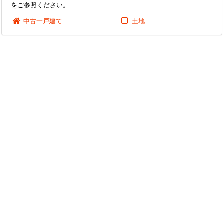
をご参照ください。
中古一戸建て
土地