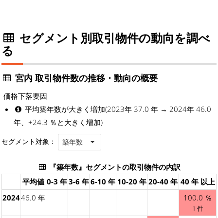
セグメント別取引物件の動向を調べ
る
宮内 取引物件数の推移・動向の概要
価格下落要因
平均築年数が大きく増加(2023年 37.0 年 → 2024年 46.0
年、+24.3 ％と大きく増加)
セグメント対象：
築年数
『築年数』セグメントの取引物件の内訳
平均値
0-3 年
3-6 年
6-10 年
10-20 年
20-40 年
40 年 以上
2024
46.0 年
100.0 ％
1 件