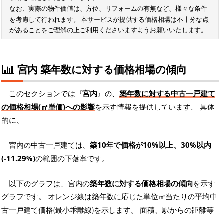
なお、実際の物件価値は、方位、リフォームの有無など、様々な条件
を考慮して行われます。 本サービスが提供する価格相場は不十分な点
があることをご理解の上ご利用くださいますようお願いいたします。
宮内 築年数に対する価格相場の傾向
このセクションでは『
宮内
』の、
築年数に対する中古一戸建て
の価格相場(㎡単価)への影響
を示す情報を提供しています。 具体
的に、
宮内の中古一戸建ては、
築10年で価格が10%以上、30%以内
(-11.29%)
の範囲の下落率です。
以下のグラフは、宮内の
築年数に対する価格相場の傾向
を示す
グラフです。 オレンジ線は築年数に応じた単位㎡当たりの平均中
古一戸建て価格(最小乖離線)を示します。 面積、駅からの距離等