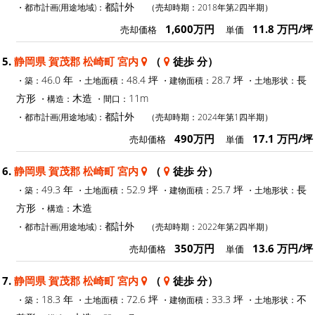
都計外
・都市計画(用途地域)：
（売却時期：2018年第2四半期）
1,600万円
11.8 万円/坪
売却価格
単価
5.
静岡県 賀茂郡 松崎町 宮内
（
徒歩 分）
46.0 年
48.4 坪
28.7 坪
長
・築：
・土地面積：
・建物面積：
・土地形状：
方形
木造
11m
・構造：
・間口：
都計外
・都市計画(用途地域)：
（売却時期：2024年第1四半期）
490万円
17.1 万円/坪
売却価格
単価
6.
静岡県 賀茂郡 松崎町 宮内
（
徒歩 分）
49.3 年
52.9 坪
25.7 坪
長
・築：
・土地面積：
・建物面積：
・土地形状：
方形
木造
・構造：
都計外
・都市計画(用途地域)：
（売却時期：2022年第2四半期）
350万円
13.6 万円/坪
売却価格
単価
7.
静岡県 賀茂郡 松崎町 宮内
（
徒歩 分）
18.3 年
72.6 坪
33.3 坪
不
・築：
・土地面積：
・建物面積：
・土地形状：