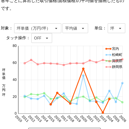
各年ごとに算出した取引価格(面積価格)の平均値を描画したもの
です。
対象：
単位：
坪単価（万円/坪）
平均値
坪
タッチ操作：
OFF
80
宮内
松崎町
賀茂郡
60
静岡県
坪単価 万円/坪
40
20
0
2010
2011
2012
2013
2014
2015
2016
2017
2018
2019
2020
2021
2022
2023
2024
2025
2026