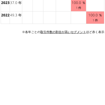
2023
37.0 年
100.0 ％
1 件
2022
49.3 年
100.0 ％
1 件
※各年ごとの
取引件数の割合が高いセグメント
ほど赤く表示