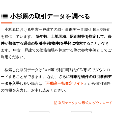
小杉原の取引データを調べる
小杉原における中古一戸建ての取引事例データ
(提供: 国土交通省)
を提供しています。
築年数、土地面積、駅距離等を指定して、条
件が類似する過去の取引事例(物件)を手軽に検索
することができ
ます。 中古一戸建ての価格相場を算定する際の参考事例としてご
利用ください。
検索した取引データはExcel等で利用可能なCSV形式でダウンロ
ードすることができます。 なお、
さらに詳細な物件の取引事例デ
ータを入手したい
場合は『
不動産一括査定サイト
』から個別物件
の情報を入力し、お申し込みください。
取引データ(CSV形式)のダウンロード