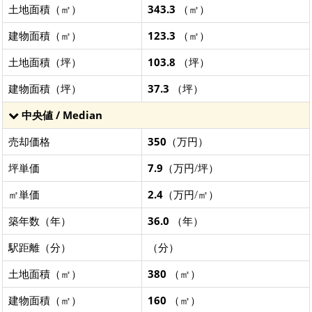
土地面積（㎡）
343.3
（㎡）
建物面積（㎡）
123.3
（㎡）
土地面積（坪）
103.8
（坪）
建物面積（坪）
37.3
（坪）
中央値 / Median
売却価格
350
（万円）
坪単価
7.9
（万円/坪）
㎡単価
2.4
（万円/㎡）
築年数（年）
36.0
（年）
駅距離（分）
（分）
土地面積（㎡）
380
（㎡）
建物面積（㎡）
160
（㎡）