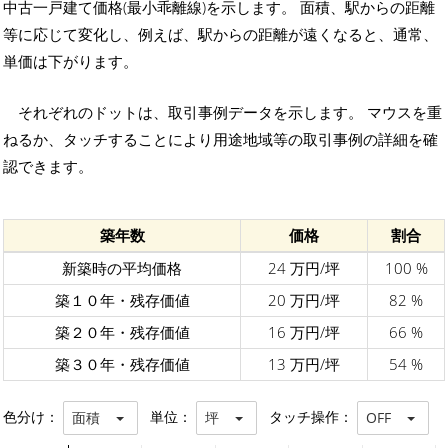
中古一戸建て価格(最小乖離線)を示します。 面積、駅からの距離
等に応じて変化し、例えば、駅からの距離が遠くなると、通常、
単価は下がります。
それぞれのドットは、取引事例データを示します。 マウスを重
ねるか、タッチすることにより用途地域等の取引事例の詳細を確
認できます。
築年数
価格
割合
新築時の平均価格
24 万円/坪
100 %
築１０年・残存価値
20 万円/坪
82 %
築２０年・残存価値
16 万円/坪
66 %
築３０年・残存価値
13 万円/坪
54 %
色分け：
単位：
タッチ操作：
面積
坪
OFF