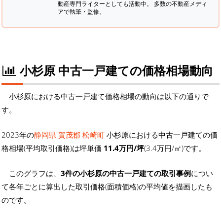
動産専門ライターとしても活動中。 多数の不動産メディ
アで執筆・監修。
小杉原 中古一戸建ての価格相場動向
小杉原における中古一戸建て価格相場の動向は以下の通りで
す。
2023年の
静岡県 賀茂郡 松崎町
小杉原における中古一戸建ての価
格相場(平均取引価格)は坪単価
11.4万円/坪
(3.4万円/㎡)です。
このグラフは、
3件の小杉原の中古一戸建ての取引事例
につい
て各年ごとに算出した取引価格(面積価格)の平均値を描画したも
のです。