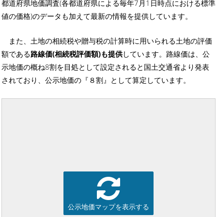
都道府県地価調査(各都道府県による毎年7月1日時点における標準
値の価格)のデータも加えて最新の情報を提供しています。
また、土地の相続税や贈与税の計算時に用いられる土地の評価
額である
路線価(相続税評価額)も提供
しています。路線価は、公
示地価の概ね8割を目処として設定されると国土交通省より発表
されており、公示地価の『８割』として算定しています。
公示地価マップを表示する