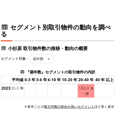
セグメント別取引物件の動向を調べ
る
小杉原 取引物件数の推移・動向の概要
セグメント対象：
築年数
『築年数』セグメントの取引物件の内訳
平均値
0-3 年
3-6 年
6-10 年
10-20 年
20-40 年
40 年 以上
2023
36.0 年
100.0 ％
1 件
※各年ごとの
取引件数の割合が高いセグメント
ほど赤く表示