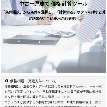
中古一戸建て 価格 計算ツール
「条件選択」から条件を選択し、「計算する」ボタンを押すと算
定結果がここに表示されます。
価格相場・算定方法について
価格相場は、過去の取引データに対して回帰分析(Regression Analysis)
を用いて算定したもので、 不動産鑑定士などの専門家が実際に価格査
定を行う際と同等の算定手法を適用しています。
ウチノカチが提供する小杉原における中古一戸建て価格相場は、 国土