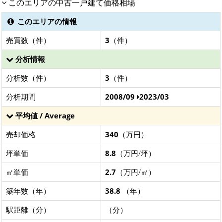
このエリアの中古一戸建て価格相場
このエリアの情報
売買数（件）
3
（件）
分析情報
分析数（件）
3
（件）
分析期間
2008/09
2023/03
平均値 / Average
売却価格
340
（万円）
坪単価
8.8
（万円/坪）
㎡単価
2.7
（万円/㎡）
築年数（年）
38.8
（年）
駅距離（分）
（分）