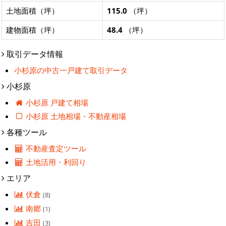
土地面積（坪）
115.0
（坪）
建物面積（坪）
48.4
（坪）
取引データ情報
小杉原の中古一戸建て取引データ
小杉原
小杉原 戸建て相場
小杉原 土地相場・不動産相場
各種ツール
不動産査定ツール
土地活用・利回り
エリア
伏倉
(8)
南郷
(1)
吉田
(3)