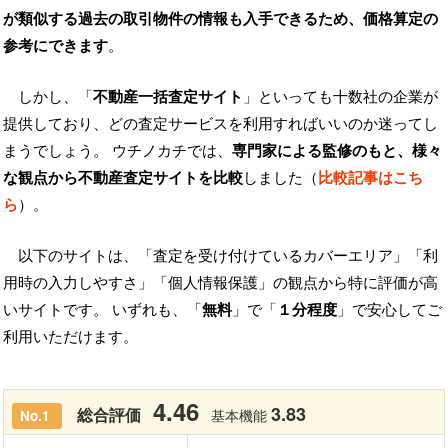
が類似する過去の取引物件の情報も入手できるため、価格算定の
参考にできます
。
しかし、「
不動産一括査定サイト
」といっても十数社の企業が
提供しており、どの査定サービスを利用すればいいのか迷ってし
まうでしょう。 ウチノカチでは、
専門家による監修のもと、様々
な観点から不動産査定サイトを比較
しました（
比較記事はこち
ら
）。
以下のサイトは、「査定を受け付けているカバーエリア」「利
用時の入力しやすさ」「個人情報保護」の観点から特に評価が高
いサイトです。 いずれも、「
無料
」で「
１分程度
」で安心してご
利用いただけます。