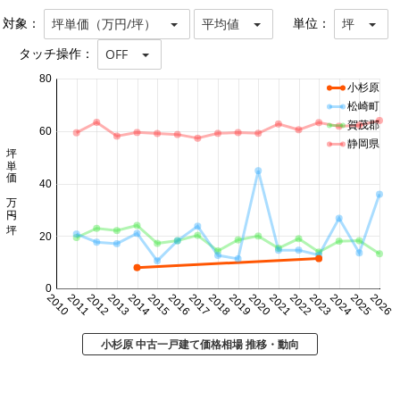
対象：
単位：
坪単価（万円/坪）
平均値
坪
タッチ操作：
OFF
80
小杉原
松崎町
賀茂郡
60
静岡県
坪単価 万円/坪
40
20
0
2010
2011
2012
2013
2014
2015
2016
2017
2018
2019
2020
2021
2022
2023
2024
2025
2026
小杉原 中古一戸建て価格相場 推移・動向