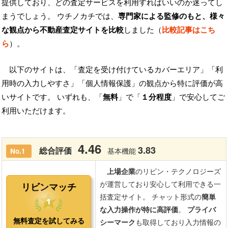
提供しており、どの査定サービスを利用すればいいのか迷ってし
まうでしょう。 ウチノカチでは、
専門家による監修のもと、様々
な観点から不動産査定サイトを比較
しました（
比較記事はこち
ら
）。
以下のサイトは、「査定を受け付けているカバーエリア」「利
用時の入力しやすさ」「個人情報保護」の観点から特に評価が高
いサイトです。 いずれも、「
無料
」で「
１分程度
」で安心してご
利用いただけます。