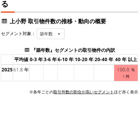
る
上小野 取引物件数の推移・動向の概要
セグメント対象：
築年数
『築年数』セグメントの取引物件の内訳
平均値
0-3 年
3-6 年
6-10 年
10-20 年
20-40 年
40 年 以上
2025
61.8 年
100.0 ％
1 件
※各年ごとの
取引件数の割合が高いセグメント
ほど赤く表示