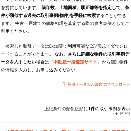
を提供しています。
築年数、土地面積、駅距離等を指定して、条
件が類似する過去の取引事例(物件)を手軽に検索
することができ
ます。 中古一戸建ての価格相場を算定する際の参考事例としてご
利用ください。
検索した取引データはExcel等で利用可能なCSV形式でダウンロ
ードすることができます。 なお、
さらに詳細な物件の取引事例デ
ータを入手したい
場合は『
不動産一括査定サイト
』から個別物件
の情報を入力し、お申し込みください。
取引データ(CSV形式)のダウンロード
上記条件の類似度順に
1件
の取引事例を表示
(全 1件中)