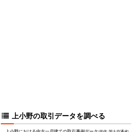
上小野の取引データを調べる
上小野における中古一戸建ての取引事例データ
(提供: 国土交通省)