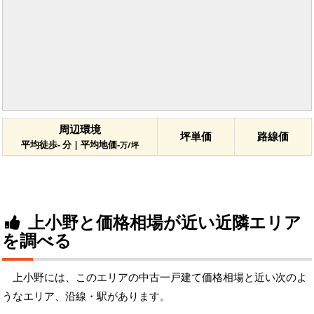
周辺環境
坪単価
路線価
平均徒歩- 分 | 平均地価-
万/坪
上小野と価格相場が近い近隣エリア
を調べる
上小野には、このエリアの中古一戸建て価格相場と近い次のよ
うなエリア、沿線・駅があります。