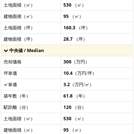
土地面積（㎡）
530
（㎡）
建物面積（㎡）
95
（㎡）
土地面積（坪）
160.3
（坪）
建物面積（坪）
28.7
（坪）
中央値 / Median
売却価格
300
（万円）
坪単価
10.4
（万円/坪）
㎡単価
3.2
（万円/㎡）
築年数（年）
61.8
（年）
駅距離（分）
120
（分）
土地面積（㎡）
530
（㎡）
建物面積（㎡）
95
（㎡）