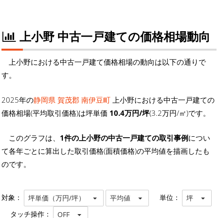
上小野 中古一戸建ての価格相場動向
上小野における中古一戸建て価格相場の動向は以下の通りで
す。
2025年の
静岡県 賀茂郡 南伊豆町
上小野における中古一戸建ての
価格相場(平均取引価格)は坪単価
10.4万円/坪
(3.2万円/㎡)です。
このグラフは、
1件の上小野の中古一戸建ての取引事例
につい
て各年ごとに算出した取引価格(面積価格)の平均値を描画したも
のです。
対象：
単位：
坪単価（万円/坪）
平均値
坪
タッチ操作：
OFF