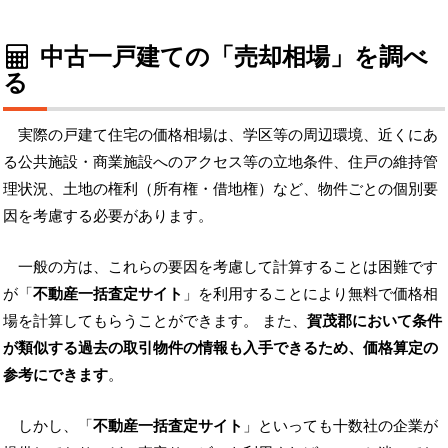
中古一戸建ての「売却相場」を調べ
る
実際の戸建て住宅の価格相場は、学区等の周辺環境、近くにあ
る公共施設・商業施設へのアクセス等の立地条件、住戸の維持管
理状況、土地の権利（所有権・借地権）など、物件ごとの個別要
因を考慮する必要があります。
一般の方は、これらの要因を考慮して計算することは困難です
が「
不動産一括査定サイト
」を利用することにより無料で価格相
場を計算してもらうことができます。 また、
賀茂郡において条件
が類似する過去の取引物件の情報も入手できるため、価格算定の
参考にできます
。
しかし、「
不動産一括査定サイト
」といっても十数社の企業が