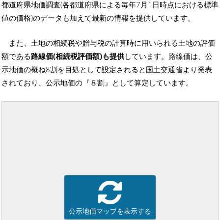
都道府県地価調査(各都道府県による毎年7月1日時点における標準
値の価格)のデータも加えて最新の情報を提供しています。
また、土地の相続税や贈与税の計算時に用いられる土地の評価
額である
路線価(相続税評価額)も提供
しています。路線価は、公
示地価の概ね8割を目処として設定されると国土交通省より発表
されており、公示地価の『８割』として算定しています。
公示地価マップを表示する