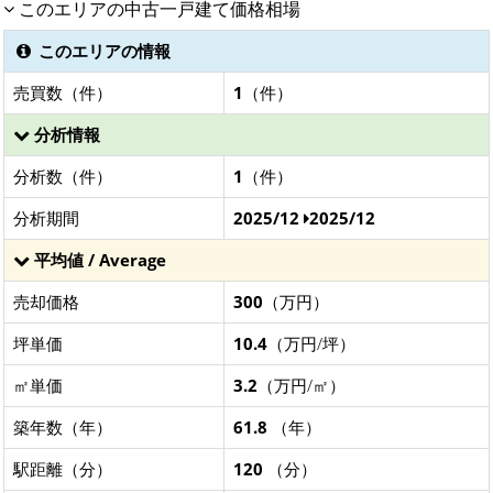
このエリアの中古一戸建て価格相場
このエリアの情報
売買数（件）
1
（件）
分析情報
分析数（件）
1
（件）
分析期間
2025/12
2025/12
平均値 / Average
売却価格
300
（万円）
坪単価
10.4
（万円/坪）
㎡単価
3.2
（万円/㎡）
築年数（年）
61.8
（年）
駅距離（分）
120
（分）