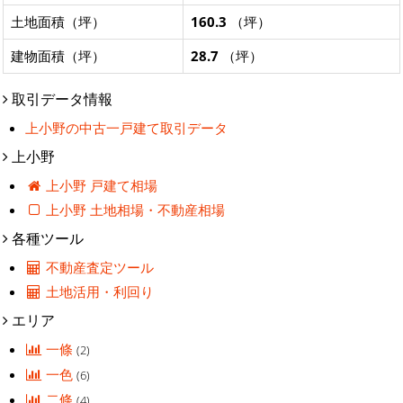
土地面積（坪）
160.3
（坪）
建物面積（坪）
28.7
（坪）
取引データ情報
上小野の中古一戸建て取引データ
上小野
上小野 戸建て相場
上小野 土地相場・不動産相場
各種ツール
不動産査定ツール
土地活用・利回り
エリア
一條
(2)
一色
(6)
二條
(4)