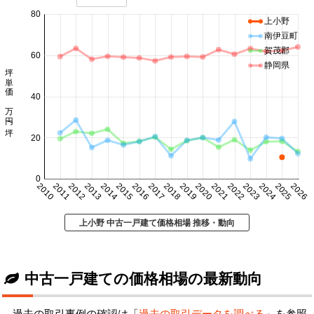
80
上小野
南伊豆町
賀茂郡
60
静岡県
坪単価 万円/坪
40
20
0
2010
2011
2012
2013
2014
2015
2016
2017
2018
2019
2020
2021
2022
2023
2024
2025
2026
上小野 中古一戸建て価格相場 推移・動向
中古一戸建ての価格相場の最新動向
過去の取引事例の確認は「
過去の取引データを調べる
」を参照