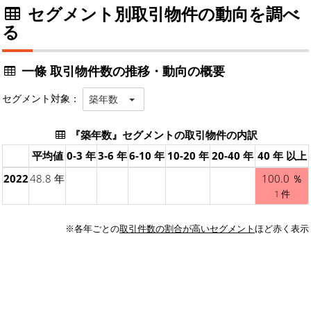
セグメント別取引物件の動向を調べ
る
一條 取引物件数の推移・動向の概要
セグメント対象：
築年数
『築年数』セグメントの取引物件の内訳
平均値
0-3 年
3-6 年
6-10 年
10-20 年
20-40 年
40 年 以上
2022
48.8 年
100.0 ％
1 件
※各年ごとの
取引件数の割合が高いセグメント
ほど赤く表示