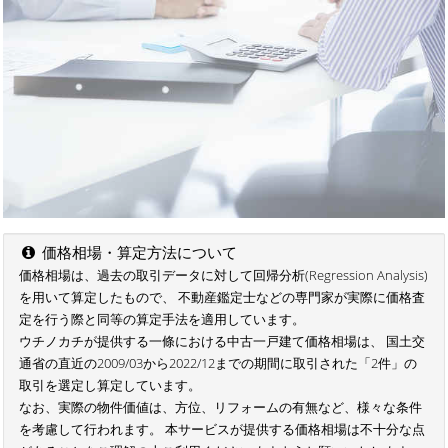
価格相場・算定方法について
価格相場は、過去の取引データに対して回帰分析(Regression Analysis)
を用いて算定したもので、 不動産鑑定士などの専門家が実際に価格査
定を行う際と同等の算定手法を適用しています。
ウチノカチが提供する一條における中古一戸建て価格相場は、 国土交
通省の直近の2009/03から2022/12までの期間に取引された「2件」の
取引を選定し算定しています。
なお、実際の物件価値は、方位、リフォームの有無など、様々な条件
を考慮して行われます。 本サービスが提供する価格相場は不十分な点