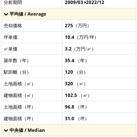
分析期間
2009/03
2022/12
平均値 / Average
売却価格
275
（万円）
坪単価
10.4
（万円/坪）
㎡単価
3.2
（万円/㎡）
築年数（年）
35.4
（年）
駅距離（分）
120
（分）
土地面積（㎡）
320
（㎡）
建物面積（㎡）
102.5
（㎡）
土地面積（坪）
96.8
（坪）
建物面積（坪）
31.0
（坪）
中央値 / Median