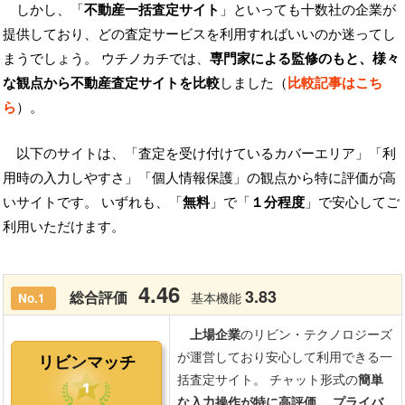
しかし、「
不動産一括査定サイト
」といっても十数社の企業が
提供しており、どの査定サービスを利用すればいいのか迷ってし
まうでしょう。 ウチノカチでは、
専門家による監修のもと、様々
な観点から不動産査定サイトを比較
しました（
比較記事はこち
ら
）。
以下のサイトは、「査定を受け付けているカバーエリア」「利
用時の入力しやすさ」「個人情報保護」の観点から特に評価が高
いサイトです。 いずれも、「
無料
」で「
１分程度
」で安心してご
利用いただけます。