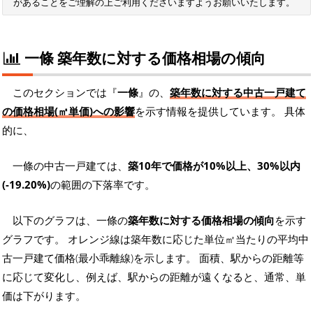
があることをご理解の上ご利用くださいますようお願いいたします。
一條 築年数に対する価格相場の傾向
このセクションでは『
一條
』の、
築年数に対する中古一戸建て
の価格相場(㎡単価)への影響
を示す情報を提供しています。 具体
的に、
一條の中古一戸建ては、
築10年で価格が10%以上、30%以内
(-19.20%)
の範囲の下落率です。
以下のグラフは、一條の
築年数に対する価格相場の傾向
を示す
グラフです。 オレンジ線は築年数に応じた単位㎡当たりの平均中
古一戸建て価格(最小乖離線)を示します。 面積、駅からの距離等
に応じて変化し、例えば、駅からの距離が遠くなると、通常、単
価は下がります。