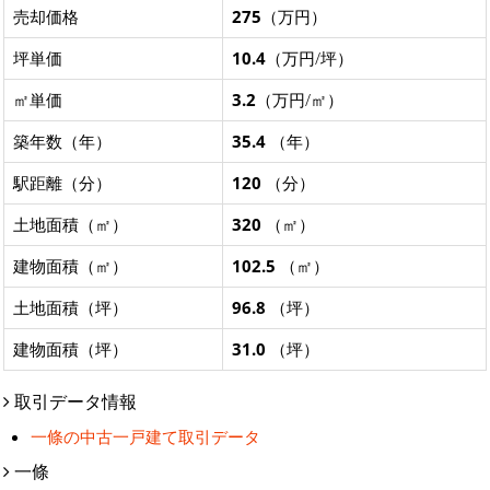
売却価格
275
（万円）
坪単価
10.4
（万円/坪）
㎡単価
3.2
（万円/㎡）
築年数（年）
35.4
（年）
駅距離（分）
120
（分）
土地面積（㎡）
320
（㎡）
建物面積（㎡）
102.5
（㎡）
土地面積（坪）
96.8
（坪）
建物面積（坪）
31.0
（坪）
取引データ情報
一條の中古一戸建て取引データ
一條