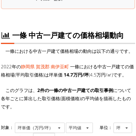
一條 中古一戸建ての価格相場動向
一條における中古一戸建て価格相場の動向は以下の通りです。
2022年の
静岡県 賀茂郡 南伊豆町
一條における中古一戸建ての価
格相場(平均取引価格)は坪単価
14.7万円/坪
(4.5万円/㎡)です。
このグラフは、
2件の一條の中古一戸建ての取引事例
について
各年ごとに算出した取引価格(面積価格)の平均値を描画したもの
です。
対象：
単位：
坪単価（万円/坪）
平均値
坪