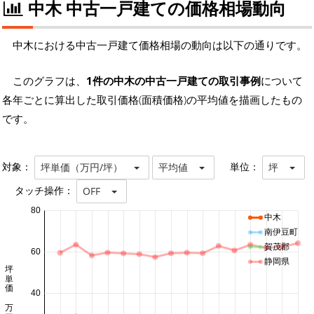
中木 中古一戸建ての価格相場動向
中木における中古一戸建て価格相場の動向は以下の通りです。
このグラフは、
1件の中木の中古一戸建ての取引事例
について
各年ごとに算出した取引価格(面積価格)の平均値を描画したもの
です。
対象：
単位：
坪単価（万円/坪）
平均値
坪
タッチ操作：
OFF
80
中木
南伊豆町
賀茂郡
60
静岡県
坪単価 万円/坪
40