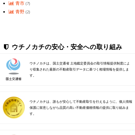
青市
(7)
青野
(2)
ウチノカチの安心・安全への取り組み
ウチノカチは、国土交通省 土地鑑定委員会の取引情報提供制度によ
り収集された最新の不動産取引データに基づく相場情報を提供しま
す。
ウチノカチは、誰もが安心して不動産取引を行えるように、個人情報
保護に留意しながら品質の高い不動産価格情報の提供に取り組みま
す。