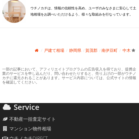
ウチノカチは、情報の信頼性を高め、ユーザのみなさまに安心して土
地相場をお調べいただけるよう、様々な取組みを行なっています。
戸建て相場
静岡県
賀茂郡
南伊豆町
中木
一部の記事において、アフィリエイトプログラムの広告収入を得ており、提携企
業のサービスを申し込んだり、問い合わせたりすると、売り上げの一部がウチノ
カチに還元されることがあります。サービス内容については、公式サイトの情報
を確認してください。
Service
不動産一括査定サイト
マンション物件相場
ウチノカチDIRECT