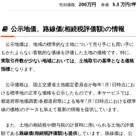
200万円
5.3 万円/坪
売却価格
単価
公示地価、路線価(相続税評価額)の情報
公示地価は、地域の標準的な土地について売り手にも買い手に
もかたよらない客観的な価値を評価した土地の価格です。特に、
実取引件数が少ない地域においては、土地取引の基準となる価格
指標
となります。
公示価格は、国土交通省土地鑑定委員会が毎年1月1日時点にお
ける標準地の正常な価格を公示したものです。本サービスでは、
都道府県地価調査(各都道府県による毎年7月1日時点における標準
値の価格)のデータも加えて最新の情報を提供しています。
また、土地の相続税や贈与税の計算時に用いられる土地の評価
額である
路線価(相続税評価額)も提供
しています。路線価は、公