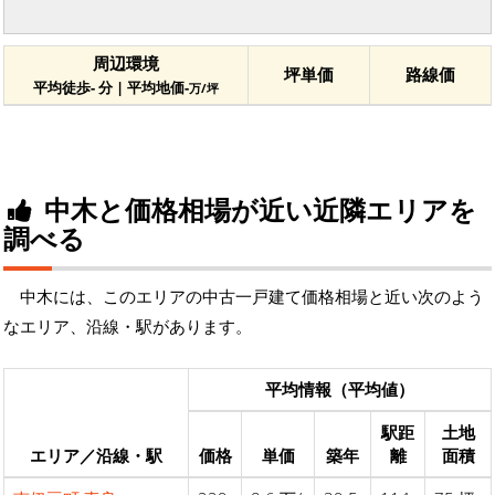
周辺環境
坪単価
路線価
平均徒歩- 分 | 平均地価-
万/坪
中木と価格相場が近い近隣エリアを
調べる
中木には、このエリアの中古一戸建て価格相場と近い次のよう
なエリア、沿線・駅があります。
平均情報（平均値）
駅距
土地
エリア／沿線・駅
価格
単価
築年
離
面積