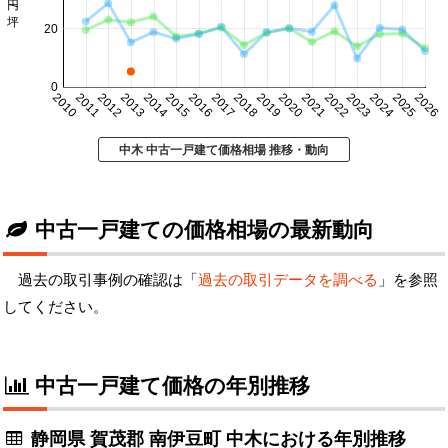
20
0
2010
2011
2012
2013
2014
2015
2016
2017
2018
2019
2020
2021
2022
2023
2024
2025
2026
中木 中古一戸建て価格相場 推移・動向
中古一戸建ての価格相場の最新動向
過去の取引事例の確認は「
過去の取引データを調べる
」を参照
してください。
中古一戸建て価格の年別推移
静岡県 賀茂郡 南伊豆町 中木における年別推移