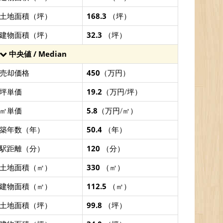
土地面積（坪）
168.3
（坪）
建物面積（坪）
32.3
（坪）
中央値 / Median
売却価格
450
（万円）
坪単価
19.2
（万円/坪）
㎡単価
5.8
（万円/㎡）
築年数（年）
50.4
（年）
駅距離（分）
120
（分）
土地面積（㎡）
330
（㎡）
建物面積（㎡）
112.5
（㎡）
土地面積（坪）
99.8
（坪）