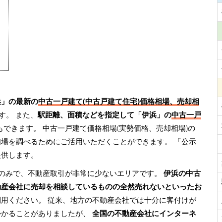
浜」の最新の
中古一戸建て(中古戸建て住宅)価格相場、売却相
す。 また、
駅距離、面積などを指定して「伊浜」の
中古一戸
もできます。 中古一戸建て価格相場(実勢価格、売却相場)の
相場を調べるためにご活用いただくことができます。
「公示
提供します。
のみで、不動産取引が非常に少ないエリアです。
伊浜の中古
動産会社に売却を相談しているものの全然売れないといったお
利用ください。 従来、地方の不動産会社では十分に客付けが
かかることがありましたが、
全国の不動産会社にインターネ