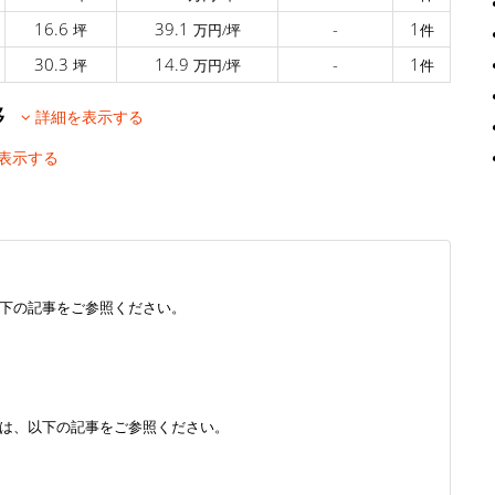
16.6
39.1
-
1
坪
万円/坪
件
30.3
14.9
-
1
坪
万円/坪
件
推移
詳細を表示する
表示する
下の記事をご参照ください。
は、以下の記事をご参照ください。