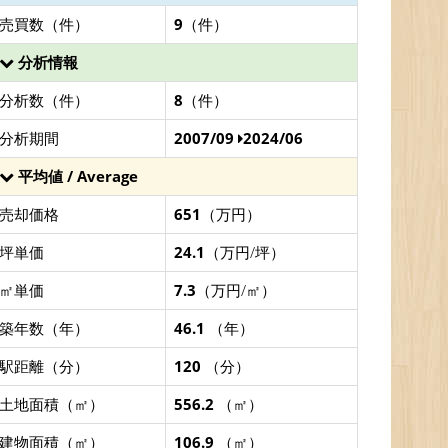
売買数（件）
9
（件）
分析情報
分析数（件）
8
（件）
分析期間
2007/09
2024/06
平均値 / Average
売却価格
651
（万円）
坪単価
24.1
（万円/坪）
㎡単価
7.3
（万円/㎡）
築年数（年）
46.1
（年）
駅距離（分）
120
（分）
土地面積（㎡）
556.2
（㎡）
建物面積（㎡）
106.9
（㎡）