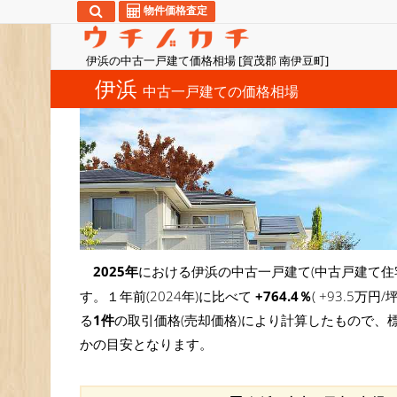
物件価格査定
伊浜の中古一戸建て価格相場 [賀茂郡 南伊豆町]
伊浜
中古一戸建ての価格相場
2025年
における伊浜の中古一戸建て(中古戸建て住
す。１年前(2024年)に比べて
+764.4％
( +93.5
る
1件
の取引価格(売却価格)により計算したもので、
かの目安となります。