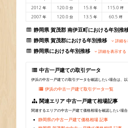
2012
120.0
15.8
115.0
年
分
年
坪
2007
120.0
13.5
60.5
年
分
年
坪
静岡県 賀茂郡 南伊豆町における年別
静岡県 賀茂郡における年別推移
詳細を
静岡県における年別推移
詳細を表示する
中古一戸建ての取引データ
伊浜の中古一戸建ての取引データを確認したい場合は、以
伊浜の中古一戸建て取引データ一覧
関連エリア 中古一戸建て相場記事
関連するエリアの中古一戸建て価格相場を確認したい場合
静岡県の中古一戸建て価格相場 記事