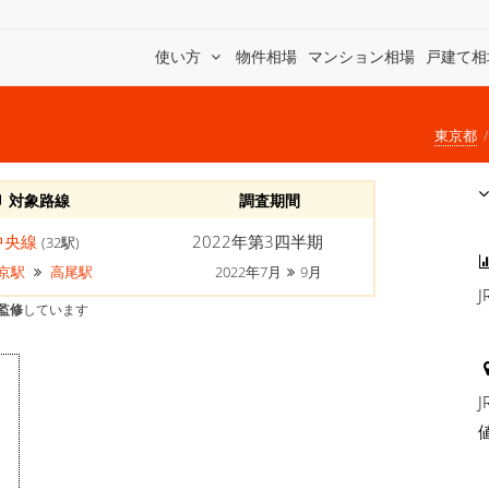
使い方
物件相場
マンション相場
戸建て相
東京都
対象路線
調査期間
中央線
2022年第3四半期
(32駅)
京駅
高尾駅
2022年7月
9月
監修
しています