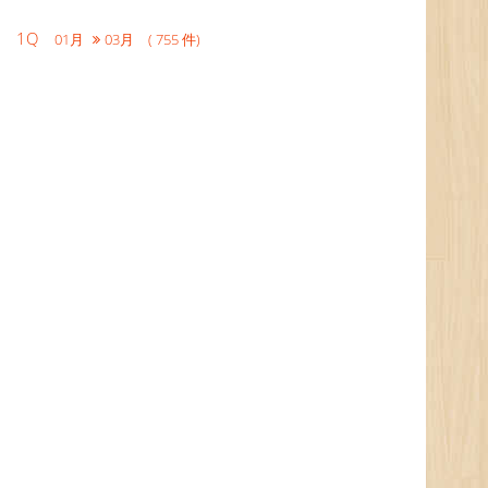
1Q
01月
03月 ( 755 件)