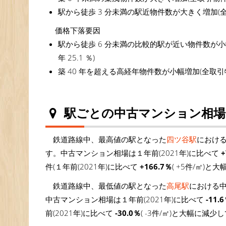
駅から徒歩 3 分未満の駅近物件数が大きく増加(全取引物
価格下落要因
駅から徒歩 6 分未満の比較的駅が近い物件数が小幅減少
年 25.1 ％)
築 40 年を超える高経年物件数が小幅増加(全取引物件に占
駅ごとの中古マンション相場
鉄道路線中、最高値の駅となった
四ツ谷駅
における
す。中古マンション相場は１年前(2021年)に比べて
+
件(１年前(2021年)に比べて
+166.7％
( +5件/㎡)
鉄道路線中、最低値の駅となった
高尾駅
における中
中古マンション相場は１年前(2021年)に比べて
-11.
前(2021年)に比べて
-30.0％
( -3件/㎡)と大幅に減少