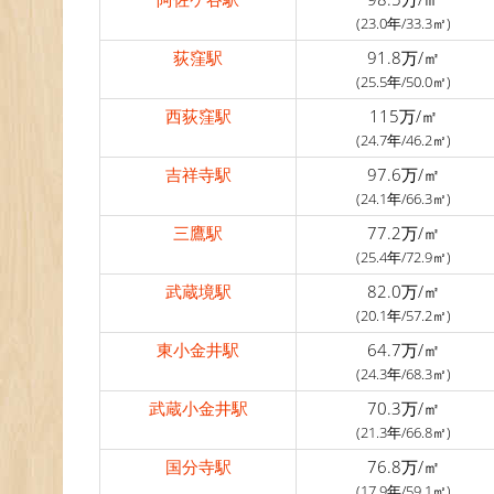
(23.0年/33.3㎡)
荻窪駅
91.8万/㎡
(25.5年/50.0㎡)
西荻窪駅
115万/㎡
(24.7年/46.2㎡)
吉祥寺駅
97.6万/㎡
(24.1年/66.3㎡)
三鷹駅
77.2万/㎡
(25.4年/72.9㎡)
武蔵境駅
82.0万/㎡
(20.1年/57.2㎡)
東小金井駅
64.7万/㎡
(24.3年/68.3㎡)
武蔵小金井駅
70.3万/㎡
(21.3年/66.8㎡)
国分寺駅
76.8万/㎡
(17.9年/59.1㎡)