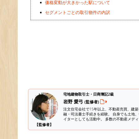
価格変動が大きかった駅について
セグメントごとの取引物件の内訳
宅地建物取引士・日商簿記2級
岩野 愛弓
(監修者)
注文住宅会社で15年以上、不動産売買、建
融・司法書士手続きを経験。
自身でも土地、
イターとしても活動中。 多数の不動産メデ
【監修者】