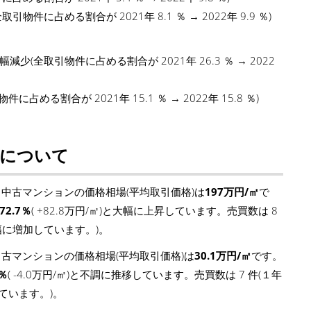
件に占める割合が 2021年 8.1 ％ → 2022年 9.9 ％)
(全取引物件に占める割合が 2021年 26.3 ％ → 2022
める割合が 2021年 15.1 ％ → 2022年 15.8 ％)
について
中古マンションの価格相場(平均取引価格)は
197万円/㎡
で
72.7％
( +82.8万円/㎡)と大幅に上昇しています。売買数は 8
と大幅に増加しています。)。
古マンションの価格相場(平均取引価格)は
30.1万円/㎡
です。
6％
( -4.0万円/㎡)と不調に推移しています。売買数は 7 件(１年
しています。)。