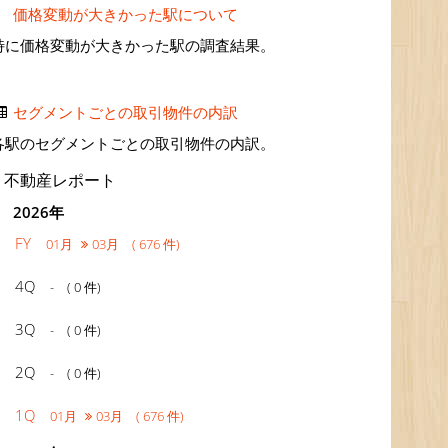
価格変動が大きかった駅について
特に価格変動が大きかった駅の調査結果。
セグメントごとの取引物件の内訳
各駅のセグメントごとの取引物件の内訳。
不動産レポート
2026年
FY
01月
03月 ( 676 件)
4Q
- ( 0 件)
3Q
- ( 0 件)
2Q
- ( 0 件)
1Q
01月
03月 ( 676 件)