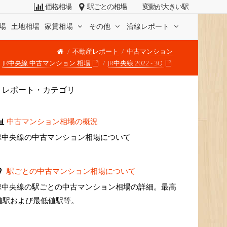
価格相場
駅ごとの相場
変動が大きい駅
場
土地相場
家賃相場
その他
沿線レポート
不動産レポート
中古マンション
JR中央線 中古マンション 相場
JR中央線 2022 - 3Q
レポート・カテゴリ
中古マンション相場の概況
JR中央線の中古マンション相場について
駅ごとの中古マンション相場について
JR中央線の駅ごとの中古マンション相場の詳細。最高
値駅および最低値駅等。