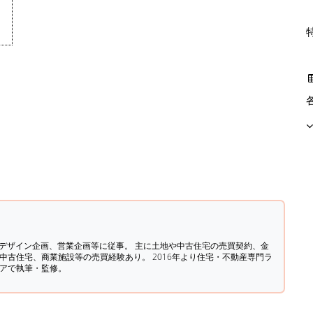
築デザイン企画、営業企画等に従事。 主に土地や中古住宅の売買契約、金
中古住宅、商業施設等の売買経験あり。 2016年より住宅・不動産専門ラ
ィアで執筆・監修。