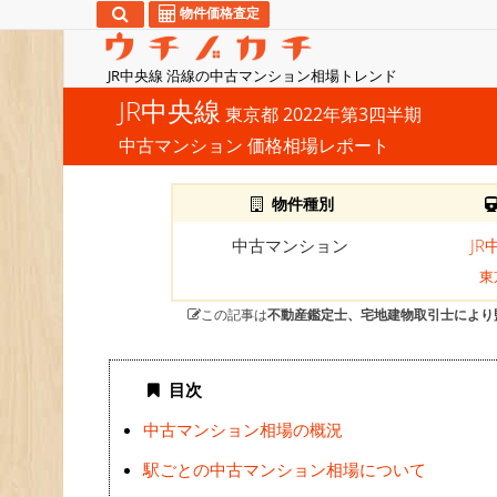
物件価格査定
JR中央線 沿線の中古マンション相場トレンド
JR中央線
東京都 2022年第3四半期
中古マンション 価格相場レポート
物件種別
中古マンション
JR
東
この記事は
不動産鑑定士、宅地建物取引士により
目次
中古マンション相場の概況
駅ごとの中古マンション相場について