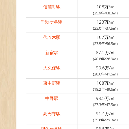
信濃町駅
108万/㎡
(25.9年/68.3㎡)
千駄ケ谷駅
123万/㎡
(23.0年/37.5㎡)
代々木駅
107万/㎡
(23.5年/56.5㎡)
新宿駅
87.2万/㎡
(40.8年/26.9㎡)
大久保駅
93.6万/㎡
(28.6年/41.5㎡)
東中野駅
108万/㎡
(18.2年/49.6㎡)
中野駅
98.5万/㎡
(27.3年/47.5㎡)
高円寺駅
91.4万/㎡
(25.6年/29.3㎡)
阿佐ケ谷駅
98.5万/㎡