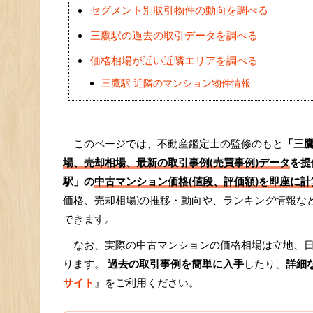
セグメント別取引物件の動向を調べる
三鷹駅の過去の取引データを調べる
価格相場が近い近隣エリアを調べる
三鷹駅 近隣のマンション物件情報
このページでは、不動産鑑定士の監修のもと
「三
場、売却相場、最新の取引事例(売買事例)データ
を提
駅」の
中古マンション価格(値段、評価額)を即座に計算
価格、売却相場)の推移・動向や、ランキング情報な
できます。
なお、実際の中古マンションの価格相場は立地、
ります。
過去の取引事例を簡単に入手
したり、
詳細
サイト
』をご利用ください。