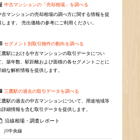
中古マンションの「売却相場」を調べる
中古マンションの売却相場の調べ方に関する情報を提
供します。 売出価格の参考にご利用ください。
セグメント別取引物件の動向を調べる
三鷹駅における中古マンションの取引データについ
て、築年数、駅距離および面積の各セグメントごとに
詳細な解析情報を提供します。
三鷹駅の過去の取引データを調べる
三鷹駅の過去の中古マンションについて、用途地域等
の詳細情報を含む取引データを提供します。
沿線相場・調査レポート
JR中央線