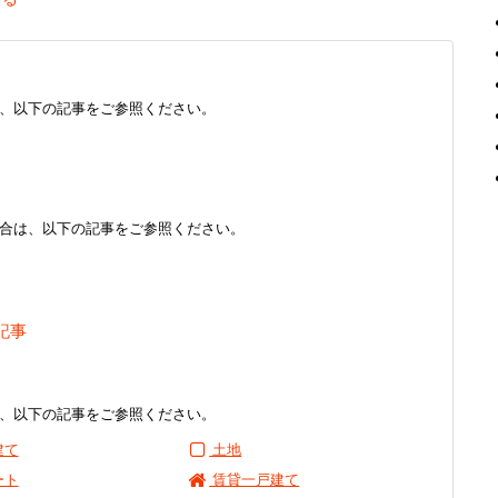
、以下の記事をご参照ください。
合は、以下の記事をご参照ください。
記事
、以下の記事をご参照ください。
建て
土地
ート
賃貸一戸建て