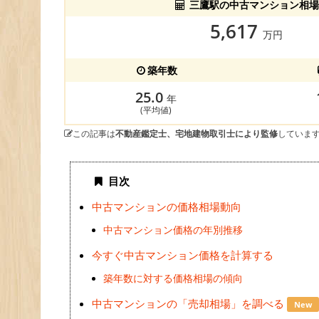
三鷹駅の中古マンション相場
5,617
万円
築年数
25.0
年
(平均値)
この記事は
不動産鑑定士、宅地建物取引士により監修
していま
目次
中古マンションの価格相場動向
中古マンション価格の年別推移
今すぐ中古マンション価格を計算する
築年数に対する価格相場の傾向
中古マンションの「売却相場」を調べる
New