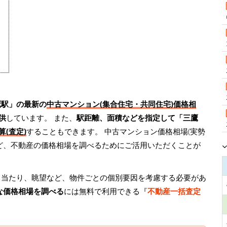
鷹駅」の最新の
中古マンション(集合住宅・共同住宅)価格相
供
しています。 また、
駅距離、面積などを指定して「三鷹
(査定)
することもできます。 中古マンション価格相場(実勢
ど、不動産の価格相場を調べるためにご活用いただくことが
日当たり、眺望など、物件ごとの個別要因を考慮する必要があ
な価格相場を調べる
には無料で利用できる『
不動産一括査定