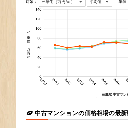
対象：
単位
㎡単価（万円/㎡）
平均値
140
120
100
㎡単価 万円/㎡
80
60
40
20
0
2010
2011
2012
2013
2014
2015
2016
2
三鷹駅 中古マン
中古マンションの価格相場の最新