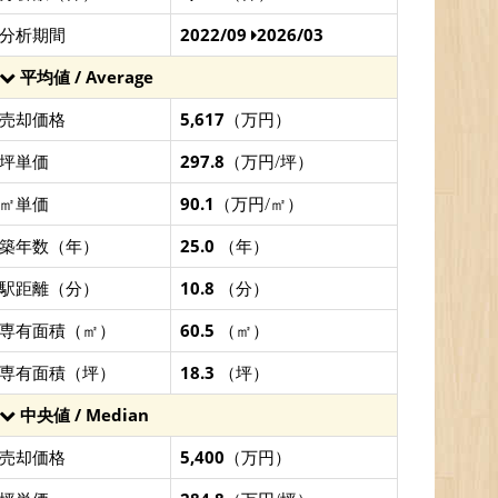
分析期間
2022/09
2026/03
平均値 / Average
売却価格
5,617
（万円）
坪単価
297.8
（万円/坪）
㎡単価
90.1
（万円/㎡）
築年数（年）
25.0
（年）
駅距離（分）
10.8
（分）
専有面積（㎡）
60.5
（㎡）
専有面積（坪）
18.3
（坪）
中央値 / Median
売却価格
5,400
（万円）