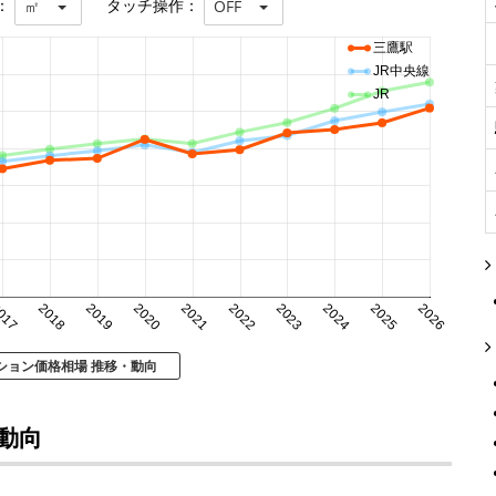
：
タッチ操作：
㎡
OFF
三鷹駅
JR中央線
JR
017
2018
2019
2020
2021
2022
2023
2024
2025
2026
ション価格相場 推移・動向
動向