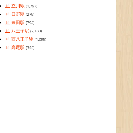
立川駅
(1,797)
日野駅
(279)
豊田駅
(794)
八王子駅
(2,180)
西八王子駅
(1,099)
高尾駅
(344)