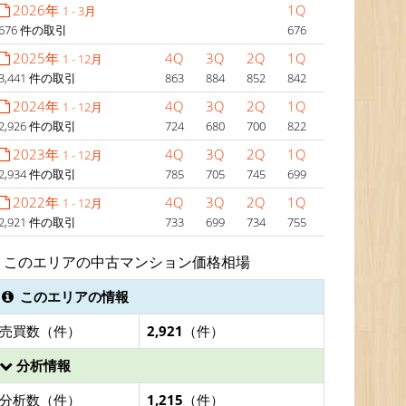
2026年
1Q
1 - 3月
676 件の取引
676
2025年
4Q
3Q
2Q
1Q
1 - 12月
3,441 件の取引
863
884
852
842
2024年
4Q
3Q
2Q
1Q
1 - 12月
2,926 件の取引
724
680
700
822
2023年
4Q
3Q
2Q
1Q
1 - 12月
2,934 件の取引
785
705
745
699
2022年
4Q
3Q
2Q
1Q
1 - 12月
2,921 件の取引
733
699
734
755
このエリアの中古マンション価格相場
このエリアの情報
売買数（件）
2,921
（件）
分析情報
分析数（件）
1,215
（件）