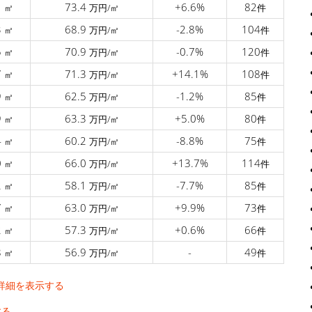
1
73.4
+6.6%
82
㎡
万円/㎡
件
3
68.9
-2.8%
104
㎡
万円/㎡
件
5
70.9
-0.7%
120
㎡
万円/㎡
件
7
71.3
+14.1%
108
㎡
万円/㎡
件
9
62.5
-1.2%
85
㎡
万円/㎡
件
9
63.3
+5.0%
80
㎡
万円/㎡
件
4
60.2
-8.8%
75
㎡
万円/㎡
件
0
66.0
+13.7%
114
㎡
万円/㎡
件
2
58.1
-7.7%
85
㎡
万円/㎡
件
7
63.0
+9.9%
73
㎡
万円/㎡
件
2
57.3
+0.6%
66
㎡
万円/㎡
件
8
56.9
-
49
㎡
万円/㎡
件
詳細を表示する
する