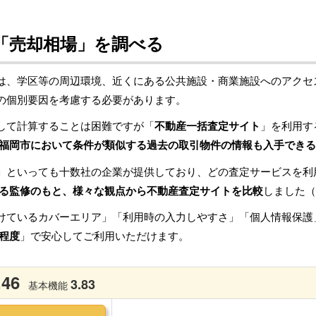
「売却相場」を調べる
は、学区等の周辺環境、近くにある公共施設・商業施設へのアクセ
の個別要因を考慮する必要があります。
して計算することは困難ですが「
不動産一括査定サイト
」を利用す
福岡市において条件が類似する過去の取引物件の情報も入手できる
」といっても十数社の企業が提供しており、どの査定サービスを利
る監修のもと、様々な観点から不動産査定サイトを比較
しました（
けているカバーエリア」「利用時の入力しやすさ」「個人情報保護
程度
」で安心してご利用いただけます。