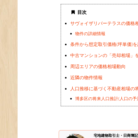
目次
サヴォイザリバーテラスの価格
物件の詳細情報
条件から想定取引価格(坪単価)
中古マンションの「売却相場」
周辺エリアの価格相場動向
近隣の物件情報
人口推移に基づく不動産相場の
博多区の将来人口推計(人口の予
宅地建物取引士・日商簿記