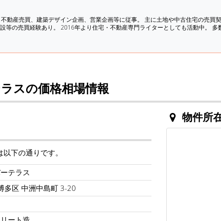
、不動産売買、建築デザイン企画、営業企画等に従事。 主に土地や中古住宅の売買
設等の売買経験あり。 2016年より住宅・不動産専門ライターとしても活動中。 
ラスの価格相場情報
物件所
は以下の通りです。
バーテラス
博多区 中洲中島町 3-20
クリート造