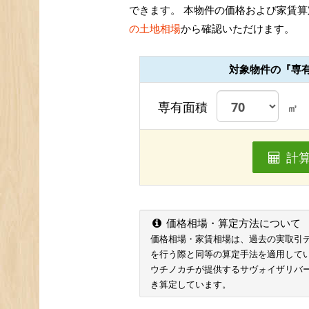
できます。 本物件の価格および家賃算
の土地相場
から確認いただけます。
対象物件の『専
専有面積
㎡
計
価格相場・算定方法について
価格相場・家賃相場は、過去の実取引データ
を行う際と同等の算定手法を適用して
ウチノカチが提供するサヴォイザリバ
き算定しています。