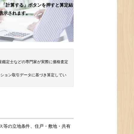
、「計算する」ボタンを押すと算定結
表示されます。
 不動産鑑定士などの専門家が実際に価格査定
ンション取引データに基づき算定してい
ス等の立地条件、住戸・敷地・共有