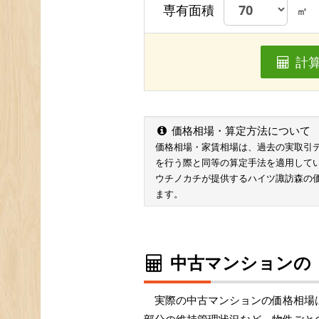
専有面積
㎡
計
価格相場・算定方法について
価格相場・家賃相場は、過去の実取引データ
を行う際と同等の算定手法を適用して
ウチノカチが提供するハイツ諏訪森の
ます。
中古マンションの
実際の中古マンションの価格相場