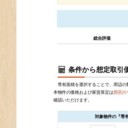
総合評価
条件から想定取引価
専有面積を選択することで、周辺の
本物件の価格および家賃算定は
西区の
確認いただけます。
対象物件の『専