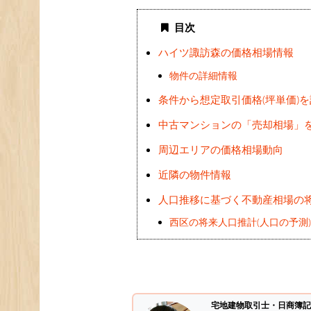
目次
ハイツ諏訪森の価格相場情報
物件の詳細情報
条件から想定取引価格(坪単価)
中古マンションの「売却相場」
周辺エリアの価格相場動向
近隣の物件情報
人口推移に基づく不動産相場の
西区の将来人口推計(人口の予測
宅地建物取引士・日商簿記