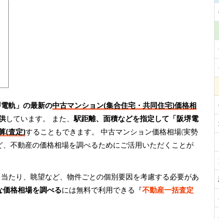
堺電軌」の最新の
中古マンション(集合住宅・共同住宅)価格相
供
しています。 また、
駅距離、面積などを指定して「阪堺電
(査定)
することもできます。 中古マンション価格相場(実勢
ど、不動産の価格相場を調べるためにご活用いただくことが
日当たり、眺望など、物件ごとの個別要因を考慮する必要があ
な価格相場を調べる
には無料で利用できる『
不動産一括査定