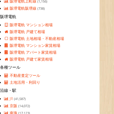
阪堺電軌上町線
(1,156)
阪堺電軌阪堺線
(738)
阪堺電軌
阪堺電軌 マンション相場
阪堺電軌 戸建て相場
阪堺電軌 土地相場・不動産相場
阪堺電軌 マンション家賃相場
阪堺電軌 アパート家賃相場
阪堺電軌 戸建て家賃相場
各種ツール
不動産査定ツール
土地活用・利回り
沿線・駅
JR
(41,587)
京阪
(14,072)
南海
(17,123)