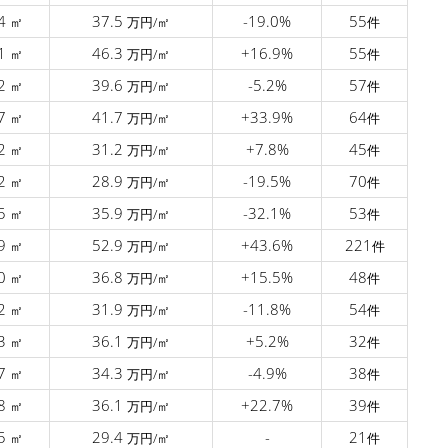
.4
37.5
-19.0%
55
㎡
万円/㎡
件
.1
46.3
+16.9%
55
㎡
万円/㎡
件
.2
39.6
-5.2%
57
㎡
万円/㎡
件
.7
41.7
+33.9%
64
㎡
万円/㎡
件
.2
31.2
+7.8%
45
㎡
万円/㎡
件
.2
28.9
-19.5%
70
㎡
万円/㎡
件
.5
35.9
-32.1%
53
㎡
万円/㎡
件
.9
52.9
+43.6%
221
㎡
万円/㎡
件
.0
36.8
+15.5%
48
㎡
万円/㎡
件
.2
31.9
-11.8%
54
㎡
万円/㎡
件
.3
36.1
+5.2%
32
㎡
万円/㎡
件
.7
34.3
-4.9%
38
㎡
万円/㎡
件
.8
36.1
+22.7%
39
㎡
万円/㎡
件
.5
29.4
-
21
㎡
万円/㎡
件