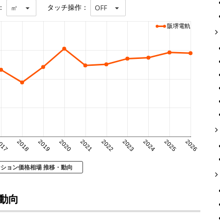
：
タッチ操作：
㎡
OFF
阪堺電軌
017
2018
2019
2020
2021
2022
2023
2024
2025
2026
ンション価格相場 推移・動向
動向