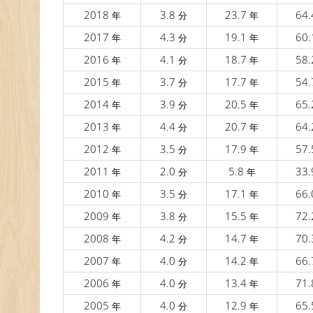
2018
3.8
23.7
64
年
分
年
2017
4.3
19.1
60
年
分
年
2016
4.1
18.7
58
年
分
年
2015
3.7
17.7
54
年
分
年
2014
3.9
20.5
65
年
分
年
2013
4.4
20.7
64
年
分
年
2012
3.5
17.9
57
年
分
年
2011
2.0
5.8
33
年
分
年
2010
3.5
17.1
66
年
分
年
2009
3.8
15.5
72
年
分
年
2008
4.2
14.7
70
年
分
年
2007
4.0
14.2
66
年
分
年
2006
4.0
13.4
71
年
分
年
2005
4.0
12.9
65
年
分
年