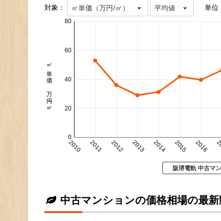
対象：
単位
㎡単価（万円/㎡）
平均値
80
60
㎡単価 万円/㎡
40
20
0
2010
2011
2012
2013
2014
2015
2016
2
阪堺電軌 中古マ
中古マンションの価格相場の最新