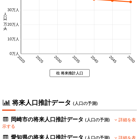
30万人
人口 (万人)
20万人
10万人
0万人
2020
2025
2030
2035
2040
2045
2050
柱 将来推計人口
将来人口推計データ
(人口の予測)
岡崎市の将来人口推計データ
(人口の予測)
詳細を表
示する
愛知県の将来人口推計データ
(人口の予測)
詳細を表