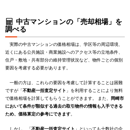
中古マンションの「売却相場」を
調べる
実際の中古マンションの価格相場は、学区等の周辺環境、
近くにある公共施設・商業施設へのアクセス等の立地条件、
住戸・敷地・共有部分の維持管理状況など、物件ごとの個別
要因を考慮する必要があります。
一般の方は、これらの要因を考慮して計算することは困難
ですが「
不動産一括査定サイト
」を利用することにより無料
で価格相場を計算してもらうことができます。 また、
岡崎市
において条件が類似する過去の取引物件の情報も入手できる
ため、価格算定の参考にできます
。
しかし、「
不動産一括査定サイト
」といっても十数社の企