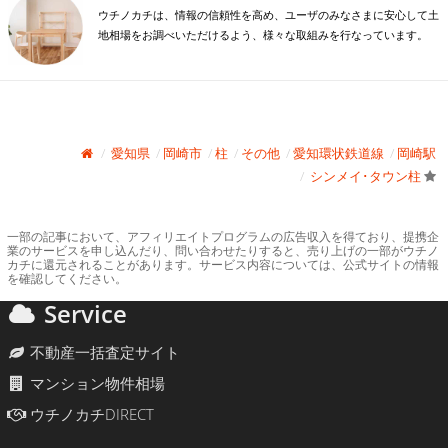
ウチノカチは、情報の信頼性を高め、ユーザのみなさまに安心して土
地相場をお調べいただけるよう、様々な取組みを行なっています。
愛知県
岡崎市
柱
その他
愛知環状鉄道線
岡崎駅
シンメイ･タウン柱
一部の記事において、アフィリエイトプログラムの広告収入を得ており、提携企
業のサービスを申し込んだり、問い合わせたりすると、売り上げの一部がウチノ
カチに還元されることがあります。サービス内容については、公式サイトの情報
を確認してください。
Service
不動産一括査定サイト
マンション物件相場
ウチノカチDIRECT