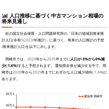
人口推移に基づく中古マンション相場の
将来見通し
柱の国立社会保障・人口問題研究所の「日本の地域別将来推
計人口(令和5(2023)年推計)」に基づく、将来の人口推計の予想
(将来推計人口)を以下に示します。
岡崎市では、2020年から2035年までに
人口が-3%から0%減
少(-1.6%)
すると予想されます。 愛知県全体が減少する中で、岡
崎市は2020年から2035年までにわずかな人口減少傾向(-1.6%)に
あります。
50万人
愛知県 岡崎市
40万人