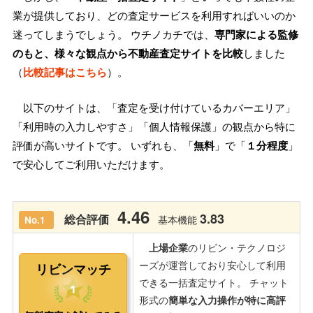
業が提供しており、どの査定サービスを利用すればいいのか
迷ってしまうでしょう。 ウチノカチでは、
専門家による監修
のもと、様々な観点から不動産査定サイトを比較
しました
（
比較記事はこちら
）。
以下のサイトは、「査定を受け付けているカバーエリア」
「利用時の入力しやすさ」「個人情報保護」の観点から特に
評価が高いサイトです。 いずれも、「
無料
」で「
１分程度
」
で安心してご利用いただけます。