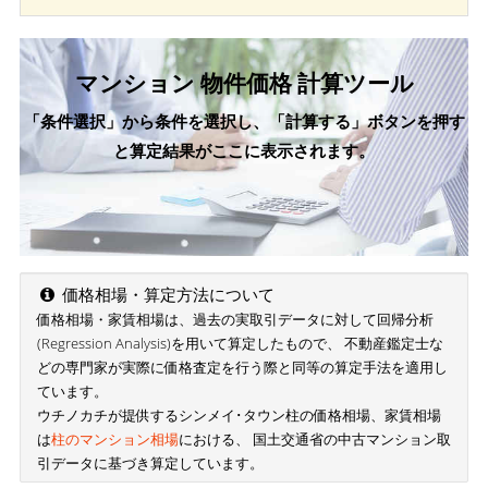
マンション 物件価格 計算ツール
「条件選択」から条件を選択し、「計算する」ボタンを押す
と算定結果がここに表示されます。
価格相場・算定方法について
価格相場・家賃相場は、過去の実取引データに対して回帰分析
(Regression Analysis)を用いて算定したもので、 不動産鑑定士な
どの専門家が実際に価格査定を行う際と同等の算定手法を適用し
ています。
ウチノカチが提供するシンメイ･タウン柱の価格相場、家賃相場
は
柱のマンション相場
における、 国土交通省の中古マンション取
引データに基づき算定しています。