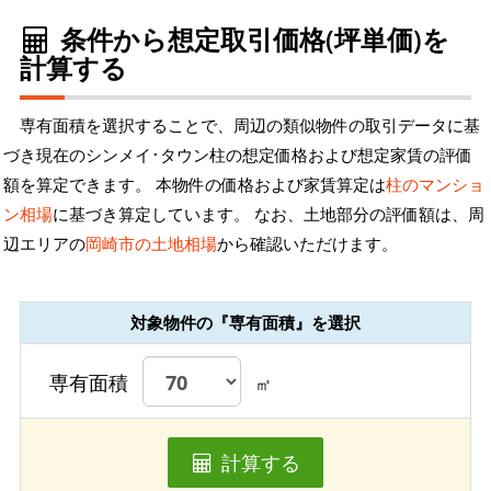
条件から想定取引価格(坪単価)を
計算する
専有面積を選択することで、周辺の類似物件の取引データに基
づき現在のシンメイ･タウン柱の想定価格および想定家賃の評価
額を算定できます。 本物件の価格および家賃算定は
柱のマンショ
ン相場
に基づき算定しています。 なお、土地部分の評価額は、周
辺エリアの
岡崎市の土地相場
から確認いただけます。
対象物件の『専有面積』を選択
専有面積
㎡
計算する