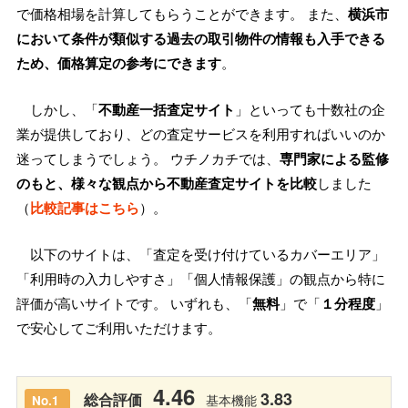
で価格相場を計算してもらうことができます。 また、
横浜市
において条件が類似する過去の取引物件の情報も入手できる
ため、価格算定の参考にできます
。
しかし、「
不動産一括査定サイト
」といっても十数社の企
業が提供しており、どの査定サービスを利用すればいいのか
迷ってしまうでしょう。 ウチノカチでは、
専門家による監修
のもと、様々な観点から不動産査定サイトを比較
しました
（
比較記事はこちら
）。
以下のサイトは、「査定を受け付けているカバーエリア」
「利用時の入力しやすさ」「個人情報保護」の観点から特に
評価が高いサイトです。 いずれも、「
無料
」で「
１分程度
」
で安心してご利用いただけます。