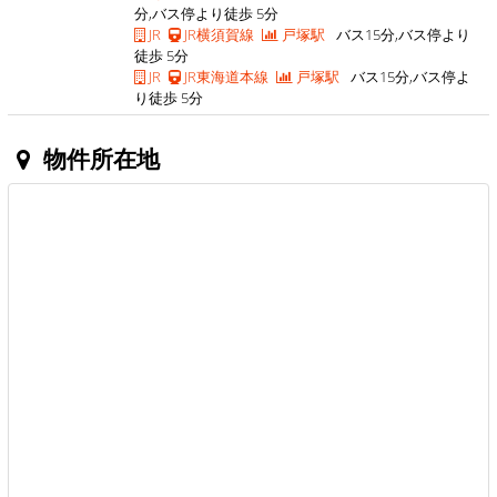
分,バス停より徒歩 5分
JR
JR横須賀線
戸塚駅
バス15分,バス停より
徒歩 5分
JR
JR東海道本線
戸塚駅
バス15分,バス停よ
り徒歩 5分
物件所在地