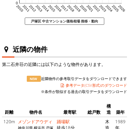
0
2010
2011
2012
2013
2014
2015
2016
2017
2018
2019
2020
2021
2022
2023
2024
2025
2026
戸塚区 中古マンション価格相場 推移・動向
近隣の物件
第二石井荘の近隣には以下のような物件があります。
近隣物件の参考取引データをダウンロードできます
NEW
参考データ(CSV形式)のダウンロード
※条件が類似する過去の取引データをダウンロード
構
距離
物件名
最寄駅
総戸数
造
築年
120m
メゾンドアウディ
踊場駅
木
1989
徒歩18分
造
年
神奈川県 横浜市 戸塚