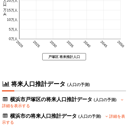
人口 (万人)
20万人
15万人
10万人
5万人
0万人
2020
2025
2030
2035
2040
2045
2050
戸塚区 将来推計人口
将来人口推計データ
(人口の予測)
横浜市戸塚区の将来人口推計データ
(人口の予測)
詳細を表示する
横浜市の将来人口推計データ
(人口の予測)
詳細を表
示する