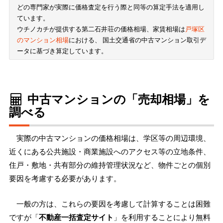
どの専門家が実際に価格査定を行う際と同等の算定手法を適用し
ています。
ウチノカチが提供する第二石井荘の価格相場、家賃相場は
戸塚区
のマンション相場
における、 国土交通省の中古マンション取引デ
ータに基づき算定しています。
中古マンションの「売却相場」を
調べる
実際の中古マンションの価格相場は、学区等の周辺環境、
近くにある公共施設・商業施設へのアクセス等の立地条件、
住戸・敷地・共有部分の維持管理状況など、物件ごとの個別
要因を考慮する必要があります。
一般の方は、これらの要因を考慮して計算することは困難
ですが「
不動産一括査定サイト
」を利用することにより無料