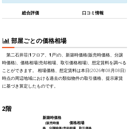
総合評価
口コミ情報
部屋ごとの価格相場
第二石井荘(
1
フロア、
1
戸)の、新築時価格(販売時価格、分譲
時価格)、価格相場(売却相場、取引価格相場)、想定賃料を調べる
ことができます。 相場価格、想定賃料は本日(2026年08月08日)
時点の周辺地域における過去の類似物件の取引価格、提示家賃
に基づき算定したものです。
2階
新築時価格
価格相場
(販売時価
格、分譲時価
(売却相場、取引価格