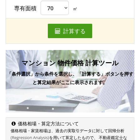
専有面積
㎡
計算する
マンション 物件価格 計算ツール
「条件選択」から条件を選択し、「計算する」ボタンを押す
と算定結果がここに表示されます。
価格相場・算定方法について
価格相場・家賃相場は、過去の実取引データに対して回帰分析
(Regression Analysis)を用いて算定したもので、 不動産鑑定士な