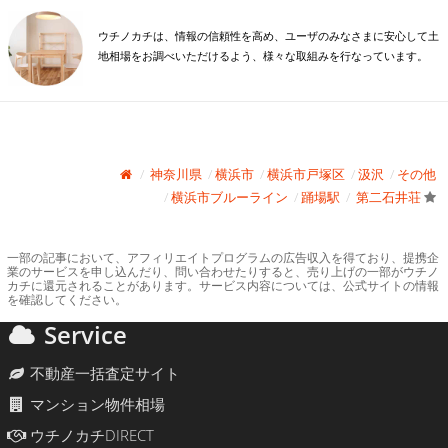
ウチノカチは、情報の信頼性を高め、ユーザのみなさまに安心して土
地相場をお調べいただけるよう、様々な取組みを行なっています。
神奈川県
横浜市
横浜市戸塚区
汲沢
その他
横浜市ブルーライン
踊場駅
第二石井荘
一部の記事において、アフィリエイトプログラムの広告収入を得ており、提携企
業のサービスを申し込んだり、問い合わせたりすると、売り上げの一部がウチノ
カチに還元されることがあります。サービス内容については、公式サイトの情報
を確認してください。
Service
不動産一括査定サイト
マンション物件相場
ウチノカチDIRECT