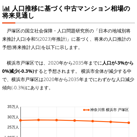
人口推移に基づく中古マンション相場の
将来見通し
戸塚区の国立社会保障・人口問題研究所の「日本の地域別将
来推計人口(令和5(2023)年推計)」に基づく、将来の人口推計の
予想(将来推計人口)を以下に示します。
横浜市戸塚区では、2020年から2035年までに
人口が-3%から
0%減少(-0.3%)
すると予想されます。 横浜市全体が減少する中
で、横浜市戸塚区は2020年から2035年までにわずかな人口減少
傾向(-0.3%)にあります。
35万人
神奈川県 横浜市 戸塚区
30万人
25万人