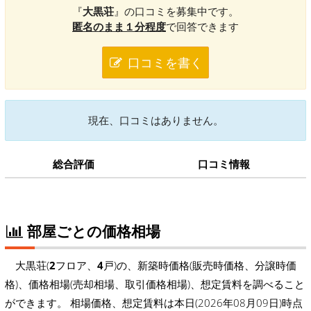
『
大黒荘
』の口コミを募集中です。
匿名のまま１分程度
で回答できます
口コミを書く
現在、口コミはありません。
総合評価
口コミ情報
部屋ごとの価格相場
大黒荘(
2
フロア、
4
戸)の、新築時価格(販売時価格、分譲時価
格)、価格相場(売却相場、取引価格相場)、想定賃料を調べること
ができます。 相場価格、想定賃料は本日(2026年08月09日)時点