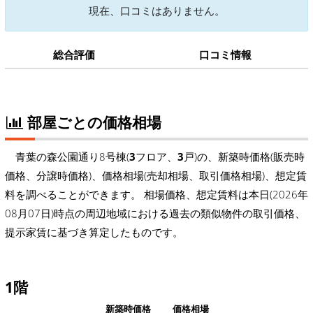
現在、口コミはありません。
総合評価
口コミ情報
部屋ごとの価格相場
青葉の森公園通り8号棟(
3
フロア、
3
戸)の、新築時価格(販売時
価格、分譲時価格)、価格相場(売却相場、取引価格相場)、想定賃
料を調べることができます。 相場価格、想定賃料は本日(2026年
08月07日)時点の周辺地域における過去の類似物件の取引価格、
提示家賃に基づき算定したものです。
1階
新築時価格
価格相場