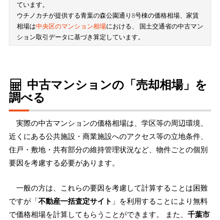
ています。
ウチノカチが提供する青葉の森公園通り8号棟の価格相場、家賃
相場は
中央区のマンション相場
における、 国土交通省の中古マン
ション取引データに基づき算定しています。
中古マンションの「売却相場」を
調べる
実際の中古マンションの価格相場は、学区等の周辺環境、
近くにある公共施設・商業施設へのアクセス等の立地条件、
住戸・敷地・共有部分の維持管理状況など、物件ごとの個別
要因を考慮する必要があります。
一般の方は、これらの要因を考慮して計算することは困難
ですが「
不動産一括査定サイト
」を利用することにより無料
で価格相場を計算してもらうことができます。 また、
千葉市