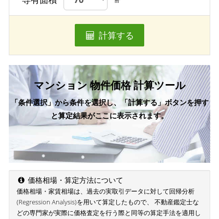
㎡
計算する
マンション 物件価格 計算ツール
「条件選択」から条件を選択し、「計算する」ボタンを押す
と算定結果がここに表示されます。
価格相場・算定方法について
価格相場・家賃相場は、過去の実取引データに対して回帰分析
(Regression Analysis)を用いて算定したもので、 不動産鑑定士な
どの専門家が実際に価格査定を行う際と同等の算定手法を適用し