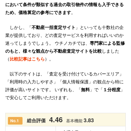
において条件が類似する過去の取引物件の情報も入手できる
ため、価格算定の参考にできます
。
しかし、「
不動産一括査定サイト
」といっても十数社の企
業が提供しており、どの査定サービスを利用すればいいのか
迷ってしまうでしょう。 ウチノカチでは、
専門家による監修
のもと、様々な観点から不動産査定サイトを比較
しました
（
比較記事はこちら
）。
以下のサイトは、「査定を受け付けているカバーエリア」
「利用時の入力しやすさ」「個人情報保護」の観点から特に
評価が高いサイトです。 いずれも、「
無料
」で「
１分程度
」
で安心してご利用いただけます。