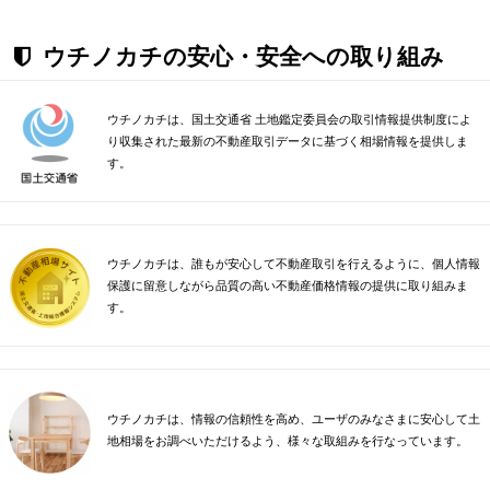
ウチノカチの安心・安全への取り組み
ウチノカチは、国土交通省 土地鑑定委員会の取引情報提供制度によ
り収集された最新の不動産取引データに基づく相場情報を提供しま
す。
ウチノカチは、誰もが安心して不動産取引を行えるように、個人情報
保護に留意しながら品質の高い不動産価格情報の提供に取り組みま
す。
ウチノカチは、情報の信頼性を高め、ユーザのみなさまに安心して土
地相場をお調べいただけるよう、様々な取組みを行なっています。