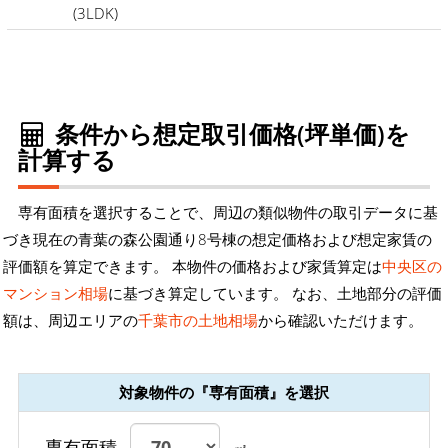
(3LDK)
条件から想定取引価格(坪単価)を
計算する
専有面積を選択することで、周辺の類似物件の取引データに基
づき現在の青葉の森公園通り8号棟の想定価格および想定家賃の
評価額を算定できます。 本物件の価格および家賃算定は
中央区の
マンション相場
に基づき算定しています。 なお、土地部分の評価
額は、周辺エリアの
千葉市の土地相場
から確認いただけます。
対象物件の『専有面積』を選択
専有面積