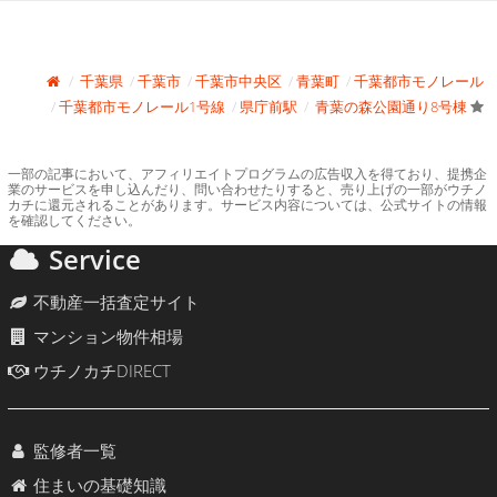
千葉県
千葉市
千葉市中央区
青葉町
千葉都市モノレール
千葉都市モノレール1号線
県庁前駅
青葉の森公園通り8号棟
一部の記事において、アフィリエイトプログラムの広告収入を得ており、提携企
業のサービスを申し込んだり、問い合わせたりすると、売り上げの一部がウチノ
カチに還元されることがあります。サービス内容については、公式サイトの情報
を確認してください。
Service
不動産一括査定サイト
マンション物件相場
ウチノカチDIRECT
監修者一覧
住まいの基礎知識