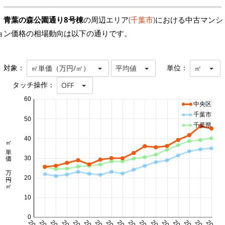
青葉の森公園通り8号棟
の周辺エリア(
千葉市
)における中古マンシ
ョン価格の相場動向は以下の通りです。
対象：
単位：
㎡単価（万円/㎡）
平均値
㎡
タッチ操作：
OFF
60
中央区
千葉市
50
千葉県
40
㎡単価 万円/㎡
30
20
10
0