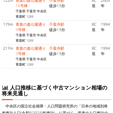
122m
青葉の森公園通り
千葉寺駅
RC
2003
16号棟
徒歩13分
造
年
千葉県 千葉市 中央区
青葉町 1269
179m
青葉の森公園通り
千葉寺駅
RC
1994
4号棟
徒歩13分
造
年
千葉県 千葉市 中央区
青葉町 1269
217m
青葉の森公園通り
千葉寺駅
RC
1994
3号棟
徒歩13分
造
年
千葉県 千葉市 中央区
青葉町 1269
人口推移に基づく中古マンション相場の
将来見通し
中央区の国立社会保障・人口問題研究所の「日本の地域別将
来推計人口(令和5(2023)年推計)」に基づく、将来の人口推計の