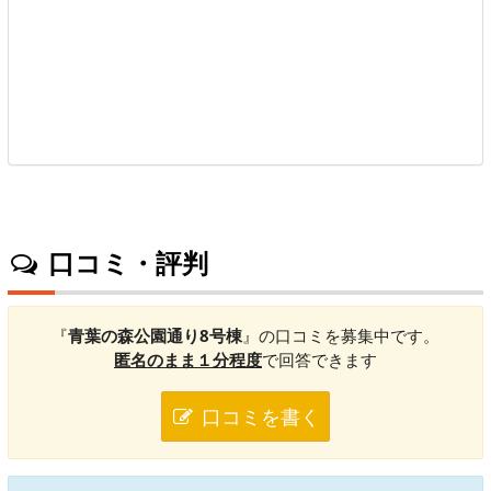
口コミ・評判
『
青葉の森公園通り8号棟
』の口コミを募集中です。
匿名のまま１分程度
で回答できます
口コミを書く