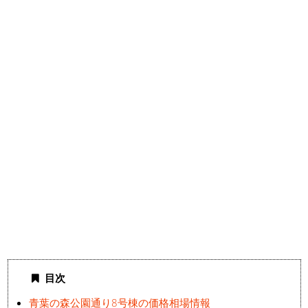
目次
青葉の森公園通り8号棟の価格相場情報