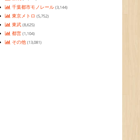
千葉都市モノレール
(3,144)
東京メトロ
(5,752)
東武
(8,625)
都営
(1,104)
その他
(13,081)