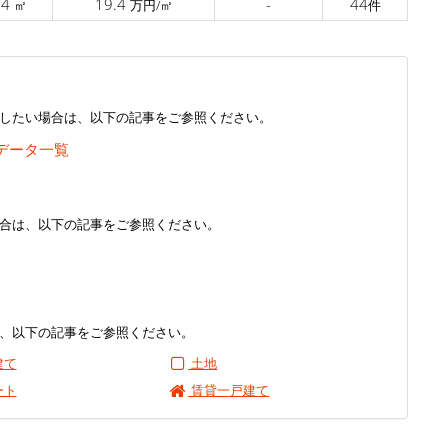
.4
19.4
-
44
㎡
万円/㎡
件
したい場合は、以下の記事をご参照ください。
データ一覧
合は、以下の記事をご参照ください。
、以下の記事をご参照ください。
建て
土地
ート
賃貸一戸建て