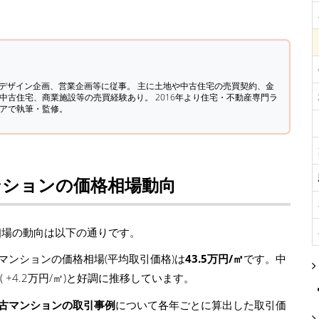
築デザイン企画、営業企画等に従事。 主に土地や中古住宅の売買契約、金
中古住宅、商業施設等の売買経験あり。 2016年より住宅・不動産専門ラ
ィアで執筆・監修。
ンションの価格相場動向
相場の動向は以下の通りです。
ンションの価格相場(平均取引価格)は
43.5万円/㎡
です。中
( +4.2万円/㎡)と好調に推移しています。
中古マンションの取引事例
について各年ごとに算出した取引価