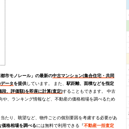
葉都市モノレール」の最新の
中古マンション(集合住宅・共同
)データ
を提供
しています。 また、
駅距離、面積などを指定
値段、評価額)を即座に計算(査定)
することもできます。 中古
動向や、ランキング情報など、不動産の価格相場を調べるため
日当たり、眺望など、物件ごとの個別要因を考慮する必要があ
な価格相場を調べる
には無料で利用できる『
不動産一括査定