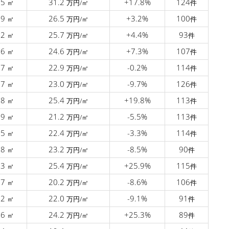
.5
31.2
+17.8%
124
㎡
万円/㎡
件
.9
26.5
+3.2%
100
㎡
万円/㎡
件
.2
25.7
+4.4%
93
㎡
万円/㎡
件
.6
24.6
+7.3%
107
㎡
万円/㎡
件
.7
22.9
-0.2%
114
㎡
万円/㎡
件
.7
23.0
-9.7%
126
㎡
万円/㎡
件
.8
25.4
+19.8%
113
㎡
万円/㎡
件
.9
21.2
-5.5%
113
㎡
万円/㎡
件
.5
22.4
-3.3%
114
㎡
万円/㎡
件
.8
23.2
-8.5%
90
㎡
万円/㎡
件
.3
25.4
+25.9%
115
㎡
万円/㎡
件
.7
20.2
-8.6%
106
㎡
万円/㎡
件
.2
22.0
-9.1%
91
㎡
万円/㎡
件
.6
24.2
+25.3%
89
㎡
万円/㎡
件