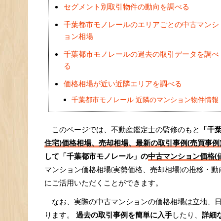
セグメント別取引物件の動向を調べる
千葉都市モノレールのエリアごとの中古マンシ
ョン相場
千葉都市モノレールの過去の取引データを調べ
る
価格相場が近い近隣エリアを調べる
千葉都市モノレール 近隣のマンション物件情報
このページでは、不動産鑑定士の監修のもと
「千
住宅)価格相場、売却相場、最新の取引事例(売買事例
して「千葉都市モノレール」の
中古マンション価格(
マンション価格相場(実勢価格、売却相場)の推移・
にご活用いただくことができます。
なお、実際の中古マンションの価格相場は立地、
ります。
過去の取引事例を簡単に入手
したり、
詳細