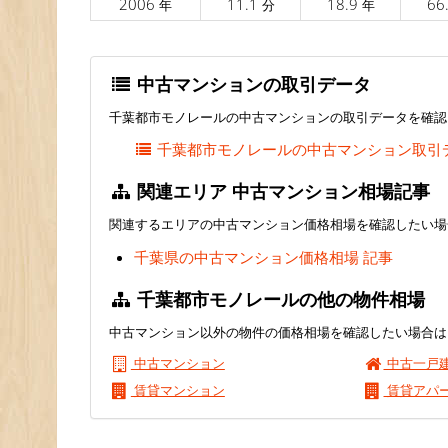
2006
11.1
18.9
66
年
分
年
中古マンションの取引データ
千葉都市モノレールの中古マンションの取引データを確認
千葉都市モノレールの中古マンション取引
関連エリア 中古マンション相場記事
関連するエリアの中古マンション価格相場を確認したい場
千葉県の中古マンション価格相場 記事
千葉都市モノレールの他の物件相場
中古マンション以外の物件の価格相場を確認したい場合は
中古マンション
中古一戸
賃貸マンション
賃貸アパ