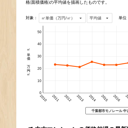
格(面積価格)の平均値を描画したものです。
対象：
単位
㎡単価（万円/㎡）
平均値
50
40
㎡単価 万円/㎡
30
20
10
0
2010
2011
2012
2013
2014
2015
2016
2
千葉都市モノレール 中