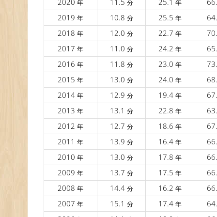
2020
11.5
25.1
66
年
分
年
2019
10.8
25.5
64
年
分
年
2018
12.0
22.7
70
年
分
年
2017
11.0
24.2
65
年
分
年
2016
11.8
23.0
73
年
分
年
2015
13.0
24.0
68
年
分
年
2014
12.9
19.4
67
年
分
年
2013
13.1
22.8
63
年
分
年
2012
12.7
18.6
67
年
分
年
2011
13.9
16.4
66
年
分
年
2010
13.0
17.8
66
年
分
年
2009
13.7
17.5
66
年
分
年
2008
14.4
16.2
66
年
分
年
2007
15.1
17.4
64
年
分
年