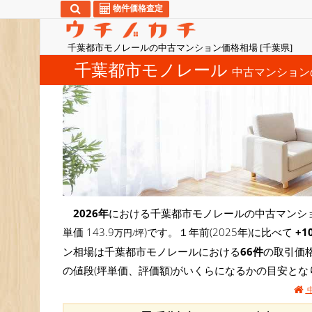
物件価格査定
千葉都市モノレールの中古マンション価格相場 [千葉県]
千葉都市モノレール
中古マンション
2026年
における千葉都市モノレールの中古マンショ
単価 143.9
)です。１年前(2025年)に比べて
+1
万円/坪
ン相場は千葉都市モノレールにおける
66件
の取引価
の値段(坪単価、評価額)がいくらになるかの目安とな