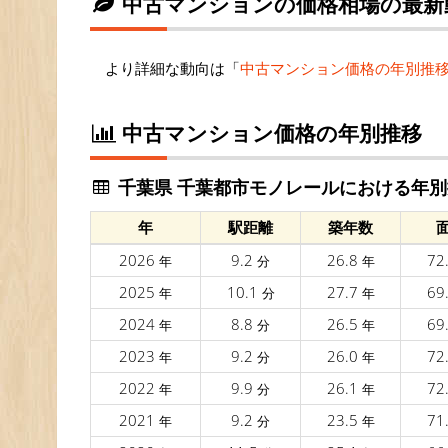
中古マンションの価格相場の最新
より詳細な動向は「
中古マンション価格の年別推
中古マンション価格の年別推移
千葉県 千葉都市モノレールにおける年別
年
駅距離
築年数
2026
9.2
26.8
72
年
分
年
2025
10.1
27.7
69
年
分
年
2024
8.8
26.5
69
年
分
年
2023
9.2
26.0
72
年
分
年
2022
9.9
26.1
72
年
分
年
2021
9.2
23.5
71
年
分
年