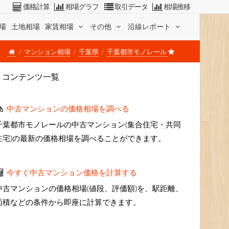
価格計算
相場グラフ
取引データ
相場推移
場
土地相場
家賃相場
その他
沿線レポート
マンション相場
千葉県
千葉都市モノレール
コンテンツ一覧
中古マンションの価格相場を調べる
千葉都市モノレールの中古マンション(集合住宅・共同
住宅)の最新の価格相場を調べることができます。
今すぐ中古マンション価格を計算する
中古マンションの価格相場(値段、評価額)を、駅距離、
面積などの条件から即座に計算できます。