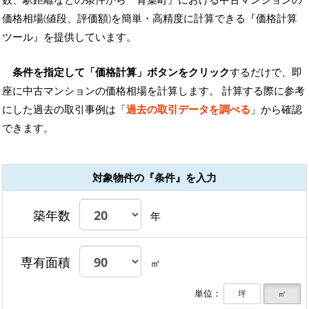
価格相場(値段、評価額)を簡単・高精度に計算できる『価格計算
ツール』を提供しています。
条件を指定して「価格計算」ボタンをクリック
するだけで、即
座に中古マンションの価格相場を計算します。 計算する際に参考
にした過去の取引事例は「
過去の取引データを調べる
」から確認
できます。
対象物件の『条件』を入力
築年数
年
専有面積
㎡
単位：
坪
㎡