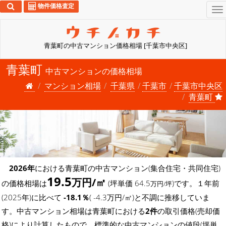
物件価格査定
To
na
青葉町の中古マンション価格相場 [千葉市中央区]
青葉町
中古マンションの価格相場
マンション相場
千葉県
千葉市
千葉市中央区
青葉町
2026年
における青葉町の中古マンション(集合住宅・共同住宅)
19.5
万円/㎡
の価格相場は
(坪単価 64.5
)です。１年前
万円/坪
(2025年)に比べて
-18.1％
( -4.3万円/㎡)と不調に推移していま
す。中古マンション相場は青葉町における
2件
の取引価格(売却価
格)により計算したもので、標準的な中古マンションの値段(坪単