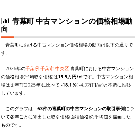
青葉町 中古マンションの価格相場動
向
青葉町における中古マンション価格相場の動向は以下の通りで
す。
2026年の
千葉県 千葉市 中央区
青葉町における中古マンション
の価格相場(平均取引価格)は
19.5万円/㎡
です。中古マンション相
場は１年前(2025年)に比べて
-18.1％
( -4.3万円/㎡)と不調に推移
しています。
このグラフは、
63件の青葉町の中古マンションの取引事例
につ
いて各年ごとに算出した取引価格(面積価格)の平均値を描画した
ものです。