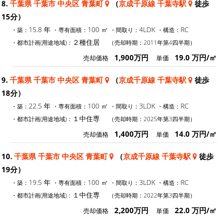
8.
千葉県 千葉市 中央区 青葉町
（
京成千原線 千葉寺駅
徒歩
15分）
15.8 年
100 ㎡
4LDK
RC
・築：
・専有面積：
・間取り：
・構造：
２種住居
・都市計画(用途地域)：
（売却時期：2011年第4四半期）
1,900万円
19.0 万円/㎡
売却価格
単価
9.
千葉県 千葉市 中央区 青葉町
（
京成千原線 千葉寺駅
徒歩
18分）
22.5 年
100 ㎡
3LDK
RC
・築：
・専有面積：
・間取り：
・構造：
１中住専
・都市計画(用途地域)：
（売却時期：2025年第3四半期）
1,400万円
14.0 万円/㎡
売却価格
単価
10.
千葉県 千葉市 中央区 青葉町
（
京成千原線 千葉寺駅
徒歩
19分）
19.5 年
100 ㎡
3LDK
RC
・築：
・専有面積：
・間取り：
・構造：
１中住専
・都市計画(用途地域)：
（売却時期：2022年第3四半期）
2,200万円
22.0 万円/㎡
売却価格
単価