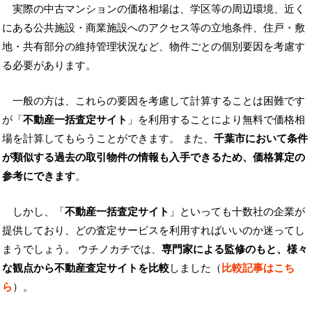
実際の中古マンションの価格相場は、学区等の周辺環境、近く
にある公共施設・商業施設へのアクセス等の立地条件、住戸・敷
地・共有部分の維持管理状況など、物件ごとの個別要因を考慮す
る必要があります。
一般の方は、これらの要因を考慮して計算することは困難です
が「
不動産一括査定サイト
」を利用することにより無料で価格相
場を計算してもらうことができます。 また、
千葉市において条件
が類似する過去の取引物件の情報も入手できるため、価格算定の
参考にできます
。
しかし、「
不動産一括査定サイト
」といっても十数社の企業が
提供しており、どの査定サービスを利用すればいいのか迷ってし
まうでしょう。 ウチノカチでは、
専門家による監修のもと、様々
な観点から不動産査定サイトを比較
しました（
比較記事はこち
ら
）。