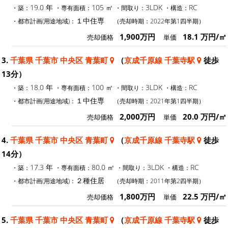
19.0 年
105 ㎡
3LDK
RC
・築：
・専有面積：
・間取り：
・構造：
１中住専
・都市計画(用途地域)：
（売却時期：2022年第1四半期）
1,900万円
18.1 万円/㎡
売却価格
単価
3.
千葉県 千葉市 中央区 青葉町
（
京成千原線 千葉寺駅
徒歩
13分）
18.0 年
100 ㎡
3LDK
RC
・築：
・専有面積：
・間取り：
・構造：
１中住専
・都市計画(用途地域)：
（売却時期：2021年第1四半期）
2,000万円
20.0 万円/㎡
売却価格
単価
4.
千葉県 千葉市 中央区 青葉町
（
京成千原線 千葉寺駅
徒歩
14分）
17.3 年
80.0 ㎡
3LDK
RC
・築：
・専有面積：
・間取り：
・構造：
２種住居
・都市計画(用途地域)：
（売却時期：2011年第2四半期）
1,800万円
22.5 万円/㎡
売却価格
単価
5.
千葉県 千葉市 中央区 青葉町
（
京成千原線 千葉寺駅
徒歩