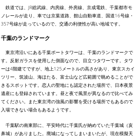
鉄道では、JR総武線、内房線、外房線、京成電鉄、千葉都市モ
ノレールが走り、車では京葉道路、館山自動車道、国道16号線・
357号線が走っているので、交通の利便性が高い地域です。
千葉のランドマーク
東京湾沿いにある千葉ポートタワーは、千葉のランドマークで
す。反射ガラスを使用した側面なので、目立つタワーです。タワ
ーは4階建てですが、地上125メートルの高さがあり、東京スカイ
ツリー、筑波山、海ほたる、富士山など広範囲で眺めることがで
きるスポットです。恋人の聖地にも認定された場所で、日本夜景
遺産にも登録されています。昼と夜で風景が異なるので比べてみ
てください。また東京湾の強風の影響を受ける場所でもあるので
入場できない場合もあるようです。
千葉駅の南東部に、平安時代に千葉氏が納めていた千葉城（亥
鼻城）がありました。廃城になってしまいまいたが、現在模擬天