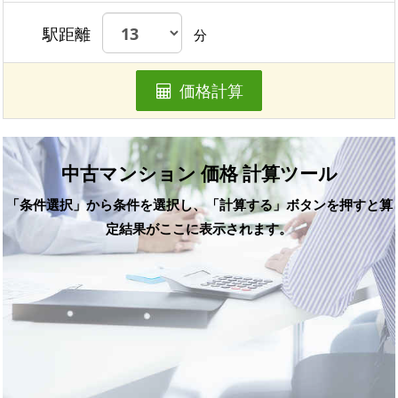
駅距離
分
価格計算
中古マンション 価格 計算ツール
「条件選択」から条件を選択し、「計算する」ボタンを押すと算
定結果がここに表示されます。