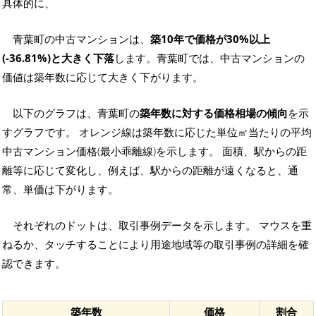
具体的に、
青葉町の中古マンションは、
築10年で価格が30%以上
(-36.81%)と大きく下落
します。青葉町では、中古マンションの
価値は築年数に応じて大きく下がります。
以下のグラフは、青葉町の
築年数に対する価格相場の傾向
を示
すグラフです。 オレンジ線は築年数に応じた単位㎡当たりの平均
中古マンション価格(最小乖離線)を示します。 面積、駅からの距
離等に応じて変化し、例えば、駅からの距離が遠くなると、通
常、単価は下がります。
それぞれのドットは、取引事例データを示します。 マウスを重
ねるか、タッチすることにより用途地域等の取引事例の詳細を確
認できます。
築年数
価格
割合