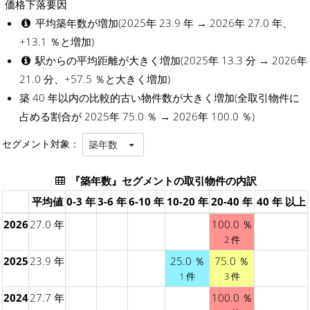
価格下落要因
平均築年数が増加(2025年 23.9 年 → 2026年 27.0 年、
+13.1 ％と増加)
駅からの平均距離が大きく増加(2025年 13.3 分 → 2026年
21.0 分、+57.5 ％と大きく増加)
築 40 年以内の比較的古い物件数が大きく増加(全取引物件に
占める割合が 2025年 75.0 ％ → 2026年 100.0 ％)
セグメント対象：
築年数
『築年数』セグメントの取引物件の内訳
平均値
0-3 年
3-6 年
6-10 年
10-20 年
20-40 年
40 年 以上
2026
27.0 年
100.0 ％
2 件
2025
23.9 年
25.0 ％
75.0 ％
1 件
3 件
2024
27.7 年
100.0 ％