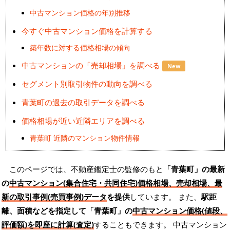
中古マンション価格の年別推移
今すぐ中古マンション価格を計算する
築年数に対する価格相場の傾向
中古マンションの「売却相場」を調べる
New
セグメント別取引物件の動向を調べる
青葉町の過去の取引データを調べる
価格相場が近い近隣エリアを調べる
青葉町 近隣のマンション物件情報
このページでは、不動産鑑定士の監修のもと
「青葉町」の最新
の
中古マンション(集合住宅・共同住宅)価格相場、売却相場、最
新の取引事例(売買事例)データ
を提供
しています。 また、
駅距
離、面積などを指定して「青葉町」の
中古マンション価格(値段、
評価額)を即座に計算(査定)
することもできます。 中古マンション