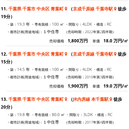
11.
千葉県 千葉市 中央区 青葉町
（
京成千原線 千葉寺駅
徒歩
19分）
19.3 年
100 ㎡
4LDK
RC
・築：
・専有面積：
・間取り：
・構造：
１中住専
・都市計画(用途地域)：
（売却時期：2022年第2四半期）
1,800万円
18.0 万円/㎡
売却価格
単価
12.
千葉県 千葉市 中央区 青葉町
（
京成千原線 千葉寺駅
徒歩
15分）
14.5 年
100 ㎡
4LDK
RC
・築：
・専有面積：
・間取り：
・構造：
１中住専
・都市計画(用途地域)：
（売却時期：2010年第3四半期）
1,900万円
19.0 万円/㎡
売却価格
単価
13.
千葉県 千葉市 中央区 青葉町
（
JR内房線 本千葉駅
徒歩
20分）
19.8 年
80.0 ㎡
3LDK
RC
・築：
・専有面積：
・間取り：
・構造：
１中住専
・都市計画(用途地域)：
（売却時期：2017年第4四半期）