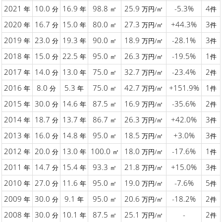
2021
10.0
16.9
98.8
25.9
-5.3%
4
年
分
年
㎡
万円/㎡
件
2020
16.7
15.0
80.0
27.3
+44.3%
3
年
分
年
㎡
万円/㎡
件
2019
23.0
19.3
90.0
18.9
-28.1%
3
年
分
年
㎡
万円/㎡
件
2018
15.0
22.5
95.0
26.3
-19.5%
1
年
分
年
㎡
万円/㎡
件
2017
14.0
13.0
75.0
32.7
-23.4%
2
年
分
年
㎡
万円/㎡
件
2016
8.0
5.3
75.0
42.7
+151.9%
1
年
分
年
㎡
万円/㎡
件
2015
30.0
14.6
87.5
16.9
-35.6%
2
年
分
年
㎡
万円/㎡
件
2014
18.7
13.7
86.7
26.3
+42.0%
3
年
分
年
㎡
万円/㎡
件
2013
16.0
14.8
95.0
18.5
+3.0%
3
年
分
年
㎡
万円/㎡
件
2012
20.0
13.0
100.0
18.0
-17.6%
1
年
分
年
㎡
万円/㎡
件
2011
14.7
15.4
93.3
21.8
+15.0%
3
年
分
年
㎡
万円/㎡
件
2010
27.0
11.6
95.0
19.0
-7.6%
5
年
分
年
㎡
万円/㎡
件
2009
30.0
9.1
95.0
20.6
-18.2%
2
年
分
年
㎡
万円/㎡
件
2008
30.0
10.1
87.5
25.1
-
2
年
分
年
㎡
万円/㎡
件