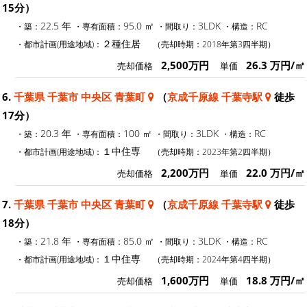
15分）
22.5 年
95.0 ㎡
3LDK
RC
・築：
・専有面積：
・間取り：
・構造：
２種住居
・都市計画(用途地域)：
（売却時期：2018年第3四半期）
2,500万円
26.3 万円/㎡
売却価格
単価
6.
千葉県 千葉市 中央区 青葉町
（
京成千原線 千葉寺駅
徒歩
17分）
20.3 年
100 ㎡
3LDK
RC
・築：
・専有面積：
・間取り：
・構造：
１中住専
・都市計画(用途地域)：
（売却時期：2023年第2四半期）
2,200万円
22.0 万円/㎡
売却価格
単価
7.
千葉県 千葉市 中央区 青葉町
（
京成千原線 千葉寺駅
徒歩
18分）
21.8 年
85.0 ㎡
3LDK
RC
・築：
・専有面積：
・間取り：
・構造：
１中住専
・都市計画(用途地域)：
（売却時期：2024年第4四半期）
1,600万円
18.8 万円/㎡
売却価格
単価