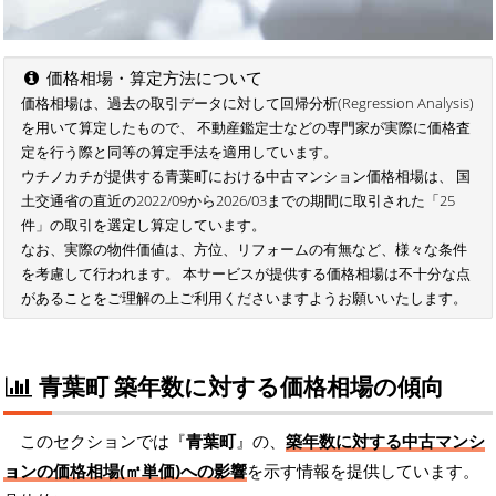
価格相場・算定方法について
価格相場は、過去の取引データに対して回帰分析(Regression Analysis)
を用いて算定したもので、 不動産鑑定士などの専門家が実際に価格査
定を行う際と同等の算定手法を適用しています。
ウチノカチが提供する青葉町における中古マンション価格相場は、 国
土交通省の直近の2022/09から2026/03までの期間に取引された「25
件」の取引を選定し算定しています。
なお、実際の物件価値は、方位、リフォームの有無など、様々な条件
を考慮して行われます。 本サービスが提供する価格相場は不十分な点
があることをご理解の上ご利用くださいますようお願いいたします。
青葉町 築年数に対する価格相場の傾向
このセクションでは『
青葉町
』の、
築年数に対する中古マンシ
ョンの価格相場(㎡単価)への影響
を示す情報を提供しています。