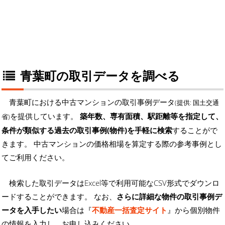
青葉町の取引データを調べる
青葉町における中古マンションの取引事例データ
(提供: 国土交通
を提供しています。
築年数、専有面積、駅距離等を指定して、
省)
条件が類似する過去の取引事例(物件)を手軽に検索
することがで
きます。 中古マンションの価格相場を算定する際の参考事例とし
てご利用ください。
検索した取引データはExcel等で利用可能なCSV形式でダウンロ
ードすることができます。 なお、
さらに詳細な物件の取引事例デ
ータを入手したい
場合は『
不動産一括査定サイト
』から個別物件
の情報を入力し、お申し込みください。