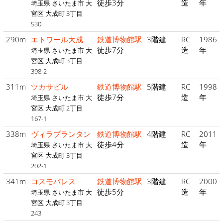
徒歩3分
造
年
埼玉県 さいたま市 大
宮区 大成町 3丁目
530
290m
エトワール大成
鉄道博物館駅
3階建
RC
1986
徒歩7分
造
年
埼玉県 さいたま市 大
宮区 大成町 3丁目
398-2
311m
ツカサビル
鉄道博物館駅
5階建
RC
1998
徒歩7分
造
年
埼玉県 さいたま市 大
宮区 大成町 2丁目
167-1
338m
ヴィラプランタン
鉄道博物館駅
4階建
RC
2011
徒歩4分
造
年
埼玉県 さいたま市 大
宮区 大成町 3丁目
202-1
341m
コスモパレス
鉄道博物館駅
3階建
RC
2000
徒歩5分
造
年
埼玉県 さいたま市 大
宮区 大成町 3丁目
243