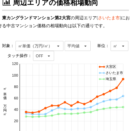
周辺エリアの価格相場動向
東カングランドマンション第2大宮
の周辺エリア(
さいたま市
)にお
ける中古マンション価格の相場動向は以下の通りです。
対象：
単位：
㎡単価（万円/㎡）
平均値
㎡
タッチ操作：
OFF
120
大宮区
さいたま市
100
埼玉県
80
㎡単価 万円/㎡
60
40
20