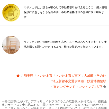
ウチノカチは、誰もが安心して不動産取引を行えるように、個人情報
保護に留意しながら品質の高い不動産価格情報の提供に取り組みま
す。
ウチノカチは、情報の信頼性を高め、ユーザのみなさまに安心して土
地相場をお調べいただけるよう、様々な取組みを行なっています。
埼玉県
さいたま市
さいたま市大宮区
大成町
その他
埼玉新都市交通伊奈線
鉄道博物館駅
東カングランドマンション第2大宮
一部の記事において、アフィリエイトプログラムの広告収入を得ており、提携企
業のサービスを申し込んだり、問い合わせたりすると、売り上げの一部がウチノ
カチに還元されることがあります。サービス内容については、公式サイトの情報