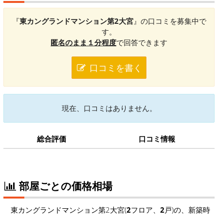
『
東カングランドマンション第2大宮
』の口コミを募集中で
す。
匿名のまま１分程度
で回答できます
口コミを書く
現在、口コミはありません。
総合評価
口コミ情報
部屋ごとの価格相場
東カングランドマンション第2大宮(
2
フロア、
2
戸)の、新築時