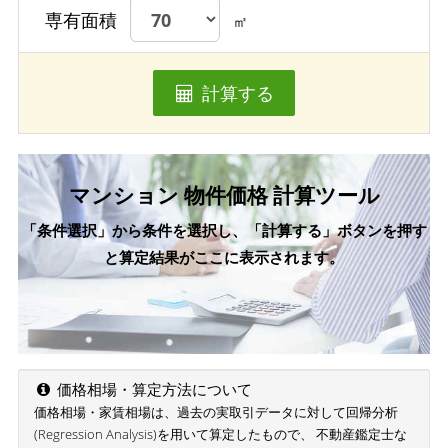
専有面積
㎡
計算する
マンション 物件価格 計算ツール
「条件選択」から条件を選択し、「計算する」ボタンを押す
と算定結果がここに表示されます。
価格相場・算定方法について
価格相場・家賃相場は、過去の実取引データに対して回帰分析
(Regression Analysis)を用いて算定したもので、 不動産鑑定士な