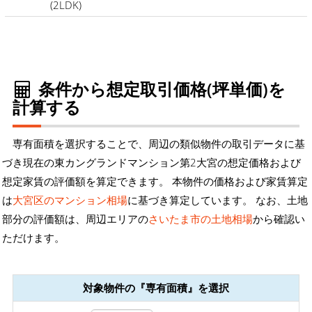
(2LDK)
条件から想定取引価格(坪単価)を
計算する
専有面積を選択することで、周辺の類似物件の取引データに基
づき現在の東カングランドマンション第2大宮の想定価格および
想定家賃の評価額を算定できます。 本物件の価格および家賃算定
は
大宮区のマンション相場
に基づき算定しています。 なお、土地
部分の評価額は、周辺エリアの
さいたま市の土地相場
から確認い
ただけます。
対象物件の『専有面積』を選択