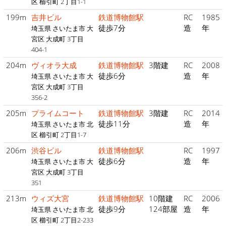
区 櫛引町 2丁目1-1
199m
吉井ビル
鉄道博物館駅
RC
1985
徒歩7分
造
年
埼玉県 さいたま市 大
宮区 大成町 3丁目
404-1
204m
ヴィオラ大成
鉄道博物館駅
3階建
RC
2008
徒歩6分
造
年
埼玉県 さいたま市 大
宮区 大成町 3丁目
356-2
205m
プライムコート
鉄道博物館駅
3階建
RC
2014
徒歩11分
造
年
埼玉県 さいたま市 北
区 櫛引町 2丁目1-7
206m
渋谷ビル
鉄道博物館駅
RC
1997
徒歩6分
造
年
埼玉県 さいたま市 大
宮区 大成町 3丁目
351
213m
ウィズ大宮
鉄道博物館駅
10階建
RC
2006
徒歩9分
124部屋
造
年
埼玉県 さいたま市 北
区 櫛引町 2丁目2-233