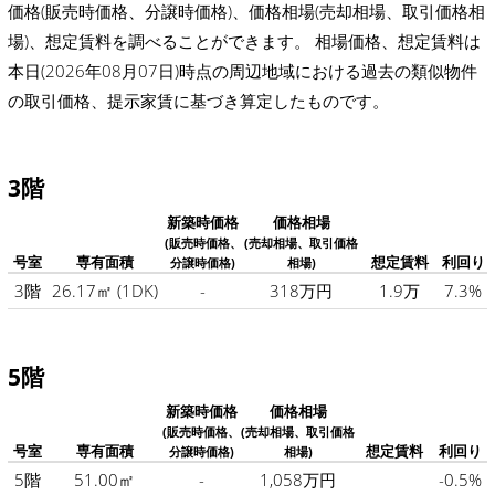
価格(販売時価格、分譲時価格)、価格相場(売却相場、取引価格相
場)、想定賃料を調べることができます。 相場価格、想定賃料は
本日(2026年08月07日)時点の周辺地域における過去の類似物件
の取引価格、提示家賃に基づき算定したものです。
3階
新築時価格
価格相場
(販売時価格、
(売却相場、取引価格
号室
専有面積
想定賃料
利回り
分譲時価格)
相場)
3階
26.17㎡
(1DK)
-
318万円
1.9万
7.3%
5階
新築時価格
価格相場
(販売時価格、
(売却相場、取引価格
号室
専有面積
想定賃料
利回り
分譲時価格)
相場)
5階
51.00㎡
-
1,058万円
-0.5%