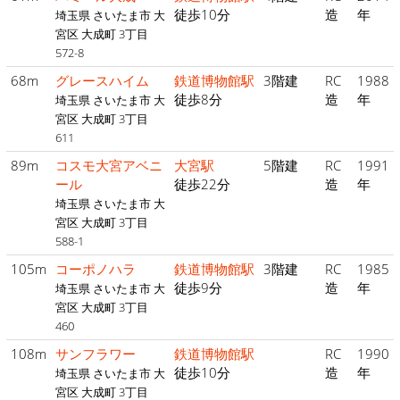
徒歩10分
造
年
埼玉県 さいたま市 大
宮区 大成町 3丁目
572-8
68m
グレースハイム
鉄道博物館駅
3階建
RC
1988
徒歩8分
造
年
埼玉県 さいたま市 大
宮区 大成町 3丁目
611
89m
コスモ大宮アベニ
大宮駅
5階建
RC
1991
ール
徒歩22分
造
年
埼玉県 さいたま市 大
宮区 大成町 3丁目
588-1
105m
コーポノハラ
鉄道博物館駅
3階建
RC
1985
徒歩9分
造
年
埼玉県 さいたま市 大
宮区 大成町 3丁目
460
108m
サンフラワー
鉄道博物館駅
RC
1990
徒歩10分
造
年
埼玉県 さいたま市 大
宮区 大成町 3丁目