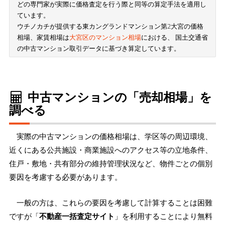
どの専門家が実際に価格査定を行う際と同等の算定手法を適用し
ています。
ウチノカチが提供する東カングランドマンション第2大宮の価格
相場、家賃相場は
大宮区のマンション相場
における、 国土交通省
の中古マンション取引データに基づき算定しています。
中古マンションの「売却相場」を
調べる
実際の中古マンションの価格相場は、学区等の周辺環境、
近くにある公共施設・商業施設へのアクセス等の立地条件、
住戸・敷地・共有部分の維持管理状況など、物件ごとの個別
要因を考慮する必要があります。
一般の方は、これらの要因を考慮して計算することは困難
ですが「
不動産一括査定サイト
」を利用することにより無料