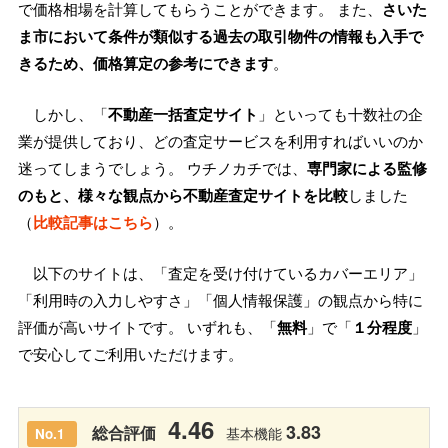
で価格相場を計算してもらうことができます。 また、
さいた
ま市において条件が類似する過去の取引物件の情報も入手で
きるため、価格算定の参考にできます
。
しかし、「
不動産一括査定サイト
」といっても十数社の企
業が提供しており、どの査定サービスを利用すればいいのか
迷ってしまうでしょう。 ウチノカチでは、
専門家による監修
のもと、様々な観点から不動産査定サイトを比較
しました
（
比較記事はこちら
）。
以下のサイトは、「査定を受け付けているカバーエリア」
「利用時の入力しやすさ」「個人情報保護」の観点から特に
評価が高いサイトです。 いずれも、「
無料
」で「
１分程度
」
で安心してご利用いただけます。