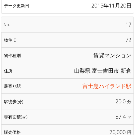
2015年11月20日
17
72
賃貸マンション
山梨県 富士吉田市 新倉
富士急ハイランド駅
20.0
分
57.4
㎡
76,000
円