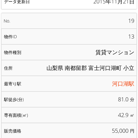
2015年11月21日
19
13
賃貸マンション
山梨県 南都留郡 富士河口湖町 小立
河口湖駅
81.0
分
42.9
㎡
55,000
円