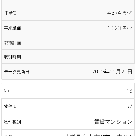
4,374
円/坪
1,323
円/㎡
2015年11月21日
18
57
賃貸マンション