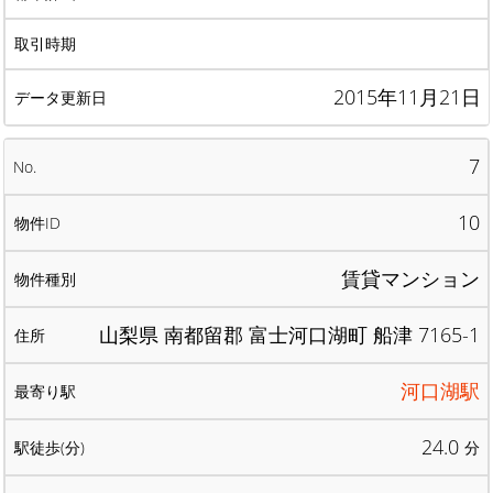
2015年11月21日
7
10
賃貸マンション
山梨県 南都留郡 富士河口湖町 船津 7165-1
河口湖駅
24.0
分