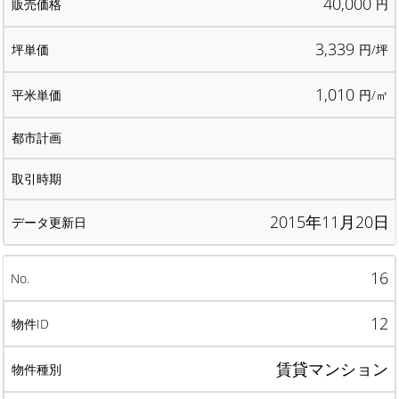
40,000
円
3,339
円/坪
1,010
円/㎡
2015年11月20日
16
12
賃貸マンション