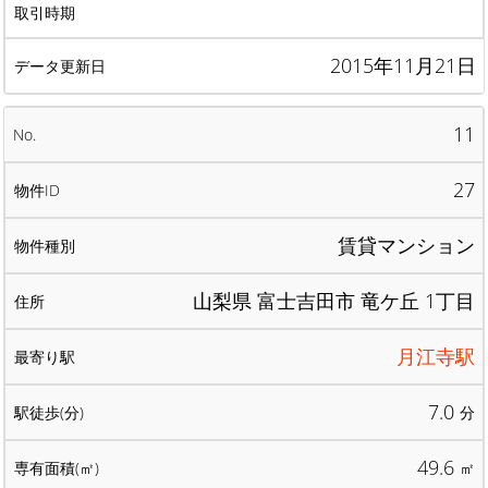
2015年11月21日
11
27
賃貸マンション
山梨県 富士吉田市 竜ケ丘 1丁目
月江寺駅
7.0
分
49.6
㎡