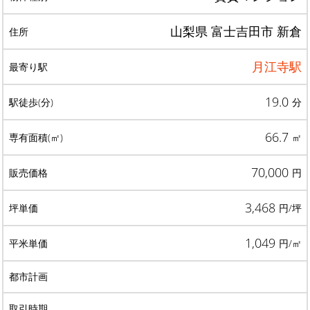
山梨県 富士吉田市 新倉
月江寺駅
19.0
分
66.7
㎡
70,000
円
3,468
円/坪
1,049
円/㎡