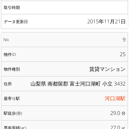
2015年11月21日
9
25
賃貸マンション
山梨県 南都留郡 富士河口湖町 小立 3432
河口湖駅
29.0
分
27.0
㎡