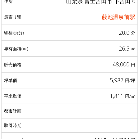
山梨県 富士吉田市 下吉田 6
葭池温泉前駅
20.0
分
26.5
㎡
48,000
円
5,987
円/坪
1,811
円/㎡