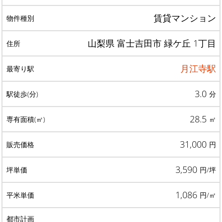
賃貸マンション
山梨県 富士吉田市 緑ケ丘 1丁目
月江寺駅
3.0
分
28.5
㎡
31,000
円
3,590
円/坪
1,086
円/㎡