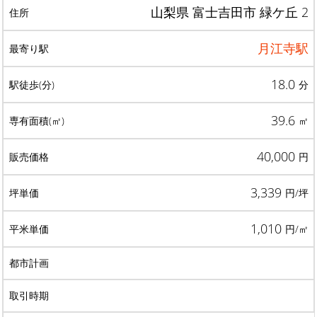
山梨県 富士吉田市 緑ケ丘 2
月江寺駅
18.0
分
39.6
㎡
40,000
円
3,339
円/坪
1,010
円/㎡