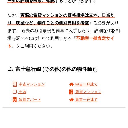
ータの詳細を検索、確認
することができます。
なお、
実際の賃貸マンションの価格相場は立地、日当た
り、眺望など、物件ごとの個別要因を考慮
する必要があり
ます。 過去の取引事例を簡単に入手したり、詳細な価格相
場を調べるには無料で利用できる『
不動産一括査定サイ
ト
』をご利用ください。
富士急行線 (その他)の他の物件種別
中古マンション
中古一戸建て
土地
賃貸マンション
賃貸アパート
賃貸一戸建て