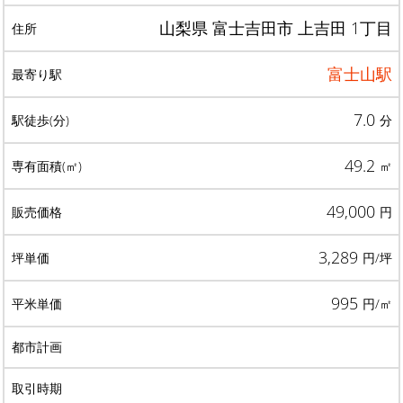
山梨県 富士吉田市 上吉田 1丁目
富士山駅
7.0
分
49.2
㎡
49,000
円
3,289
円/坪
995
円/㎡