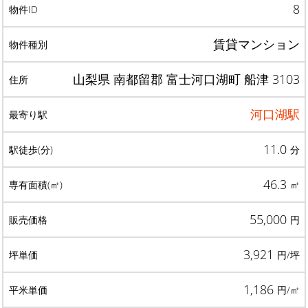
8
賃貸マンション
山梨県 南都留郡 富士河口湖町 船津 3103
河口湖駅
11.0
分
46.3
㎡
55,000
円
3,921
円/坪
1,186
円/㎡