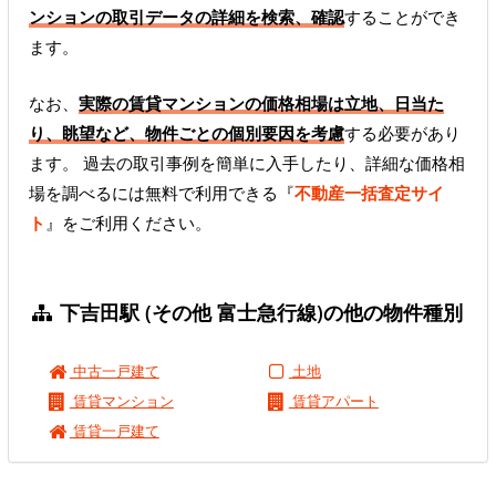
ンションの取引データの詳細を検索、確認
することができ
ます。
なお、
実際の賃貸マンションの価格相場は立地、日当た
り、眺望など、物件ごとの個別要因を考慮
する必要があり
ます。 過去の取引事例を簡単に入手したり、詳細な価格相
場を調べるには無料で利用できる『
不動産一括査定サイ
ト
』をご利用ください。
下吉田駅 (その他 富士急行線)の他の物件種別
中古一戸建て
土地
賃貸マンション
賃貸アパート
賃貸一戸建て