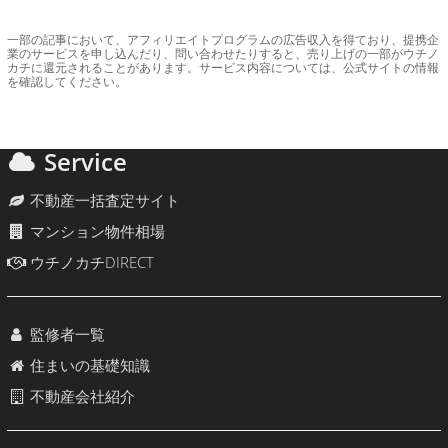
一部の記事において、アフィリエイトプログラムの広告収入を得ており、提携企
業のサービスを申し込んだり、問い合わせたりすると、売り上げの一部がウチノ
カチに還元されることがあります。サービス内容については、公式サイトの情報
を確認してください。
Service
不動産一括査定サイト
マンション物件相場
ウチノカチDIRECT
監修者一覧
住まいの基礎知識
不動産会社紹介