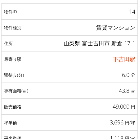
14
賃貸マンション
山梨県 富士吉田市 新倉 17-1
下吉田駅
6.0
分
43.8
㎡
49,000
円
3,696
円/坪
1,118
円/㎡