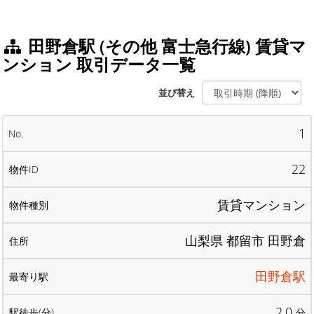
田野倉駅 (その他 富士急行線) 賃貸マ
ンション 取引データ一覧
並び替え
1
22
賃貸マンション
山梨県 都留市 田野倉
田野倉駅
2.0
分