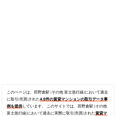
このページは、田野倉駅 (その他 富士急行線)において過去
に取引(売買)された
4.0件の賃貸マンションの取引データ事
例を提供
しています。 このサイトでは、田野倉駅 (その他
富士急行線)において過去に実際に取引(売買)された
賃貸マ