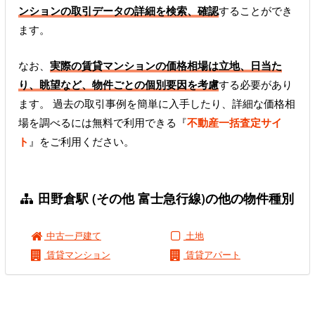
ンションの取引データの詳細を検索、確認
することができ
ます。
なお、
実際の賃貸マンションの価格相場は立地、日当た
り、眺望など、物件ごとの個別要因を考慮
する必要があり
ます。 過去の取引事例を簡単に入手したり、詳細な価格相
場を調べるには無料で利用できる『
不動産一括査定サイ
ト
』をご利用ください。
田野倉駅 (その他 富士急行線)の他の物件種別
中古一戸建て
土地
賃貸マンション
賃貸アパート