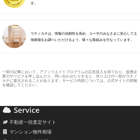
す。
ウチノカチは、情報の信頼性を高め、ユーザのみなさまに安心して土
地相場をお調べいただけるよう、様々な取組みを行なっています。
一部の記事において、アフィリエイトプログラムの広告収入を得ており、提携企
業のサービスを申し込んだり、問い合わせたりすると、売り上げの一部がウチノ
カチに還元されることがあります。サービス内容については、公式サイトの情報
を確認してください。
Service
不動産一括査定サイト
マンション物件相場