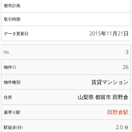
2015年11月21日
3
26
賃貸マンション
山梨県 都留市 田野倉
田野倉駅
2.0
分