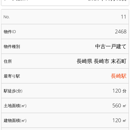
11
2468
中古一戸建て
長崎県 長崎市 末石町
長崎駅
120
分
560
㎡
120
㎡