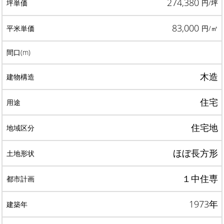
274,380
円/坪
83,000
円/㎡
木造
住宅
住宅地
ほぼ長方形
１中住専
1973年