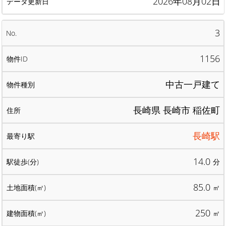
2026年08月02日
3
1156
中古一戸建て
長崎県 長崎市 稲佐町
長崎駅
14.0
分
85.0
㎡
250
㎡