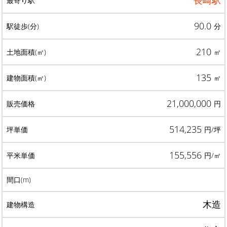
長崎駅
90.0
分
210
㎡
135
㎡
21,000,000
円
514,235
円/坪
155,556
円/㎡
木造