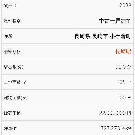
2038
中古一戸建て
長崎県 長崎市 小ケ倉町
長崎駅
90.0
分
135
㎡
100
㎡
22,000,000
円
727,273
円/坪