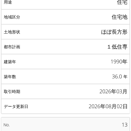
住宅
住宅地
ほぼ長方形
１低住専
1990年
36.0
年
2026年03月
2026年08月02日
13