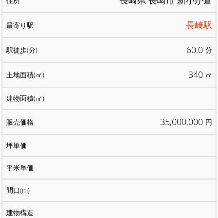
長崎県 長崎市 新小が倉
長崎駅
60.0
分
340
㎡
35,000,000
円