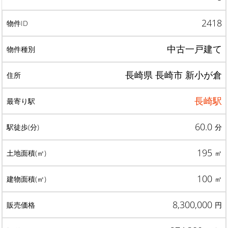
2418
中古一戸建て
長崎県 長崎市 新小が倉
長崎駅
60.0
分
195
㎡
100
㎡
8,300,000
円