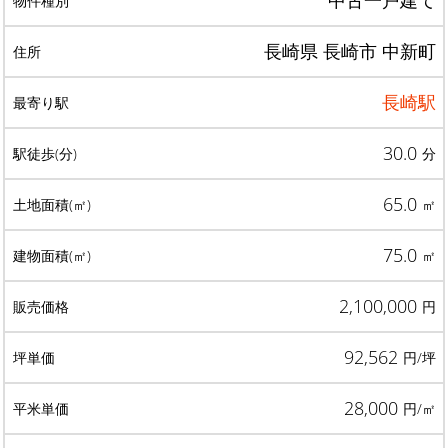
中古一戸建て
長崎県 長崎市 中新町
長崎駅
30.0
分
65.0
㎡
75.0
㎡
2,100,000
円
92,562
円/坪
28,000
円/㎡