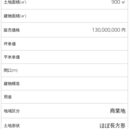
900
㎡
130,000,000
円
商業地
ほぼ長方形