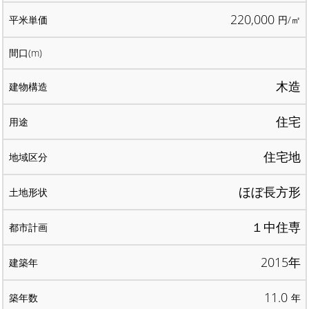
220,000
円/㎡
木造
住宅
住宅地
ほぼ長方形
１中住専
2015年
11.0
年