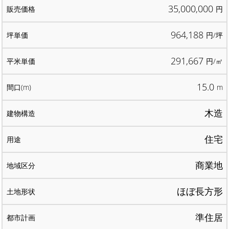
35,000,000
円
964,188
円/坪
291,667
円/㎡
15.0
m
木造
住宅
商業地
ほぼ長方形
準住居