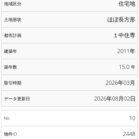
住宅地
ほぼ長方形
１中住専
2011年
15.0
年
2026年03月
2026年08月02日
10
2448