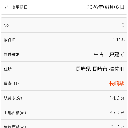
2026年08月02日
3
1156
中古一戸建て
長崎県 長崎市 稲佐町
長崎駅
14.0
分
85.0
㎡
250
㎡