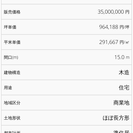
35,000,000
円
964,188
円/坪
291,667
円/㎡
15.0
m
木造
住宅
商業地
ほぼ長方形
準住居