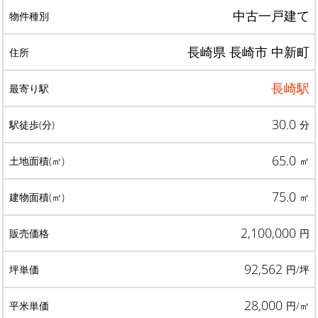
中古一戸建て
長崎県 長崎市 中新町
長崎駅
30.0
分
65.0
㎡
75.0
㎡
2,100,000
円
92,562
円/坪
28,000
円/㎡