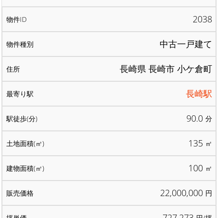
2038
中古一戸建て
長崎県 長崎市 小ケ倉町
長崎駅
90.0
分
135
㎡
100
㎡
22,000,000
円
727,273
円/坪