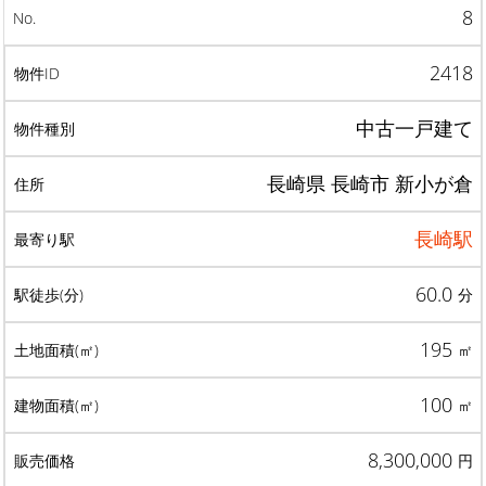
8
2418
中古一戸建て
長崎県 長崎市 新小が倉
長崎駅
60.0
分
195
㎡
100
㎡
8,300,000
円