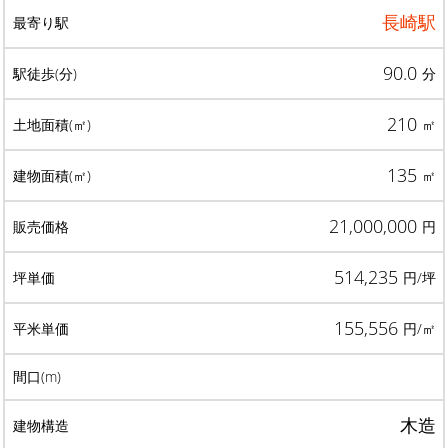
長崎駅
90.0
分
210
㎡
135
㎡
21,000,000
円
514,235
円/坪
155,556
円/㎡
木造