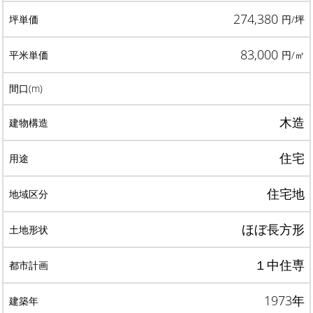
274,380
円/坪
83,000
円/㎡
木造
住宅
住宅地
ほぼ長方形
１中住専
1973年