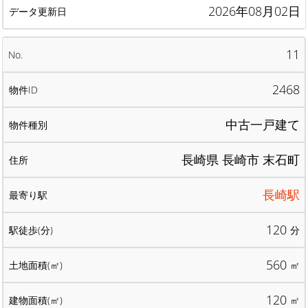
2026年08月02日
11
2468
中古一戸建て
長崎県 長崎市 末石町
長崎駅
120
分
560
㎡
120
㎡