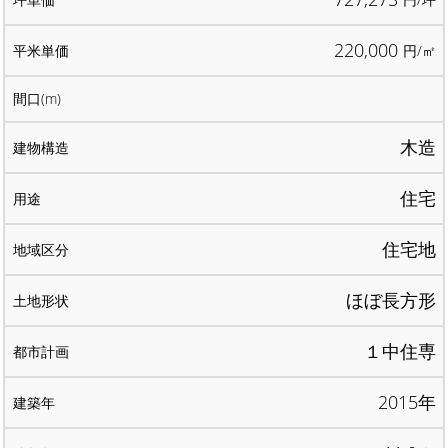
220,000
円/㎡
木造
住宅
住宅地
ほぼ長方形
１中住専
2015年