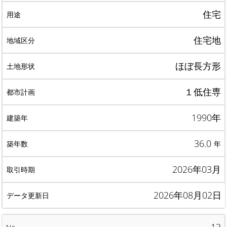
住宅
住宅地
ほぼ長方形
１低住専
1990年
36.0
年
2026年03月
2026年08月02日