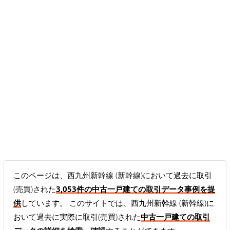
このページは、西九州新幹線 (新幹線)において過去に取引
(売買)された
3,053件の中古一戸建ての取引データ事例を提
供
しています。 このサイトでは、西九州新幹線 (新幹線)に
おいて過去に実際に取引(売買)された
中古一戸建ての取引