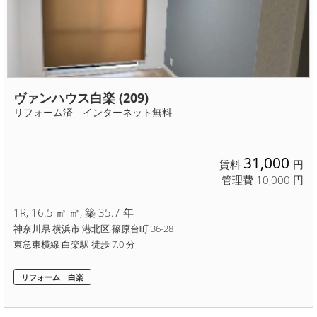
ヴァンハウス白楽 (209)
リフォーム済 インターネット無料
31,000
賃料
円
管理費 10,000 円
1R, 16.5 ㎡ ㎡, 築 35.7 年
神奈川県 横浜市 港北区 篠原台町 36-28
東急東横線 白楽駅 徒歩 7.0 分
リフォーム 白楽