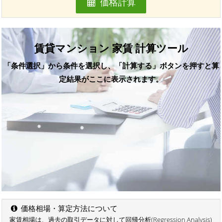
価格計算
賃貸マンション 家賃 計算ツール
「条件選択」から条件を選択し、「計算する」ボタンを押すと算
定結果がここに表示されます。
価格相場・算定方法について
家賃相場は、過去の取引データに対して回帰分析(Regression Analysis)