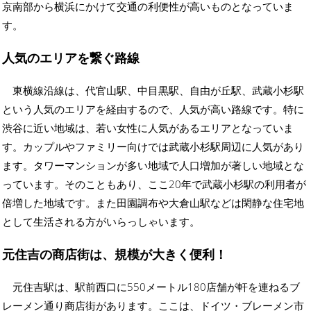
京南部から横浜にかけて交通の利便性が高いものとなっていま
す。
人気のエリアを繋ぐ路線
東横線沿線は、代官山駅、中目黒駅、自由が丘駅、武蔵小杉駅
という人気のエリアを経由するので、人気が高い路線です。特に
渋谷に近い地域は、若い女性に人気があるエリアとなっていま
す。カップルやファミリー向けでは武蔵小杉駅周辺に人気があり
ます。タワーマンションが多い地域で人口増加が著しい地域とな
っています。そのこともあり、ここ20年で武蔵小杉駅の利用者が
倍増した地域です。また田園調布や大倉山駅などは閑静な住宅地
として生活される方がいらっしゃいます。
元住吉の商店街は、規模が大きく便利！
元住吉駅は、駅前西口に550メートル180店舗が軒を連ねるブ
レーメン通り商店街があります。ここは、ドイツ・ブレーメン市