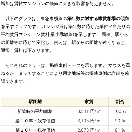
増加は賃貸マンションの価値に大きな影響を与えません。
以下のグラフは、東急東横線の
築年数に対する家賃相場の傾向
を示すグラフです。 オレンジ線は築年数に応じた単位㎡当たりの
平均賃貸マンション賃料(最小乖離線)を示します。 面積、駅から
の距離等に応じて変化し、例えば、駅からの距離が遠くなると、
通常、賃料は下がります。
それぞれのドットは、掲載事例データを示します。 マウスを重
ねるか、タッチすることにより用途地域等の掲載事例の詳細を確
認できます。
駅距離
家賃
割合
新築時の平均価格
3,541 円/㎡
100 %
築１０年・残存価値
3,195 円/㎡
90 %
築２０年・残存価値
2,878 円/㎡
81 %