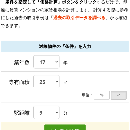
条件を指定して「価格計算」ボタンをクリック
するだけで、即
座に賃貸マンションの家賃相場を計算します。 計算する際に参考
にした過去の取引事例は「
過去の取引データを調べる
」から確認
できます。
対象物件の『条件』を入力
築年数
年
専有面積
㎡
単位：
坪
㎡
駅距離
分