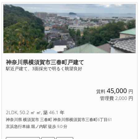
神奈川県横須賀市三春町戸建て
駅近戸建て、3面採光で明るく眺望良好
45,000
賃料
円
管理費 2,000 円
2LDK, 50.2 ㎡ ㎡, 築 46.1 年
神奈川県 横須賀市 三春町 神奈川県横須賀市三春町6丁目61
京浜急行本線 堀ノ内駅 徒歩 9.0 分