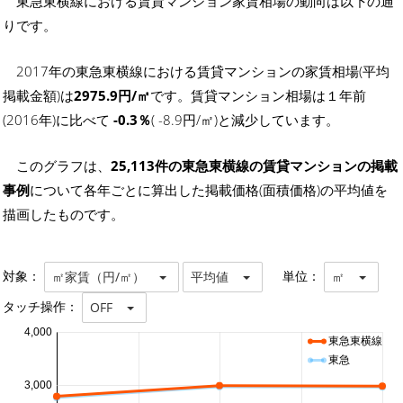
東急東横線における賃貸マンション家賃相場の動向は以下の通
りです。
2017年の東急東横線における賃貸マンションの家賃相場(平均
掲載金額)は
2975.9円/㎡
です。賃貸マンション相場は１年前
(2016年)に比べて
-0.3％
( -8.9円/㎡)と減少しています。
このグラフは、
25,113件の東急東横線の賃貸マンションの掲載
事例
について各年ごとに算出した掲載価格(面積価格)の平均値を
描画したものです。
対象：
単位：
㎡家賃（円/㎡）
平均値
㎡
タッチ操作：
OFF
4,000
東急東横線
東急
3,000