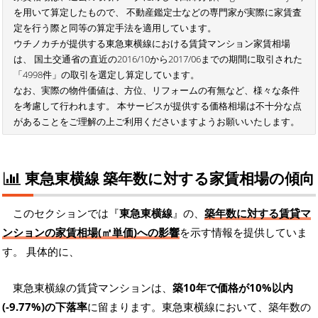
を用いて算定したもので、 不動産鑑定士などの専門家が実際に家賃査
定を行う際と同等の算定手法を適用しています。
ウチノカチが提供する東急東横線における賃貸マンション家賃相場
は、 国土交通省の直近の2016/10から2017/06までの期間に取引された
「4998件」の取引を選定し算定しています。
なお、実際の物件価値は、方位、リフォームの有無など、様々な条件
を考慮して行われます。 本サービスが提供する価格相場は不十分な点
があることをご理解の上ご利用くださいますようお願いいたします。
東急東横線 築年数に対する家賃相場の傾向
このセクションでは『
東急東横線
』の、
築年数に対する賃貸マ
ンションの家賃相場(㎡単価)への影響
を示す情報を提供していま
す。 具体的に、
東急東横線の賃貸マンションは、
築10年で価格が10%以内
(-9.77%)の下落率
に留まります。東急東横線において、築年数の