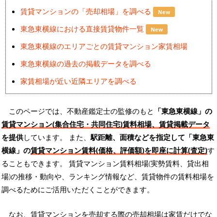
賃貸マンションの「売却相場」を調べる
New
東急東横線における直接賃貸物件一覧
New
東急東横線のエリアごとの賃貸マンション家賃相場
東急東横線の過去の掲載データを調べる
家賃相場が近い近隣エリアを調べる
このページでは、不動産鑑定士の監修のもと
「東急東横線」の
賃貸マンション(集合住宅・共同住宅)賃料相場、賃貸掲載データ
を提供
しています。 また、
駅距離、面積などを指定して「東急東
横線」の
賃貸マンション賃料(価格、評価額)を即座に計算(査定)
す
ることもできます。 賃貸マンション賃料相場(実勢賃料、貸出相
場)の推移・動向や、ランキング情報など、賃貸物件の賃料相場を
調べるためにご活用いただくことができます。
なお、賃貸マンションを売却する際の売却相場は家賃だけでな