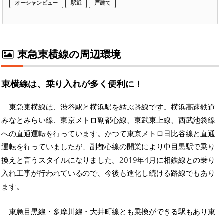
オーシャンビュー
駅近
戸建て
東急東横線の周辺環境
東横線は、乗り入れが多く便利に！
東急東横線は、渋谷駅と横浜駅を結ぶ路線です。横浜高速鉄道
みなとみらい線、東京メトロ副都心線、東武東上線、西武池袋線
への直通運転を行っています。かつて東京メトロ日比谷線と直通
運転を行っていましたが、副都心線の開業により中目黒駅で乗り
換えと言うスタイルになりました。2019年4月に相鉄線との乗り
入れ工事が行われているので、今後も進化し続ける路線でもあり
ます。
東急目黒線・多摩川線・大井町線とも乗換ができる駅もあり東