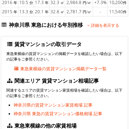
2016
10.5
17.3
32.3
2,984.8
+7.3%
10,200
年
分
年
㎡
円/㎡
件
2015
13.3
20.1
32.8
2,781.7
-
11,540
年
分
年
㎡
円/㎡
件
神奈川県 東急における年別推移
詳細を表示する
賃貸マンションの取引データ
東急東横線の賃貸マンションの掲載データを確認したい場合は、以下
の記事をご参照ください。
東急東横線の賃貸マンション掲載データ一覧
関連エリア 賃貸マンション相場記事
関連するエリアの賃貸マンション家賃相場を確認したい場合は、以下
の記事をご参照ください。
神奈川県の賃貸マンション家賃相場 記事
神奈川県 東急の賃貸マンション価格相場 記事
東急東横線の他の家賃相場