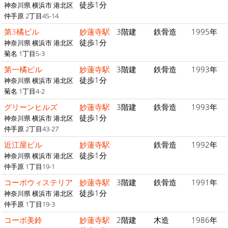
徒歩1分
神奈川県 横浜市 港北区
仲手原 2丁目45-14
第3橘ビル
妙蓮寺駅
3階建
鉄骨造
1995年
徒歩1分
神奈川県 横浜市 港北区
菊名 1丁目5-3
第一橘ビル
妙蓮寺駅
3階建
鉄骨造
1993年
徒歩1分
神奈川県 横浜市 港北区
菊名 1丁目4-2
グリーンヒルズ
妙蓮寺駅
3階建
鉄骨造
1993年
徒歩1分
神奈川県 横浜市 港北区
仲手原 2丁目43-27
近江屋ビル
妙蓮寺駅
鉄骨造
1992年
徒歩1分
神奈川県 横浜市 港北区
仲手原 1丁目19-1
コーポウィステリア
妙蓮寺駅
3階建
鉄骨造
1991年
徒歩1分
神奈川県 横浜市 港北区
仲手原 1丁目19-3
コーポ美鈴
妙蓮寺駅
2階建
木造
1986年