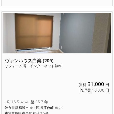
ヴァンハウス白楽 (209)
リフォーム済 インターネット無料
31,000
賃料
円
管理費 10,000 円
1R, 16.5 ㎡ ㎡, 築 35.7 年
神奈川県 横浜市 港北区 篠原台町 36-28
東急東横線 白楽駅 徒歩 7.0 分