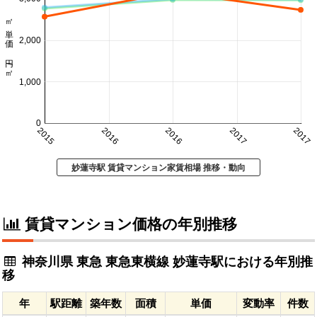
㎡単価 円/㎡
2,000
1,000
0
2015
2016
2016
2017
2017
妙蓮寺駅 賃貸マンション家賃相場 推移・動向
賃貸マンション価格の年別推移
神奈川県 東急 東急東横線 妙蓮寺駅における年別推
移
年
駅距離
築年数
面積
単価
変動率
件数