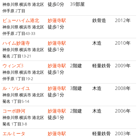
徒歩0分
39部屋
神奈川県 横浜市 港北区
仲手原 2丁目
ビューハイム港北
妙蓮寺駅
鉄骨造
2012年
徒歩1分
神奈川県 横浜市 港北区
仲手原 2丁目43-33
ハイム妙蓮寺
妙蓮寺駅
木造
2010年
徒歩1分
神奈川県 横浜市 港北区
菊名 2丁目13-21
ウィンズ3
妙蓮寺駅
2階建
軽量鉄骨
2009年
徒歩1分
神奈川県 横浜市 港北区
仲手原 1丁目19-2
ル・ソレイユ
妙蓮寺駅
3階建
木造
2008年
徒歩1分
神奈川県 横浜市 港北区
菊名 1丁目5-14
コーポ静河
妙蓮寺駅
2階建
木造
2006年
徒歩1分
神奈川県 横浜市 港北区
菊名 1丁目3-8
エルミータ
妙蓮寺駅
軽量鉄骨
2003年