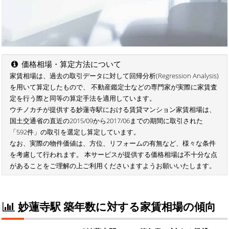
価格相場・算定方法について
家賃相場は、過去の取引データに対して回帰分析(Regression Analysis)
を用いて算定したもので、 不動産鑑定士などの専門家が実際に家賃査
定を行う際と同等の算定手法を適用しています。
ウチノカチが提供する妙蓮寺駅における賃貸マンション家賃相場は、
国土交通省の直近の2015/09から2017/06までの期間に取引された
「592件」の取引を選定し算定しています。
なお、実際の物件価値は、方位、リフォームの有無など、様々な条件
を考慮して行われます。 本サービスが提供する価格相場は不十分な点
があることをご理解の上ご利用くださいますようお願いいたします。
妙蓮寺駅 築年数に対する家賃相場の傾向