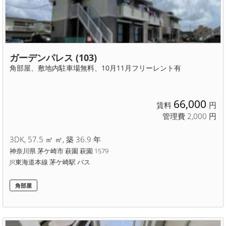
ガーデンパレス (103)
角部屋、敷地内駐車場無料、10月11月フリーレント有
66,000
賃料
円
管理費 2,000 円
3DK, 57.5 ㎡ ㎡, 築 36.9 年
神奈川県 茅ケ崎市 萩園 萩園 1579
JR東海道本線 茅ケ崎駅 バス
角部屋