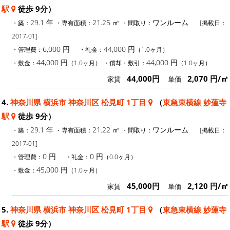
駅
徒歩 9分）
29.1 年
21.25 ㎡
ワンルーム
・築：
・専有面積：
・間取り：
[掲載日：
2017-01]
6,000 円
44,000 円
・管理費：
・礼金：
（1.0ヶ月）
44,000 円
44,000 円
・敷金：
（1.0ヶ月）
・償却・敷引：
（1.0ヶ月）
44,000円
2,070 円/㎡
家賃
単価
4.
神奈川県 横浜市 神奈川区 松見町 1丁目
（
東急東横線 妙蓮寺
駅
徒歩 9分）
29.1 年
21.22 ㎡
ワンルーム
・築：
・専有面積：
・間取り：
[掲載日：
2017-01]
0 円
0 円
・管理費：
・礼金：
（0.0ヶ月）
45,000 円
・敷金：
（1.0ヶ月）
45,000円
2,120 円/㎡
家賃
単価
5.
神奈川県 横浜市 神奈川区 松見町 1丁目
（
東急東横線 妙蓮寺
駅
徒歩 9分）