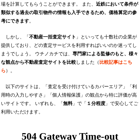
場を計算してもらうことができます。 また、
近鉄において条件が
類似する過去の取引物件の情報も入手できるため、価格算定の参
考にできます
。
しかし、「
不動産一括査定サイト
」といっても十数社の企業が
提供しており、どの査定サービスを利用すればいいのか迷ってし
まうでしょう。 ウチノカチでは、
専門家による監修のもと、様々
な観点から不動産査定サイトを比較
しました（
比較記事はこち
ら
）。
以下のサイトは、「査定を受け付けているカバーエリア」「利
用時の入力しやすさ」「個人情報保護」の観点から特に評価が高
いサイトです。 いずれも、「
無料
」で「
１分程度
」で安心してご
利用いただけます。