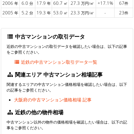
2006
6.0
17.9
60.7
27.3
+17.1%
67
年
分
年
㎡
万円/㎡
件
2005
5.2
19.3
53.0
23.3
-
23
年
分
年
㎡
万円/㎡
件
中古マンションの取引データ
近鉄の中古マンションの取引データを確認したい場合は、以下の記事
をご参照ください。
近鉄の中古マンション取引データ一覧
関連エリア 中古マンション相場記事
関連するエリアの中古マンション価格相場を確認したい場合は、以下
の記事をご参照ください。
大阪府の中古マンション価格相場 記事
近鉄の他の物件相場
中古マンション以外の物件の価格相場を確認したい場合は、以下の記
事をご参照ください。