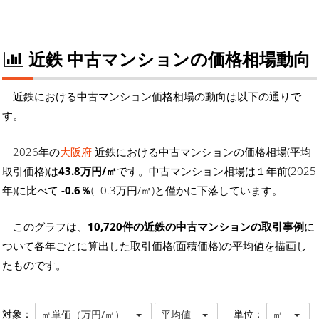
近鉄 中古マンションの価格相場動向
近鉄における中古マンション価格相場の動向は以下の通りで
す。
2026年の
大阪府
近鉄における中古マンションの価格相場(平均
取引価格)は
43.8万円/㎡
です。中古マンション相場は１年前(2025
年)に比べて
-0.6％
( -0.3万円/㎡)と僅かに下落しています。
このグラフは、
10,720件の近鉄の中古マンションの取引事例
に
ついて各年ごとに算出した取引価格(面積価格)の平均値を描画し
たものです。
対象：
単位：
㎡単価（万円/㎡）
平均値
㎡