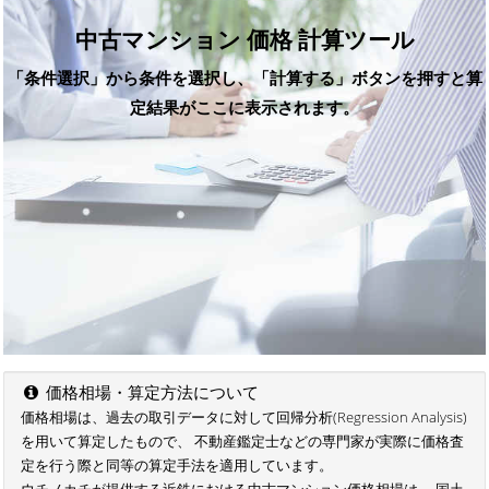
中古マンション 価格 計算ツール
「条件選択」から条件を選択し、「計算する」ボタンを押すと算
定結果がここに表示されます。
価格相場・算定方法について
価格相場は、過去の取引データに対して回帰分析(Regression Analysis)
を用いて算定したもので、 不動産鑑定士などの専門家が実際に価格査
定を行う際と同等の算定手法を適用しています。