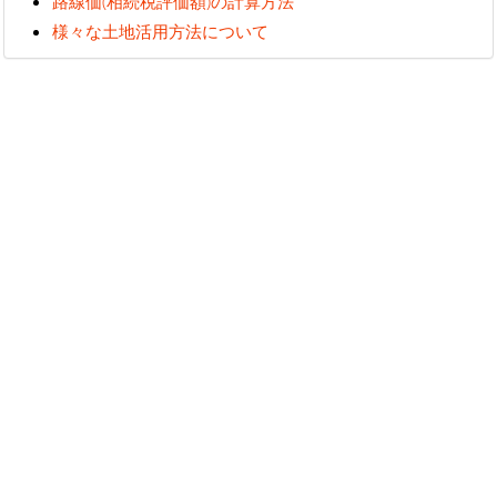
路線価(相続税評価額)の計算方法
様々な土地活用方法について