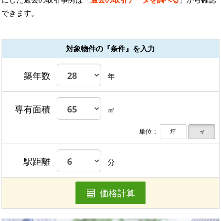
できます。
対象物件の『条件』を入力
築年数
年
専有面積
㎡
単位：
坪
㎡
駅距離
分
価格計算