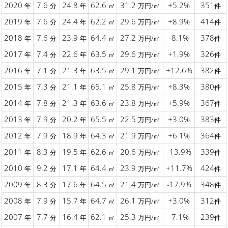
2020
7.6
24.8
62.6
31.2
+5.2%
351
年
分
年
㎡
万円/㎡
件
2019
7.6
24.4
62.2
29.6
+8.9%
414
年
分
年
㎡
万円/㎡
件
2018
7.6
23.9
64.4
27.2
-8.1%
378
年
分
年
㎡
万円/㎡
件
2017
7.4
22.6
63.5
29.6
+1.9%
326
年
分
年
㎡
万円/㎡
件
2016
7.1
21.3
63.5
29.1
+12.6%
382
年
分
年
㎡
万円/㎡
件
2015
7.3
21.1
65.1
25.8
+8.3%
380
年
分
年
㎡
万円/㎡
件
2014
7.8
21.3
63.6
23.8
+5.9%
367
年
分
年
㎡
万円/㎡
件
2013
7.9
20.2
65.5
22.5
+3.0%
383
年
分
年
㎡
万円/㎡
件
2012
7.9
18.9
64.3
21.9
+6.1%
364
年
分
年
㎡
万円/㎡
件
2011
8.3
19.5
62.6
20.6
-13.9%
339
年
分
年
㎡
万円/㎡
件
2010
9.2
17.1
64.4
23.9
+11.7%
424
年
分
年
㎡
万円/㎡
件
2009
8.3
17.6
64.5
21.4
-17.9%
348
年
分
年
㎡
万円/㎡
件
2008
7.9
15.7
64.7
26.1
+3.0%
312
年
分
年
㎡
万円/㎡
件
2007
7.7
16.4
62.1
25.3
-7.1%
239
年
分
年
㎡
万円/㎡
件