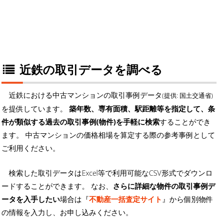
近鉄の取引データを調べる
近鉄における中古マンションの取引事例データ
(提供: 国土交通省)
を提供しています。
築年数、専有面積、駅距離等を指定して、条
件が類似する過去の取引事例(物件)を手軽に検索
することができ
ます。 中古マンションの価格相場を算定する際の参考事例として
ご利用ください。
検索した取引データはExcel等で利用可能なCSV形式でダウンロ
ードすることができます。 なお、
さらに詳細な物件の取引事例デ
ータを入手したい
場合は『
不動産一括査定サイト
』から個別物件
の情報を入力し、お申し込みください。