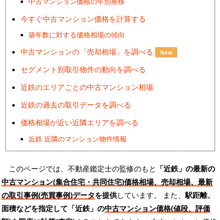
中古マンション価格の年別推移
今すぐ中古マンション価格を計算する
築年数に対する価格相場の傾向
中古マンションの「売却相場」を調べる
New
セグメント別取引物件の動向を調べる
近鉄のエリアごとの中古マンション相場
近鉄の過去の取引データを調べる
価格相場が近い近隣エリアを調べる
近鉄 近隣のマンション物件情報
このページでは、不動産鑑定士の監修のもと
「近鉄」の最新の
中古マンション(集合住宅・共同住宅)価格相場、売却相場、最新
の取引事例(売買事例)データ
を提供
しています。 また、
駅距離、
面積などを指定して「近鉄」の
中古マンション価格(値段、評価