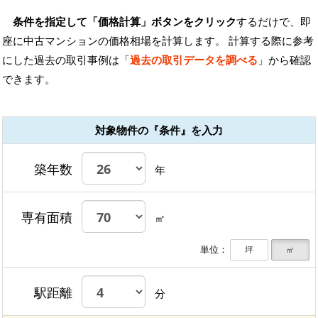
条件を指定して「価格計算」ボタンをクリック
するだけで、即
座に中古マンションの価格相場を計算します。 計算する際に参考
にした過去の取引事例は「
過去の取引データを調べる
」から確認
できます。
対象物件の『条件』を入力
築年数
年
専有面積
㎡
単位：
坪
㎡
駅距離
分