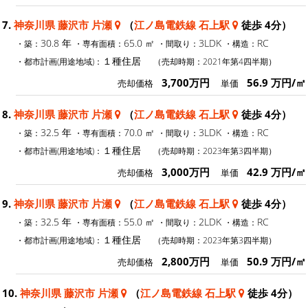
7.
神奈川県 藤沢市 片瀬
（
江ノ島電鉄線 石上駅
徒歩 4分）
30.8 年
65.0 ㎡
3LDK
RC
・築：
・専有面積：
・間取り：
・構造：
１種住居
・都市計画(用途地域)：
（売却時期：2021年第4四半期）
3,700万円
56.9 万円/㎡
売却価格
単価
8.
神奈川県 藤沢市 片瀬
（
江ノ島電鉄線 石上駅
徒歩 4分）
32.5 年
70.0 ㎡
3LDK
RC
・築：
・専有面積：
・間取り：
・構造：
１種住居
・都市計画(用途地域)：
（売却時期：2023年第3四半期）
3,000万円
42.9 万円/㎡
売却価格
単価
9.
神奈川県 藤沢市 片瀬
（
江ノ島電鉄線 石上駅
徒歩 4分）
32.5 年
55.0 ㎡
2LDK
RC
・築：
・専有面積：
・間取り：
・構造：
１種住居
・都市計画(用途地域)：
（売却時期：2023年第3四半期）
2,800万円
50.9 万円/㎡
売却価格
単価
10.
神奈川県 藤沢市 片瀬
（
江ノ島電鉄線 石上駅
徒歩 4分）