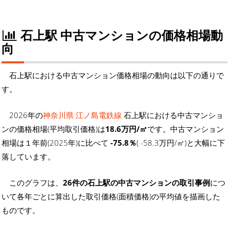
石上駅 中古マンションの価格相場動
向
石上駅における中古マンション価格相場の動向は以下の通りで
す。
2026年の
神奈川県 江ノ島電鉄線
石上駅における中古マンショ
ンの価格相場(平均取引価格)は
18.6万円/㎡
です。中古マンション
相場は１年前(2025年)に比べて
-75.8％
( -58.3万円/㎡)と大幅に下
落しています。
このグラフは、
26件の石上駅の中古マンションの取引事例
につ
いて各年ごとに算出した取引価格(面積価格)の平均値を描画した
ものです。