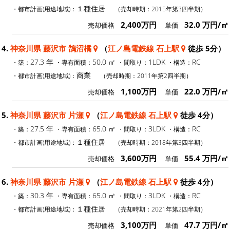
１種住居
・都市計画(用途地域)：
（売却時期：2015年第3四半期）
2,400万円
32.0 万円/㎡
売却価格
単価
4.
神奈川県 藤沢市 鵠沼橘
（
江ノ島電鉄線 石上駅
徒歩 5分）
27.3 年
50.0 ㎡
1LDK
RC
・築：
・専有面積：
・間取り：
・構造：
商業
・都市計画(用途地域)：
（売却時期：2011年第2四半期）
1,100万円
22.0 万円/㎡
売却価格
単価
5.
神奈川県 藤沢市 片瀬
（
江ノ島電鉄線 石上駅
徒歩 4分）
27.5 年
65.0 ㎡
3LDK
RC
・築：
・専有面積：
・間取り：
・構造：
１種住居
・都市計画(用途地域)：
（売却時期：2018年第3四半期）
3,600万円
55.4 万円/㎡
売却価格
単価
6.
神奈川県 藤沢市 片瀬
（
江ノ島電鉄線 石上駅
徒歩 4分）
30.3 年
65.0 ㎡
3LDK
RC
・築：
・専有面積：
・間取り：
・構造：
１種住居
・都市計画(用途地域)：
（売却時期：2021年第2四半期）
3,100万円
47.7 万円/㎡
売却価格
単価