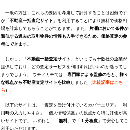
一般の方は、これらの要因を考慮して計算することは困難です
が「
不動産一括査定サイト
」を利用することにより無料で価格相
場を計算してもらうことができます。 また、
片瀬において条件が
類似する過去の取引物件の情報も入手できるため、価格算定の参
考にできます
。
しかし、「
不動産一括査定サイト
」といっても十数社の企業が
提供しており、どの査定サービスを利用すればいいのか迷ってし
まうでしょう。 ウチノカチでは、
専門家による監修のもと、様々
な観点から不動産査定サイトを比較
しました（
比較記事はこち
ら
）。
以下のサイトは、「査定を受け付けているカバーエリア」「利
用時の入力しやすさ」「個人情報保護」の観点から特に評価が高
いサイトです。 いずれも、「
無料
」で「
１分程度
」で安心してご
利用いただけます。