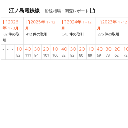
江ノ島電鉄線
沿線相場・調査レポート
2026
2025年
2024年
2023年
1 - 12
1 - 12
1 - 12
年
1 - 3月
月
月
月
82 件の取
412 件の取引
343 件の取引
276 件の取引
引
-
-
-
1Q
4Q
3Q
2Q
1Q
4Q
3Q
2Q
1Q
4Q
3Q
2Q
1
82
111
94
101
106
82
92
80
89
69
73
62
72