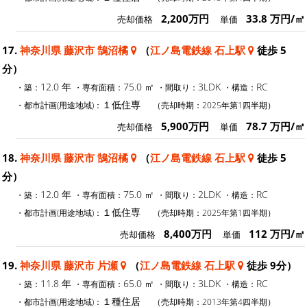
2,200万円
33.8 万円/㎡
売却価格
単価
17.
神奈川県 藤沢市 鵠沼橘
（
江ノ島電鉄線 石上駅
徒歩 5
分）
12.0 年
75.0 ㎡
3LDK
RC
・築：
・専有面積：
・間取り：
・構造：
１低住専
・都市計画(用途地域)：
（売却時期：2025年第1四半期）
5,900万円
78.7 万円/㎡
売却価格
単価
18.
神奈川県 藤沢市 鵠沼橘
（
江ノ島電鉄線 石上駅
徒歩 5
分）
12.0 年
75.0 ㎡
2LDK
RC
・築：
・専有面積：
・間取り：
・構造：
１低住専
・都市計画(用途地域)：
（売却時期：2025年第1四半期）
8,400万円
112 万円/㎡
売却価格
単価
19.
神奈川県 藤沢市 片瀬
（
江ノ島電鉄線 石上駅
徒歩 9分）
11.8 年
65.0 ㎡
3LDK
RC
・築：
・専有面積：
・間取り：
・構造：
１種住居
・都市計画(用途地域)：
（売却時期：2013年第4四半期）