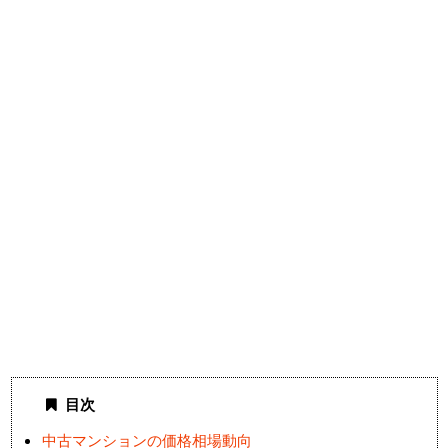
目次
中古マンションの価格相場動向