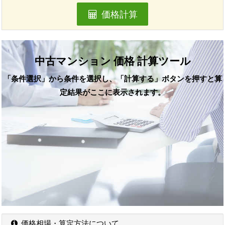
価格計算
中古マンション 価格 計算ツール
「条件選択」から条件を選択し、「計算する」ボタンを押すと算
定結果がここに表示されます。
価格相場・算定方法について