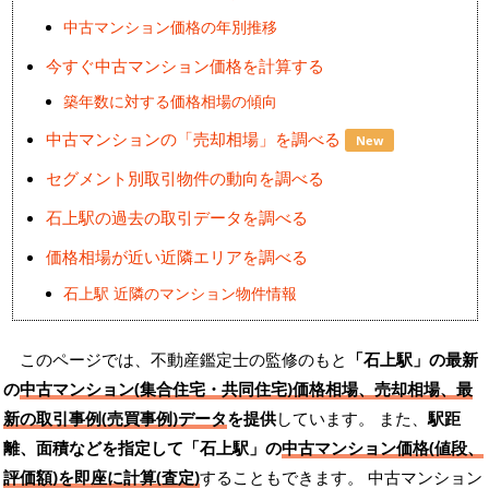
中古マンション価格の年別推移
今すぐ中古マンション価格を計算する
築年数に対する価格相場の傾向
中古マンションの「売却相場」を調べる
New
セグメント別取引物件の動向を調べる
石上駅の過去の取引データを調べる
価格相場が近い近隣エリアを調べる
石上駅 近隣のマンション物件情報
このページでは、不動産鑑定士の監修のもと
「石上駅」の最新
の
中古マンション(集合住宅・共同住宅)価格相場、売却相場、最
新の取引事例(売買事例)データ
を提供
しています。 また、
駅距
離、面積などを指定して「石上駅」の
中古マンション価格(値段、
評価額)を即座に計算(査定)
することもできます。 中古マンション