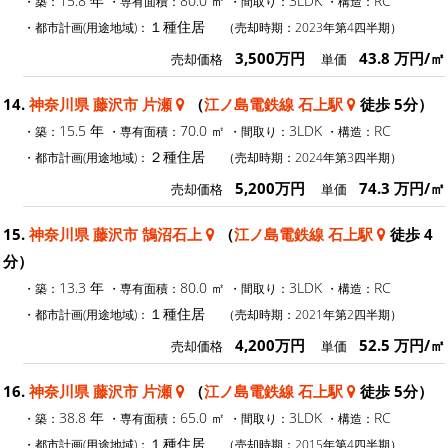
15.8 年
80.0 ㎡
3LDK
RC
・築：
・専有面積：
・間取り：
・構造：
１種住居
・都市計画(用途地域)：
（売却時期：2023年第4四半期）
3,500万円
43.8 万円/㎡
売却価格
単価
14.
神奈川県 藤沢市 片瀬
（
江ノ島電鉄線 石上駅
徒歩 5分）
15.5 年
70.0 ㎡
3LDK
RC
・築：
・専有面積：
・間取り：
・構造：
２種住居
・都市計画(用途地域)：
（売却時期：2024年第3四半期）
5,200万円
74.3 万円/㎡
売却価格
単価
15.
神奈川県 藤沢市 鵠沼石上
（
江ノ島電鉄線 石上駅
徒歩 4
分）
13.3 年
80.0 ㎡
3LDK
RC
・築：
・専有面積：
・間取り：
・構造：
１種住居
・都市計画(用途地域)：
（売却時期：2021年第2四半期）
4,200万円
52.5 万円/㎡
売却価格
単価
16.
神奈川県 藤沢市 片瀬
（
江ノ島電鉄線 石上駅
徒歩 5分）
38.8 年
65.0 ㎡
3LDK
RC
・築：
・専有面積：
・間取り：
・構造：
１種住居
・都市計画(用途地域)：
（売却時期：2015年第4四半期）