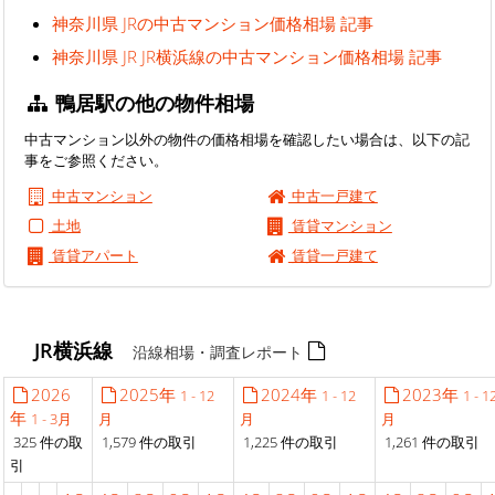
神奈川県 JRの中古マンション価格相場 記事
神奈川県 JR JR横浜線の中古マンション価格相場 記事
鴨居駅の他の物件相場
中古マンション以外の物件の価格相場を確認したい場合は、以下の記
事をご参照ください。
中古マンション
中古一戸建て
土地
賃貸マンション
賃貸アパート
賃貸一戸建て
JR横浜線
沿線相場・調査レポート
2026
2025年
2024年
2023年
1 - 12
1 - 12
1 - 1
年
1 - 3月
月
月
月
325 件の取
1,579 件の取引
1,225 件の取引
1,261 件の取引
引