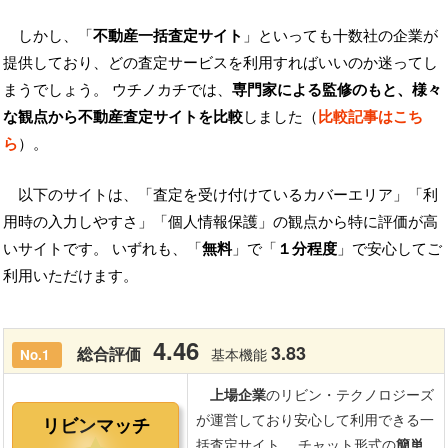
しかし、「
不動産一括査定サイト
」といっても十数社の企業が
提供しており、どの査定サービスを利用すればいいのか迷ってし
まうでしょう。 ウチノカチでは、
専門家による監修のもと、様々
な観点から不動産査定サイトを比較
しました（
比較記事はこち
ら
）。
以下のサイトは、「査定を受け付けているカバーエリア」「利
用時の入力しやすさ」「個人情報保護」の観点から特に評価が高
いサイトです。 いずれも、「
無料
」で「
１分程度
」で安心してご
利用いただけます。