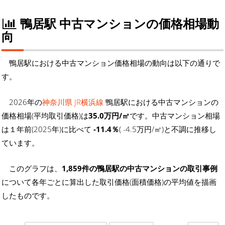
鴨居駅 中古マンションの価格相場動
向
鴨居駅における中古マンション価格相場の動向は以下の通りで
す。
2026年の
神奈川県 JR横浜線
鴨居駅における中古マンションの
価格相場(平均取引価格)は
35.0万円/㎡
です。中古マンション相場
は１年前(2025年)に比べて
-11.4％
( -4.5万円/㎡)と不調に推移し
ています。
このグラフは、
1,859件の鴨居駅の中古マンションの取引事例
について各年ごとに算出した取引価格(面積価格)の平均値を描画
したものです。