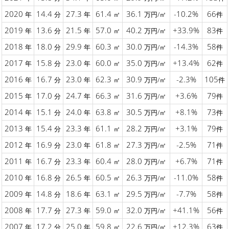
2020
14.4
27.3
61.4
36.1
-10.2%
66
年
分
年
㎡
万円/㎡
件
2019
13.6
21.5
57.0
40.2
+33.9%
83
年
分
年
㎡
万円/㎡
件
2018
18.0
29.9
60.3
30.0
-14.3%
58
年
分
年
㎡
万円/㎡
件
2017
15.8
23.0
60.0
35.0
+13.4%
62
年
分
年
㎡
万円/㎡
件
2016
16.7
23.0
62.3
30.9
-2.3%
105
年
分
年
㎡
万円/㎡
件
2015
17.0
24.7
66.3
31.6
+3.6%
79
年
分
年
㎡
万円/㎡
件
2014
15.1
24.0
63.8
30.5
+8.1%
73
年
分
年
㎡
万円/㎡
件
2013
15.4
23.3
61.1
28.2
+3.1%
79
年
分
年
㎡
万円/㎡
件
2012
16.9
23.0
61.8
27.3
-2.5%
71
年
分
年
㎡
万円/㎡
件
2011
16.7
23.3
60.4
28.0
+6.7%
71
年
分
年
㎡
万円/㎡
件
2010
16.8
26.5
60.5
26.3
-11.0%
58
年
分
年
㎡
万円/㎡
件
2009
14.8
18.6
63.1
29.5
-7.7%
58
年
分
年
㎡
万円/㎡
件
2008
17.7
27.3
59.0
32.0
+41.1%
56
年
分
年
㎡
万円/㎡
件
2007
17.2
25.0
59.8
22.6
+12.3%
63
年
分
年
㎡
万円/㎡
件