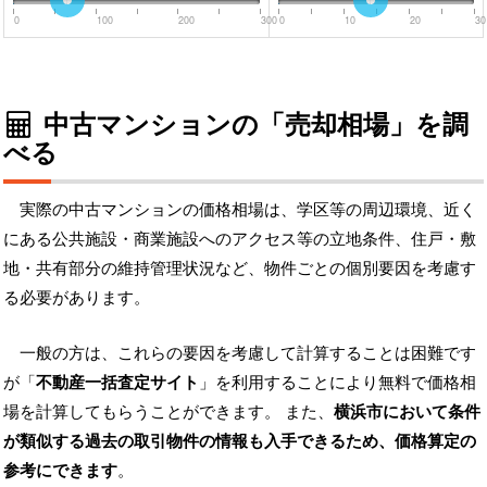
0
100
200
300
0
10
20
30
中古マンションの「売却相場」を調
べる
実際の中古マンションの価格相場は、学区等の周辺環境、近く
にある公共施設・商業施設へのアクセス等の立地条件、住戸・敷
地・共有部分の維持管理状況など、物件ごとの個別要因を考慮す
る必要があります。
一般の方は、これらの要因を考慮して計算することは困難です
が「
不動産一括査定サイト
」を利用することにより無料で価格相
場を計算してもらうことができます。 また、
横浜市において条件
が類似する過去の取引物件の情報も入手できるため、価格算定の
参考にできます
。