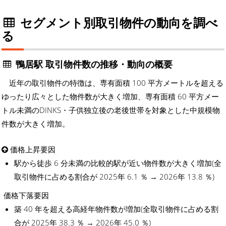
セグメント別取引物件の動向を調べ
る
鴨居駅 取引物件数の推移・動向の概要
近年の取引物件の特徴は、専有面積 100 平方メートルを超える
ゆったり広々とした物件数が大きく増加、専有面積 60 平方メー
トル未満のDINKS・子供独立後の老後世帯を対象とした中規模物
件数が大きく増加。
価格上昇要因
駅から徒歩 6 分未満の比較的駅が近い物件数が大きく増加(全
取引物件に占める割合が 2025年 6.1 ％ → 2026年 13.8 ％)
価格下落要因
築 40 年を超える高経年物件数が増加(全取引物件に占める割
合が 2025年 38.3 ％ → 2026年 45.0 ％)