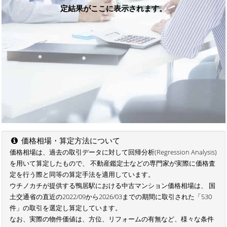
定結果がここに表示されます。
価格相場・算定方法について
価格相場は、過去の取引データに対して回帰分析(Regression Analysis)
を用いて算定したもので、 不動産鑑定士などの専門家が実際に価格査
定を行う際と同等の算定手法を適用しています。
ウチノカチが提供する鴨居駅における中古マンション価格相場は、 国
土交通省の直近の2022/09から2026/03までの期間に取引された「530
件」の取引を選定し算定しています。
なお、実際の物件価値は、方位、リフォームの有無など、様々な条件