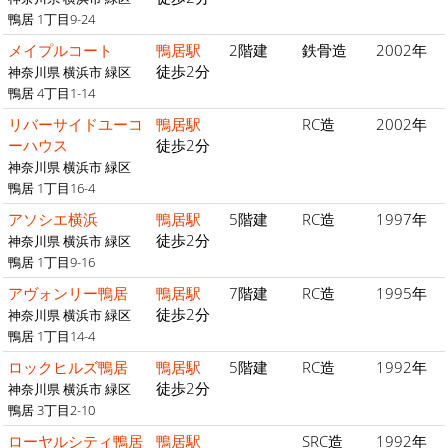
鴨居 1丁目9-24
メイプルコート
鴨居駅
2階建
鉄骨造
2002年
徒歩2分
神奈川県 横浜市 緑区
鴨居 4丁目1-14
リバーサイドユーコ
鴨居駅
RC造
2002年
ーハウス
徒歩2分
神奈川県 横浜市 緑区
鴨居 1丁目16-4
アソシエ横浜
鴨居駅
5階建
RC造
1997年
徒歩2分
神奈川県 横浜市 緑区
鴨居 1丁目9-16
アヴォンリー鴨居
鴨居駅
7階建
RC造
1995年
徒歩2分
神奈川県 横浜市 緑区
鴨居 1丁目14-4
ロックヒルズ鴨居
鴨居駅
5階建
RC造
1992年
徒歩2分
神奈川県 横浜市 緑区
鴨居 3丁目2-10
ローヤルシティ鴨居
鴨居駅
SRC造
1992年