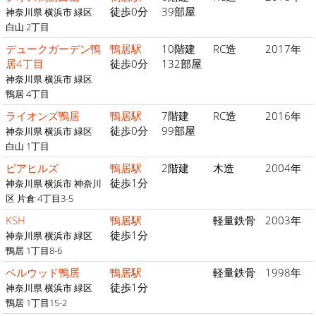
徒歩0分
39部屋
神奈川県 横浜市 緑区
白山 2丁目
デュークガーデン鴨
鴨居駅
10階建
RC造
2017年
居4丁目
徒歩0分
132部屋
神奈川県 横浜市 緑区
鴨居 4丁目
ライオンズ鴨居
鴨居駅
7階建
RC造
2016年
徒歩0分
99部屋
神奈川県 横浜市 緑区
白山 1丁目
ピアヒルズ
鴨居駅
2階建
木造
2004年
徒歩1分
神奈川県 横浜市 神奈川
区 片倉 4丁目3-5
KSH
鴨居駅
軽量鉄骨
2003年
徒歩1分
神奈川県 横浜市 緑区
鴨居 1丁目8-6
ベルウッド鴨居
鴨居駅
軽量鉄骨
1998年
徒歩1分
神奈川県 横浜市 緑区
鴨居 1丁目15-2