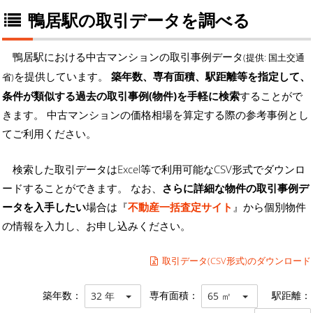
鴨居駅の取引データを調べる
鴨居駅における中古マンションの取引事例データ
(提供: 国土交通
を提供しています。
築年数、専有面積、駅距離等を指定して、
省)
条件が類似する過去の取引事例(物件)を手軽に検索
することがで
きます。 中古マンションの価格相場を算定する際の参考事例とし
てご利用ください。
検索した取引データはExcel等で利用可能なCSV形式でダウンロ
ードすることができます。 なお、
さらに詳細な物件の取引事例デ
ータを入手したい
場合は『
不動産一括査定サイト
』から個別物件
の情報を入力し、お申し込みください。
取引データ(CSV形式)のダウンロード
築年数：
専有面積：
駅距離：
32 年
65 ㎡