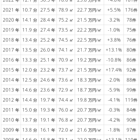
年
分
年
㎡
万円/㎡
件
2021
10.7
27.5
78.9
22.7
+5.5%
176
年
分
年
㎡
万円/㎡
件
2020
14.1
28.4
75.2
21.5
-3.2%
78
年
分
年
㎡
万円/㎡
件
2019
11.9
27.4
73.5
22.2
-1.0%
75
年
分
年
㎡
万円/㎡
件
2018
13.4
25.2
74.5
22.5
+3.8%
76
年
分
年
㎡
万円/㎡
件
2017
13.5
26.0
74.1
21.7
+13.1%
80
年
分
年
㎡
万円/㎡
件
2016
13.3
25.1
70.9
19.2
-10.8%
86
年
分
年
㎡
万円/㎡
件
2015
12.0
23.2
73.7
21.5
+17.4%
92
年
分
年
㎡
万円/㎡
件
2014
12.5
24.6
73.6
18.3
-2.0%
88
年
分
年
㎡
万円/㎡
件
2013
14.6
23.6
72.9
18.7
-5.9%
99
年
分
年
㎡
万円/㎡
件
2012
14.4
19.7
74.4
19.8
-4.1%
119
年
分
年
㎡
万円/㎡
件
2011
15.0
19.3
76.0
20.7
-0.3%
84
年
分
年
㎡
万円/㎡
件
2010
13.7
19.1
76.8
20.7
-4.2%
90
年
分
年
㎡
万円/㎡
件
2009
13.8
16.1
72.0
21.6
-1.8%
97
年
分
年
㎡
万円/㎡
件
2008
14.6
15.8
73.1
22.0
+13.1%
110