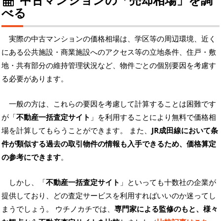
べる
実際の中古マンションの価格相場は、学区等の周辺環境、近く
にある公共施設・商業施設へのアクセス等の立地条件、住戸・敷
地・共有部分の維持管理状況など、物件ごとの個別要因を考慮す
る必要があります。
一般の方は、これらの要因を考慮して計算することは困難です
が「
不動産一括査定サイト
」を利用することにより無料で価格相
場を計算してもらうことができます。 また、
JR成田線において条
件が類似する過去の取引物件の情報も入手できるため、価格算定
の参考にできます
。
しかし、「
不動産一括査定サイト
」といっても十数社の企業が
提供しており、どの査定サービスを利用すればいいのか迷ってし
まうでしょう。 ウチノカチでは、
専門家による監修のもと、様々