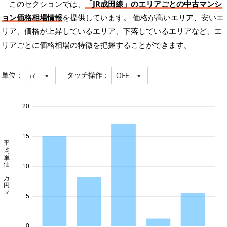
このセクションでは、
「JR成田線」のエリアごとの中古マンシ
ョン価格相場情報
を提供しています。 価格が高いエリア、安いエ
リア、価格が上昇しているエリア、下落しているエリアなど、エ
リアごとに価格相場の特徴を把握することができます。
単位：
タッチ操作：
㎡
OFF
20
15
平均単価 万円/㎡
10
5
0