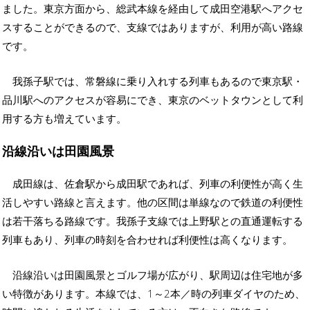
ました。東京方面から、総武本線を経由して成田空港駅へアクセ
スすることができるので、支線ではありますが、利用が高い路線
です。
我孫子駅では、常磐線に乗り入れする列車もあるので東京駅・
品川駅へのアクセスが容易にでき、東京のベットタウンとして利
用する方も増えています。
沿線沿いは田園風景
成田線は、佐倉駅から成田駅であれば、列車の利便性が高く生
活しやすい路線と言えます。他の区間は単線なので鉄道の利便性
は若干落ちる路線です。我孫子支線では上野駅との直通運転する
列車もあり、列車の時刻を合わせれば利便性は高くなります。
沿線沿いは田園風景とゴルフ場が広がり、駅周辺は住宅地が多
い特徴があります。本線では、1～2本／時の列車ダイヤのため、