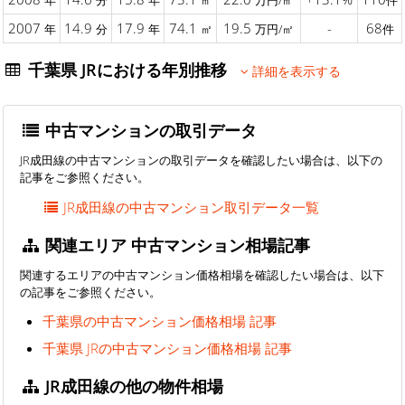
年
分
年
㎡
万円/㎡
件
2007
14.9
17.9
74.1
19.5
-
68
年
分
年
㎡
万円/㎡
件
千葉県 JRにおける年別推移
詳細を表示する
中古マンションの取引データ
JR成田線の中古マンションの取引データを確認したい場合は、以下の
記事をご参照ください。
JR成田線の中古マンション取引データ一覧
関連エリア 中古マンション相場記事
関連するエリアの中古マンション価格相場を確認したい場合は、以下
の記事をご参照ください。
千葉県の中古マンション価格相場 記事
千葉県 JRの中古マンション価格相場 記事
JR成田線の他の物件相場