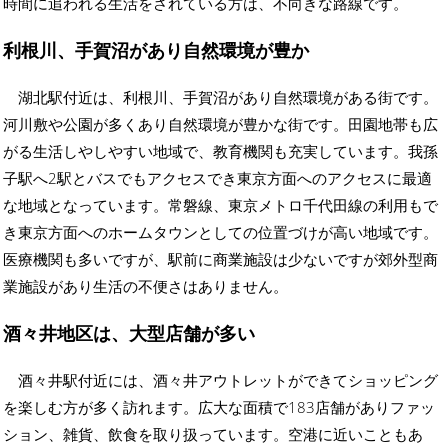
時間に追われる生活をされている方は、不向きな路線です。
利根川、手賀沼があり自然環境が豊か
湖北駅付近は、利根川、手賀沼があり自然環境がある街です。
河川敷や公園が多くあり自然環境が豊かな街です。田園地帯も広
がる生活しやしやすい地域で、教育機関も充実しています。我孫
子駅へ2駅とバスでもアクセスでき東京方面へのアクセスに最適
な地域となっています。常磐線、東京メトロ千代田線の利用もで
き東京方面へのホームタウンとしての位置づけが高い地域です。
医療機関も多いですが、駅前に商業施設は少ないですが郊外型商
業施設があり生活の不便さはありません。
酒々井地区は、大型店舗が多い
酒々井駅付近には、酒々井アウトレットができてショッピング
を楽しむ方が多く訪れます。広大な面積で183店舗がありファッ
ション、雑貨、飲食を取り扱っています。空港に近いこともあ