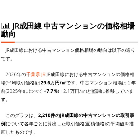
JR成田線 中古マンションの価格相場
動向
JR成田線における中古マンション価格相場の動向は以下の通り
です。
2026年の
千葉県 JR
JR成田線における中古マンションの価格相
場(平均取引価格)は
29.6万円/㎡
です。中古マンション相場は１年
前(2025年)に比べて
+7.7％
( +2.1万円/㎡)と堅調に推移していま
す。
このグラフは、
2,210件のJR成田線の中古マンションの取引事
例
について各年ごとに算出した取引価格(面積価格)の平均値を描
画したものです。