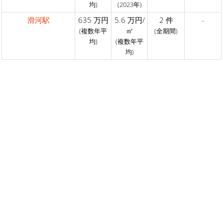
均)
(2023年)
滑河駅
635 万円
5.6 万円/
2 件
-
㎡
(複数年平
(全期間)
均)
(複数年平
均)