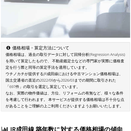
価格相場・算定方法について
価格相場は、過去の取引データに対して回帰分析(Regression Analysis)
を用いて算定したもので、 不動産鑑定士などの専門家が実際に価格査
定を行う際と同等の算定手法を適用しています。
ウチノカチが提供するJR成田線における中古マンション価格相場は、
国土交通省の直近の2022/09から2026/03までの期間に取引された
「697件」の取引を選定し算定しています。
なお、実際の物件価値は、方位、リフォームの有無など、様々な条件
を考慮して行われます。 本サービスが提供する価格相場は不十分な点
があることをご理解の上ご利用くださいますようお願いいたします。
JR成田線 築年数に対する価格相場の傾向