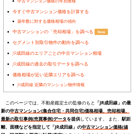
中古マンション価格の年別推移
今すぐ中古マンション価格を計算する
築年数に対する価格相場の傾向
中古マンションの「売却相場」を調べる
New
セグメント別取引物件の動向を調べる
JR成田線のエリアごとの中古マンション相場
JR成田線の過去の取引データを調べる
価格相場が近い近隣エリアを調べる
JR成田線 近隣のマンション物件情報
このページでは、不動産鑑定士の監修のもと
「JR成田線」の最
新の
中古マンション(集合住宅・共同住宅)価格相場、売却相場、
最新の取引事例(売買事例)データ
を提供
しています。 また、
駅距
離、面積などを指定して「JR成田線」の
中古マンション価格(値