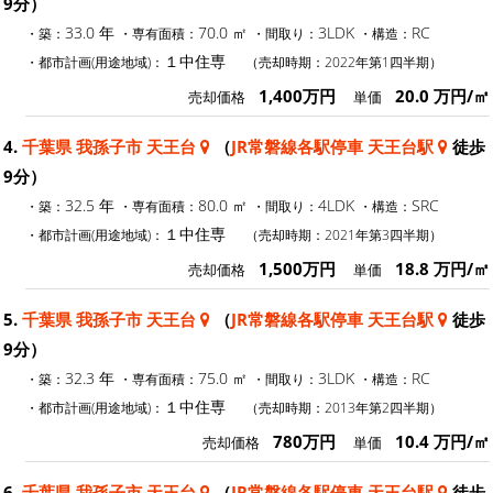
9分）
33.0 年
70.0 ㎡
3LDK
RC
・築：
・専有面積：
・間取り：
・構造：
１中住専
・都市計画(用途地域)：
（売却時期：2022年第1四半期）
1,400万円
20.0 万円/㎡
売却価格
単価
4.
千葉県 我孫子市 天王台
（
JR常磐線各駅停車 天王台駅
徒歩
9分）
32.5 年
80.0 ㎡
4LDK
SRC
・築：
・専有面積：
・間取り：
・構造：
１中住専
・都市計画(用途地域)：
（売却時期：2021年第3四半期）
1,500万円
18.8 万円/㎡
売却価格
単価
5.
千葉県 我孫子市 天王台
（
JR常磐線各駅停車 天王台駅
徒歩
9分）
32.3 年
75.0 ㎡
3LDK
RC
・築：
・専有面積：
・間取り：
・構造：
１中住専
・都市計画(用途地域)：
（売却時期：2013年第2四半期）
780万円
10.4 万円/㎡
売却価格
単価
6.
千葉県 我孫子市 天王台
（
JR常磐線各駅停車 天王台駅
徒歩