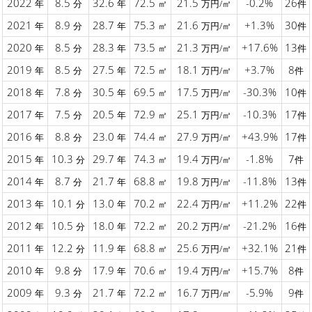
2022
8.5
32.6
72.5
21.5
-0.2%
26
年
分
年
㎡
万円/㎡
件
2021
8.9
28.7
75.3
21.6
+1.3%
30
年
分
年
㎡
万円/㎡
件
2020
8.5
28.3
73.5
21.3
+17.6%
13
年
分
年
㎡
万円/㎡
件
2019
8.5
27.5
72.5
18.1
+3.7%
8
年
分
年
㎡
万円/㎡
件
2018
7.8
30.5
69.5
17.5
-30.3%
10
年
分
年
㎡
万円/㎡
件
2017
7.5
20.5
72.9
25.1
-10.3%
17
年
分
年
㎡
万円/㎡
件
2016
8.8
23.0
74.4
27.9
+43.9%
17
年
分
年
㎡
万円/㎡
件
2015
10.3
29.7
74.3
19.4
-1.8%
7
年
分
年
㎡
万円/㎡
件
2014
8.7
21.7
68.8
19.8
-11.8%
13
年
分
年
㎡
万円/㎡
件
2013
10.1
13.0
70.2
22.4
+11.2%
22
年
分
年
㎡
万円/㎡
件
2012
10.5
18.0
72.2
20.2
-21.2%
16
年
分
年
㎡
万円/㎡
件
2011
12.2
11.9
68.8
25.6
+32.1%
21
年
分
年
㎡
万円/㎡
件
2010
9.8
17.9
70.6
19.4
+15.7%
8
年
分
年
㎡
万円/㎡
件
2009
9.3
21.7
72.2
16.7
-5.9%
9
年
分
年
㎡
万円/㎡
件