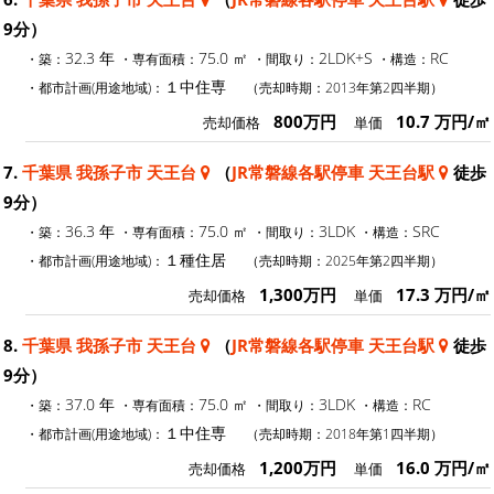
9分）
32.3 年
75.0 ㎡
2LDK+S
RC
・築：
・専有面積：
・間取り：
・構造：
１中住専
・都市計画(用途地域)：
（売却時期：2013年第2四半期）
800万円
10.7 万円/㎡
売却価格
単価
7.
千葉県 我孫子市 天王台
（
JR常磐線各駅停車 天王台駅
徒歩
9分）
36.3 年
75.0 ㎡
3LDK
SRC
・築：
・専有面積：
・間取り：
・構造：
１種住居
・都市計画(用途地域)：
（売却時期：2025年第2四半期）
1,300万円
17.3 万円/㎡
売却価格
単価
8.
千葉県 我孫子市 天王台
（
JR常磐線各駅停車 天王台駅
徒歩
9分）
37.0 年
75.0 ㎡
3LDK
RC
・築：
・専有面積：
・間取り：
・構造：
１中住専
・都市計画(用途地域)：
（売却時期：2018年第1四半期）
1,200万円
16.0 万円/㎡
売却価格
単価