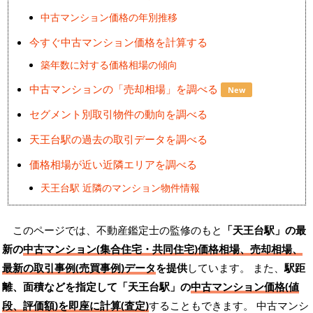
中古マンション価格の年別推移
今すぐ中古マンション価格を計算する
築年数に対する価格相場の傾向
中古マンションの「売却相場」を調べる
New
セグメント別取引物件の動向を調べる
天王台駅の過去の取引データを調べる
価格相場が近い近隣エリアを調べる
天王台駅 近隣のマンション物件情報
このページでは、不動産鑑定士の監修のもと
「天王台駅」の最
新の
中古マンション(集合住宅・共同住宅)価格相場、売却相場、
最新の取引事例(売買事例)データ
を提供
しています。 また、
駅距
離、面積などを指定して「天王台駅」の
中古マンション価格(値
段、評価額)を即座に計算(査定)
することもできます。 中古マンシ