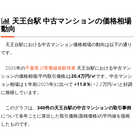
天王台駅 中古マンションの価格相場
動向
天王台駅における中古マンション価格相場の動向は以下の通り
です。
2026年の
千葉県 JR常磐線各駅停車
天王台駅における中古マン
ションの価格相場(平均取引価格)は
20.4万円/㎡
です。中古マンシ
ョン相場は１年前(2025年)に比べて
+11.8％
( +2.2万円/㎡)と好調
に推移しています。
このグラフは、
340件の天王台駅の中古マンションの取引事例
について各年ごとに算出した取引価格(面積価格)の平均値を描画
したものです。