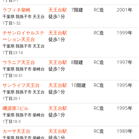
ラフィネ柴崎
天王台駅
7階建
RC造
2001年
徒歩1分
千葉県 我孫子市 天王台
1丁目1-32
チサンロイヤルステ
天王台駅
RC造
1999年
ーション天王台
徒歩1分
千葉県 我孫子市 天王台
1丁目23-14
ウラニア天王台
天王台駅
8階建
RC造
1997年
徒歩1分
千葉県 我孫子市 柴崎台
1丁目10-31
サンライフ天王台
天王台駅
10階建
RC造
1995年
徒歩1分
千葉県 我孫子市 天王台
1丁目20-1
磯源第3ビル
天王台駅
RC造
1995年
徒歩1分
千葉県 我孫子市 柴崎台
1丁目10-3
カーサ天王台
天王台駅
RC造
1989年
徒歩1分
千葉県 我孫子市 柴崎台