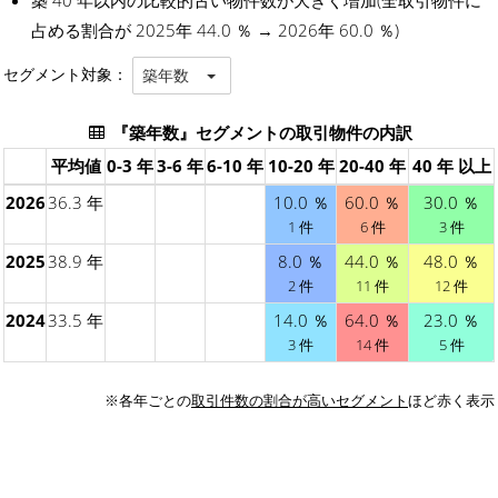
占める割合が 2025年 44.0 ％ → 2026年 60.0 ％)
セグメント対象：
築年数
『築年数』セグメントの取引物件の内訳
平均値
0-3 年
3-6 年
6-10 年
10-20 年
20-40 年
40 年 以上
2026
36.3 年
10.0 ％
60.0 ％
30.0 ％
1 件
6 件
3 件
2025
38.9 年
8.0 ％
44.0 ％
48.0 ％
2 件
11 件
12 件
2024
33.5 年
14.0 ％
64.0 ％
23.0 ％
3 件
14 件
5 件
※各年ごとの
取引件数の割合が高いセグメント
ほど赤く表示