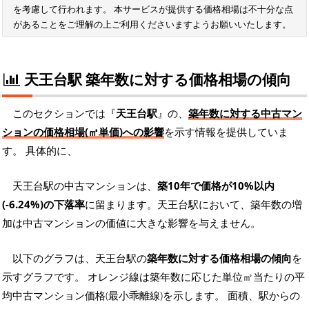
を考慮して行われます。 本サービスが提供する価格相場は不十分な点
があることをご理解の上ご利用くださいますようお願いいたします。
天王台駅 築年数に対する価格相場の傾向
このセクションでは『
天王台駅
』の、
築年数に対する中古マン
ションの価格相場(㎡単価)への影響
を示す情報を提供していま
す。 具体的に、
天王台駅の中古マンションは、
築10年で価格が10%以内
(-6.24%)の下落率
に留まります。天王台駅において、築年数の増
加は中古マンションの価値に大きな影響を与えません。
以下のグラフは、天王台駅の
築年数に対する価格相場の傾向
を
示すグラフです。 オレンジ線は築年数に応じた単位㎡当たりの平
均中古マンション価格(最小乖離線)を示します。 面積、駅からの