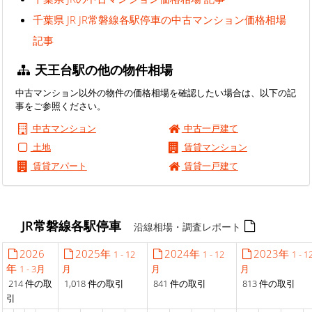
千葉県 JR JR常磐線各駅停車の中古マンション価格相場
記事
天王台駅の他の物件相場
中古マンション以外の物件の価格相場を確認したい場合は、以下の記
事をご参照ください。
中古マンション
中古一戸建て
土地
賃貸マンション
賃貸アパート
賃貸一戸建て
JR常磐線各駅停車
沿線相場・調査レポート
2026
2025年
2024年
2023年
1 - 12
1 - 12
1 - 1
年
1 - 3月
月
月
月
214 件の取
1,018 件の取引
841 件の取引
813 件の取引
引