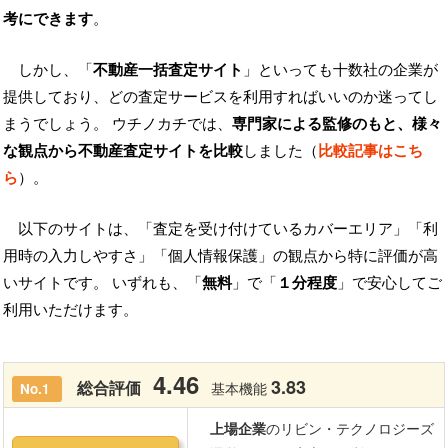
考にできます
。
しかし、「
不動産一括査定サイト
」といっても十数社の企業が
提供しており、どの査定サービスを利用すればいいのか迷ってし
まうでしょう。 ウチノカチでは、
専門家による監修のもと、様々
な観点から不動産査定サイトを比較
しました（
比較記事はこち
ら
）。
以下のサイトは、「査定を受け付けているカバーエリア」「利
用時の入力しやすさ」「個人情報保護」の観点から特に評価が高
いサイトです。 いずれも、「
無料
」で「
１分程度
」で安心してご
利用いただけます。