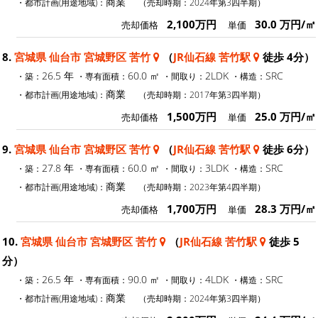
商業
・都市計画(用途地域)：
（売却時期：2024年第3四半期）
2,100万円
30.0 万円/㎡
売却価格
単価
8.
宮城県 仙台市 宮城野区 苦竹
（
JR仙石線 苦竹駅
徒歩 4分）
26.5 年
60.0 ㎡
2LDK
SRC
・築：
・専有面積：
・間取り：
・構造：
商業
・都市計画(用途地域)：
（売却時期：2017年第3四半期）
1,500万円
25.0 万円/㎡
売却価格
単価
9.
宮城県 仙台市 宮城野区 苦竹
（
JR仙石線 苦竹駅
徒歩 6分）
27.8 年
60.0 ㎡
3LDK
SRC
・築：
・専有面積：
・間取り：
・構造：
商業
・都市計画(用途地域)：
（売却時期：2023年第4四半期）
1,700万円
28.3 万円/㎡
売却価格
単価
10.
宮城県 仙台市 宮城野区 苦竹
（
JR仙石線 苦竹駅
徒歩 5
分）
26.5 年
90.0 ㎡
4LDK
SRC
・築：
・専有面積：
・間取り：
・構造：
商業
・都市計画(用途地域)：
（売却時期：2024年第3四半期）