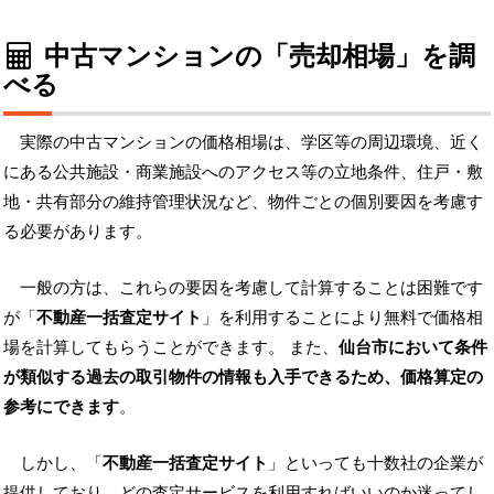
中古マンションの「売却相場」を調
べる
実際の中古マンションの価格相場は、学区等の周辺環境、近く
にある公共施設・商業施設へのアクセス等の立地条件、住戸・敷
地・共有部分の維持管理状況など、物件ごとの個別要因を考慮す
る必要があります。
一般の方は、これらの要因を考慮して計算することは困難です
が「
不動産一括査定サイト
」を利用することにより無料で価格相
場を計算してもらうことができます。 また、
仙台市において条件
が類似する過去の取引物件の情報も入手できるため、価格算定の
参考にできます
。
しかし、「
不動産一括査定サイト
」といっても十数社の企業が
提供しており、どの査定サービスを利用すればいいのか迷ってし