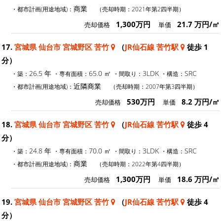
商業
・都市計画(用途地域)：
（売却時期：2021年第2四半期）
1,300万円
21.7 万円/㎡
売却価格
単価
17.
宮城県 仙台市 宮城野区 苦竹
（
JR仙石線 苦竹駅
徒歩 1
分）
26.5 年
65.0 ㎡
3LDK
SRC
・築：
・専有面積：
・間取り：
・構造：
近隣商業
・都市計画(用途地域)：
（売却時期：2007年第3四半期）
530万円
8.2 万円/㎡
売却価格
単価
18.
宮城県 仙台市 宮城野区 苦竹
（
JR仙石線 苦竹駅
徒歩 4
分）
24.8 年
70.0 ㎡
3LDK
SRC
・築：
・専有面積：
・間取り：
・構造：
商業
・都市計画(用途地域)：
（売却時期：2022年第4四半期）
1,300万円
18.6 万円/㎡
売却価格
単価
19.
宮城県 仙台市 宮城野区 苦竹
（
JR仙石線 苦竹駅
徒歩 4
分）