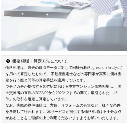
価格相場・算定方法について
価格相場は、過去の取引データに対して回帰分析(Regression Analysis)
を用いて算定したもので、 不動産鑑定士などの専門家が実際に価格査
定を行う際と同等の算定手法を適用しています。
ウチノカチが提供する苦竹駅における中古マンション価格相場は、 国
土交通省の直近の2022/09から2025/12までの期間に取引された「46
件」の取引を選定し算定しています。
なお、実際の物件価値は、方位、リフォームの有無など、様々な条件
を考慮して行われます。 本サービスが提供する価格相場は不十分な点
があることをご理解の上ご利用くださいますようお願いいたします。