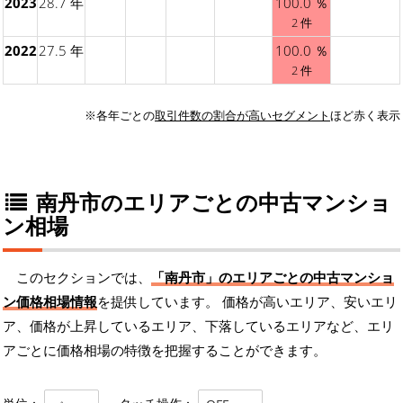
2023
28.7 年
100.0 ％
2 件
2022
27.5 年
100.0 ％
2 件
※各年ごとの
取引件数の割合が高いセグメント
ほど赤く表示
南丹市のエリアごとの中古マンショ
ン相場
このセクションでは、
「南丹市」のエリアごとの中古マンショ
ン価格相場情報
を提供しています。 価格が高いエリア、安いエリ
ア、価格が上昇しているエリア、下落しているエリアなど、エリ
アごとに価格相場の特徴を把握することができます。