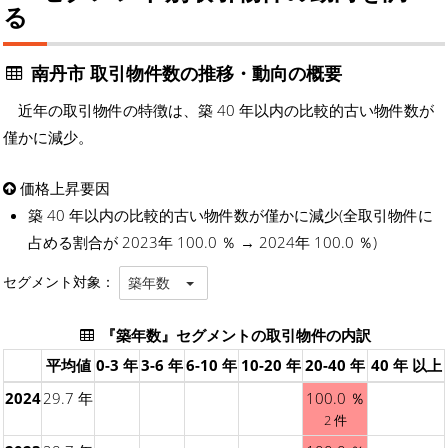
る
南丹市 取引物件数の推移・動向の概要
近年の取引物件の特徴は、築 40 年以内の比較的古い物件数が
僅かに減少。
価格上昇要因
築 40 年以内の比較的古い物件数が僅かに減少(全取引物件に
占める割合が 2023年 100.0 ％ → 2024年 100.0 ％)
セグメント対象：
築年数
『築年数』セグメントの取引物件の内訳
平均値
0-3 年
3-6 年
6-10 年
10-20 年
20-40 年
40 年 以上
2024
29.7 年
100.0 ％
2 件