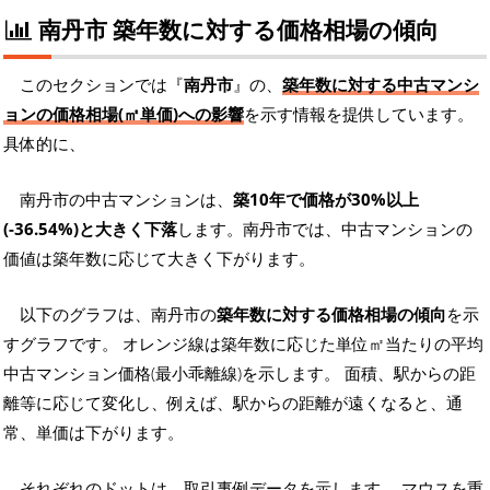
南丹市 築年数に対する価格相場の傾向
このセクションでは『
南丹市
』の、
築年数に対する中古マンシ
ョンの価格相場(㎡単価)への影響
を示す情報を提供しています。
具体的に、
南丹市の中古マンションは、
築10年で価格が30%以上
(-36.54%)と大きく下落
します。南丹市では、中古マンションの
価値は築年数に応じて大きく下がります。
以下のグラフは、南丹市の
築年数に対する価格相場の傾向
を示
すグラフです。 オレンジ線は築年数に応じた単位㎡当たりの平均
中古マンション価格(最小乖離線)を示します。 面積、駅からの距
離等に応じて変化し、例えば、駅からの距離が遠くなると、通
常、単価は下がります。
それぞれのドットは、取引事例データを示します。 マウスを重