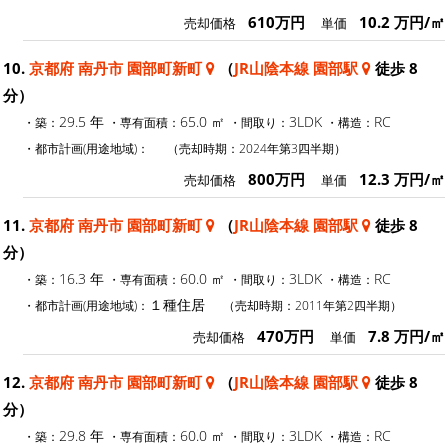
610万円
10.2 万円/㎡
売却価格
単価
10.
京都府 南丹市 園部町新町
（
JR山陰本線 園部駅
徒歩 8
分）
29.5 年
65.0 ㎡
3LDK
RC
・築：
・専有面積：
・間取り：
・構造：
・都市計画(用途地域)：
（売却時期：2024年第3四半期）
800万円
12.3 万円/㎡
売却価格
単価
11.
京都府 南丹市 園部町新町
（
JR山陰本線 園部駅
徒歩 8
分）
16.3 年
60.0 ㎡
3LDK
RC
・築：
・専有面積：
・間取り：
・構造：
１種住居
・都市計画(用途地域)：
（売却時期：2011年第2四半期）
470万円
7.8 万円/㎡
売却価格
単価
12.
京都府 南丹市 園部町新町
（
JR山陰本線 園部駅
徒歩 8
分）
29.8 年
60.0 ㎡
3LDK
RC
・築：
・専有面積：
・間取り：
・構造：