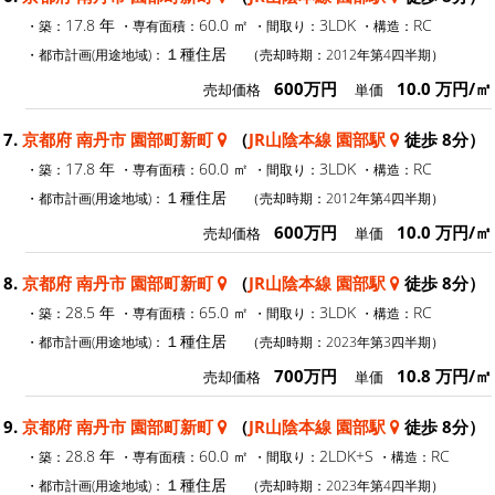
17.8 年
60.0 ㎡
3LDK
RC
・築：
・専有面積：
・間取り：
・構造：
１種住居
・都市計画(用途地域)：
（売却時期：2012年第4四半期）
600万円
10.0 万円/㎡
売却価格
単価
7.
京都府 南丹市 園部町新町
（
JR山陰本線 園部駅
徒歩 8分）
17.8 年
60.0 ㎡
3LDK
RC
・築：
・専有面積：
・間取り：
・構造：
１種住居
・都市計画(用途地域)：
（売却時期：2012年第4四半期）
600万円
10.0 万円/㎡
売却価格
単価
8.
京都府 南丹市 園部町新町
（
JR山陰本線 園部駅
徒歩 8分）
28.5 年
65.0 ㎡
3LDK
RC
・築：
・専有面積：
・間取り：
・構造：
１種住居
・都市計画(用途地域)：
（売却時期：2023年第3四半期）
700万円
10.8 万円/㎡
売却価格
単価
9.
京都府 南丹市 園部町新町
（
JR山陰本線 園部駅
徒歩 8分）
28.8 年
60.0 ㎡
2LDK+S
RC
・築：
・専有面積：
・間取り：
・構造：
１種住居
・都市計画(用途地域)：
（売却時期：2023年第4四半期）