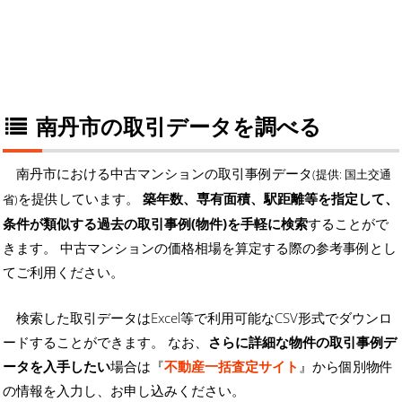
南丹市の取引データを調べる
南丹市における中古マンションの取引事例データ
(提供: 国土交通
を提供しています。
築年数、専有面積、駅距離等を指定して、
省)
条件が類似する過去の取引事例(物件)を手軽に検索
することがで
きます。 中古マンションの価格相場を算定する際の参考事例とし
てご利用ください。
検索した取引データはExcel等で利用可能なCSV形式でダウンロ
ードすることができます。 なお、
さらに詳細な物件の取引事例デ
ータを入手したい
場合は『
不動産一括査定サイト
』から個別物件
の情報を入力し、お申し込みください。