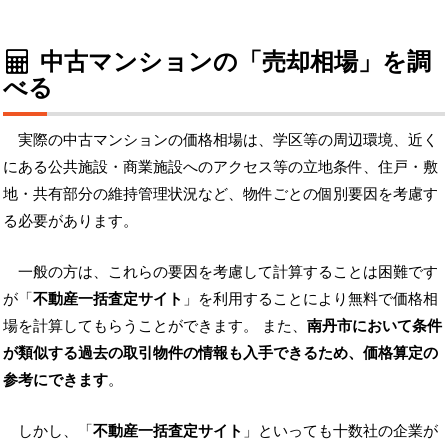
中古マンションの「売却相場」を調
べる
実際の中古マンションの価格相場は、学区等の周辺環境、近く
にある公共施設・商業施設へのアクセス等の立地条件、住戸・敷
地・共有部分の維持管理状況など、物件ごとの個別要因を考慮す
る必要があります。
一般の方は、これらの要因を考慮して計算することは困難です
が「
不動産一括査定サイト
」を利用することにより無料で価格相
場を計算してもらうことができます。 また、
南丹市において条件
が類似する過去の取引物件の情報も入手できるため、価格算定の
参考にできます
。
しかし、「
不動産一括査定サイト
」といっても十数社の企業が