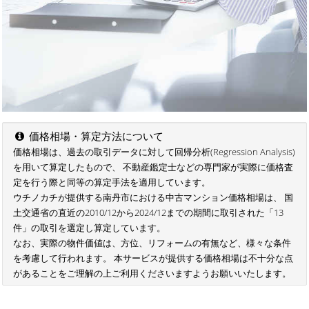
価格相場・算定方法について
価格相場は、過去の取引データに対して回帰分析(Regression Analysis)
を用いて算定したもので、 不動産鑑定士などの専門家が実際に価格査
定を行う際と同等の算定手法を適用しています。
ウチノカチが提供する南丹市における中古マンション価格相場は、 国
土交通省の直近の2010/12から2024/12までの期間に取引された「13
件」の取引を選定し算定しています。
なお、実際の物件価値は、方位、リフォームの有無など、様々な条件
を考慮して行われます。 本サービスが提供する価格相場は不十分な点
があることをご理解の上ご利用くださいますようお願いいたします。