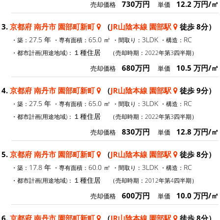
730万円
12.2 万円/㎡
売却価格
単価
3.
京都府 南丹市 園部町新町
（
JR山陰本線 園部駅
徒歩 8分）
27.5 年
65.0 ㎡
3LDK
RC
・築：
・専有面積：
・間取り：
・構造：
１種住居
・都市計画(用途地域)：
（売却時期：2022年第3四半期）
680万円
10.5 万円/㎡
売却価格
単価
4.
京都府 南丹市 園部町新町
（
JR山陰本線 園部駅
徒歩 9分）
27.5 年
65.0 ㎡
3LDK
RC
・築：
・専有面積：
・間取り：
・構造：
１種住居
・都市計画(用途地域)：
（売却時期：2022年第3四半期）
830万円
12.8 万円/㎡
売却価格
単価
5.
京都府 南丹市 園部町新町
（
JR山陰本線 園部駅
徒歩 8分）
17.8 年
60.0 ㎡
3LDK
RC
・築：
・専有面積：
・間取り：
・構造：
１種住居
・都市計画(用途地域)：
（売却時期：2012年第4四半期）
600万円
10.0 万円/㎡
売却価格
単価
6.
京都府 南丹市 園部町新町
（
JR山陰本線 園部駅
徒歩 8分）