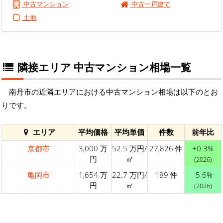
中古マンション
中古一戸建て
土地
隣接エリア 中古マンション相場一覧
南丹市の近隣エリアにおける中古マンション相場は以下のとお
りです。
エリア
平均価格
平均単価
件数
前年比
京都市
3,000 万
52.5 万円/
27,826 件
+0.3%
円
㎡
(2026)
亀岡市
1,654 万
22.7 万円/
189 件
-5.6%
円
㎡
(2026)