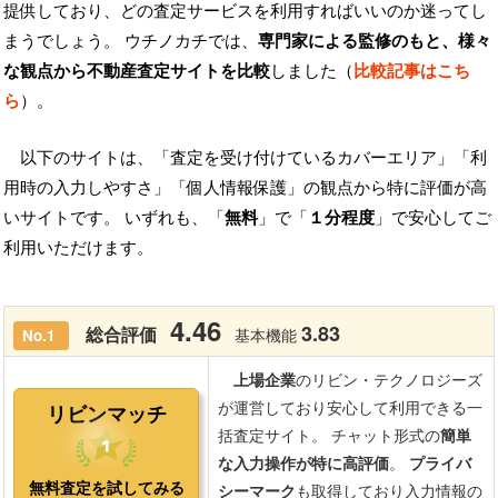
提供しており、どの査定サービスを利用すればいいのか迷ってし
まうでしょう。 ウチノカチでは、
専門家による監修のもと、様々
な観点から不動産査定サイトを比較
しました（
比較記事はこち
ら
）。
以下のサイトは、「査定を受け付けているカバーエリア」「利
用時の入力しやすさ」「個人情報保護」の観点から特に評価が高
いサイトです。 いずれも、「
無料
」で「
１分程度
」で安心してご
利用いただけます。