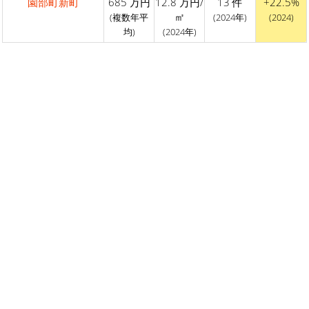
園部町新町
685 万円
12.8 万円/
13 件
+22.5%
㎡
(複数年平
(2024年)
(2024)
均)
(2024年)