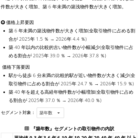
件数が大きく増加、築 6 年未満の築浅物件数が大きく増加。
価格上昇要因
築 6 年未満の築浅物件数が大きく増加(全取引物件に占める割
合が 2025年 1.5 ％ → 2026年 4.4 ％)
築 40 年以内の比較的古い物件数が小幅減少(全取引物件に占
める割合が 2025年 39.0 ％ → 2026年 37.8 ％)
価格下落要因
駅から徒歩 6 分未満の比較的駅が近い物件数が大きく減少(全
取引物件に占める割合が 2025年 24.7 ％ → 2026年 15.9 ％)
築 40 年を超える高経年物件数が小幅増加(全取引物件に占め
る割合が 2025年 37.0 ％ → 2026年 40.0 ％)
セグメント対象：
築年数
『築年数』セグメントの取引物件の内訳
平均値
0-3 年
3-6 年
6-10 年
10-20 年
20-40 年
40 年 以上