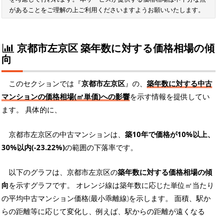
があることをご理解の上ご利用くださいますようお願いいたします。
京都市左京区 築年数に対する価格相場の傾
向
このセクションでは『
京都市左京区
』の、
築年数に対する中古
マンションの価格相場(㎡単価)への影響
を示す情報を提供してい
ます。 具体的に、
京都市左京区の中古マンションは、
築10年で価格が10%以上、
30%以内(-23.22%)
の範囲の下落率です。
以下のグラフは、京都市左京区の
築年数に対する価格相場の傾
向
を示すグラフです。 オレンジ線は築年数に応じた単位㎡当たり
の平均中古マンション価格(最小乖離線)を示します。 面積、駅か
らの距離等に応じて変化し、例えば、駅からの距離が遠くなる