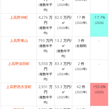
(複数年平
(2026年)
均)
上高野仲町
4,276 万
82.0 万円/
17 件
-17.7%
円
㎡
(2026年)
(2026)
(複数年平
(2026年)
均)
上高野東山
793 万円
13.2 万円/
3 件
-
㎡
(複数年平
(全期間)
均)
(複数年平
均)
上高野深田町
5,550 万
83.3 万円/
2 件
-
円
㎡
(2024年)
(複数年平
(2024年)
均)
上高野西氷室町
2,931 万
53.3 万円/
42 件
+55.6%
円
㎡
(2025年)
(2025)
(複数年平
(2025年)
均)