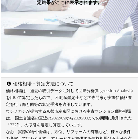
定結果がここに表示されます。
価格相場・算定方法について
価格相場は、過去の取引データに対して回帰分析(Regression Analysis)
を用いて算定したもので、 不動産鑑定士などの専門家が実際に価格査
定を行う際と同等の算定手法を適用しています。
ウチノカチが提供する京都市左京区における中古マンション価格相場
は、 国土交通省の直近の2022/09から2026/03までの期間に取引された
「732件」の取引を選定し算定しています。
なお、実際の物件価値は、方位、リフォームの有無など、様々な条件
を考慮して行われます。 本サービスが提供する価格相場は不十分な点