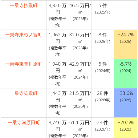
一乗寺払殿町
3,320 万
46.5 万円/
5 件
-
円
㎡
(2025年)
(複数年平
(2025年)
均)
一乗寺東杉ノ宮町
1,962 万
82.0 万円/
8 件
+24.7%
円
㎡
(2025年)
(2025)
(複数年平
(2025年)
均)
一乗寺東閉川原町
1,940 万
42.9 万円/
5 件
-5.7%
円
㎡
(2024年)
(2024)
(複数年平
(2024年)
均)
一乗寺染殿町
1,443 万
21.5 万円/
28 件
-33.6%
円
㎡
(2026年)
(2026)
(複数年平
(2026年)
均)
一乗寺河原田町
3,746 万
61.1 万円/
24 件
+20.5%
円
㎡
(2026年)
(2026)
(複数年平
(2026年)