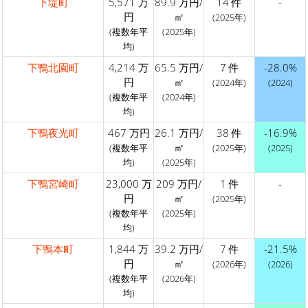
下堤町
5,571 万
89.9 万円/
14 件
-
円
㎡
(2025年)
(複数年平
(2025年)
均)
下鴨北園町
4,214 万
65.5 万円/
7 件
-28.0%
円
㎡
(2024年)
(2024)
(複数年平
(2024年)
均)
下鴨夜光町
467 万円
26.1 万円/
38 件
-16.9%
㎡
(複数年平
(2025年)
(2025)
均)
(2025年)
下鴨宮崎町
23,000 万
209 万円/
1 件
-
円
㎡
(2025年)
(複数年平
(2025年)
均)
下鴨本町
1,844 万
39.2 万円/
7 件
-21.5%
円
㎡
(2026年)
(2026)
(複数年平
(2026年)
均)