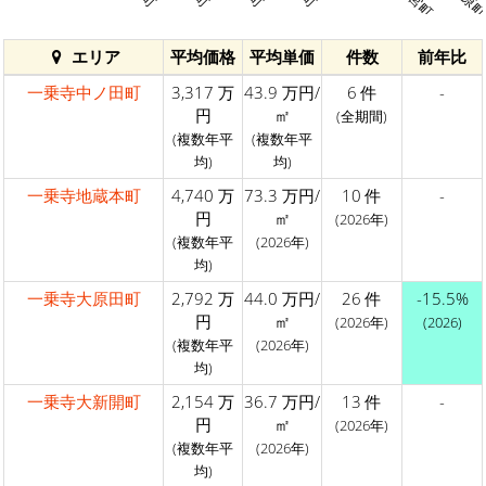
エリア
平均価格
平均単価
件数
前年比
一乗寺中ノ田町
3,317 万
43.9 万円/
6 件
-
円
㎡
(全期間)
(複数年平
(複数年平
均)
均)
一乗寺地蔵本町
4,740 万
73.3 万円/
10 件
-
円
㎡
(2026年)
(複数年平
(2026年)
均)
一乗寺大原田町
2,792 万
44.0 万円/
26 件
-15.5%
円
㎡
(2026年)
(2026)
(複数年平
(2026年)
均)
一乗寺大新開町
2,154 万
36.7 万円/
13 件
-
円
㎡
(2026年)
(複数年平
(2026年)
均)