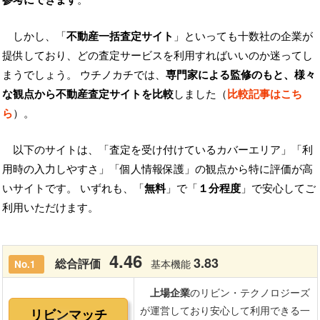
しかし、「
不動産一括査定サイト
」といっても十数社の企業が
提供しており、どの査定サービスを利用すればいいのか迷ってし
まうでしょう。 ウチノカチでは、
専門家による監修のもと、様々
な観点から不動産査定サイトを比較
しました（
比較記事はこち
ら
）。
以下のサイトは、「査定を受け付けているカバーエリア」「利
用時の入力しやすさ」「個人情報保護」の観点から特に評価が高
いサイトです。 いずれも、「
無料
」で「
１分程度
」で安心してご
利用いただけます。