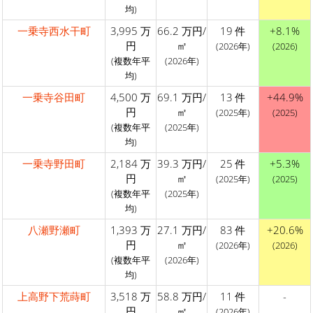
均)
一乗寺西水干町
3,995 万
66.2 万円/
19 件
+8.1%
円
㎡
(2026年)
(2026)
(複数年平
(2026年)
均)
一乗寺谷田町
4,500 万
69.1 万円/
13 件
+44.9%
円
㎡
(2025年)
(2025)
(複数年平
(2025年)
均)
一乗寺野田町
2,184 万
39.3 万円/
25 件
+5.3%
円
㎡
(2025年)
(2025)
(複数年平
(2025年)
均)
八瀬野瀬町
1,393 万
27.1 万円/
83 件
+20.6%
円
㎡
(2026年)
(2026)
(複数年平
(2026年)
均)
上高野下荒蒔町
3,518 万
58.8 万円/
11 件
-
円
㎡
(2026年)