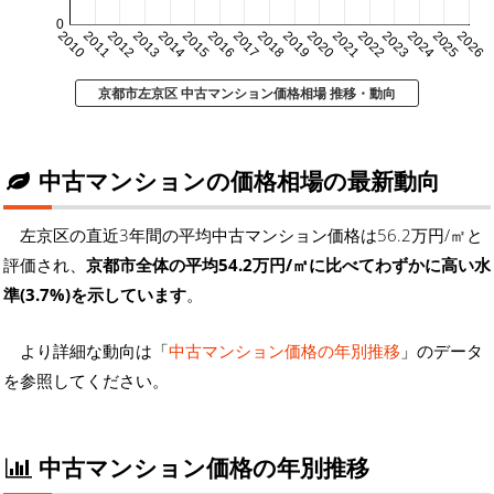
0
2010
2011
2012
2013
2014
2015
2016
2017
2018
2019
2020
2021
2022
2023
2024
2025
2026
京都市左京区 中古マンション価格相場 推移・動向
中古マンションの価格相場の最新動向
左京区の直近3年間の平均中古マンション価格は56.2万円/㎡と
評価され、
京都市全体の平均54.2万円/㎡に比べてわずかに高い水
準(3.7%)を示しています
。
より詳細な動向は「
中古マンション価格の年別推移
」のデータ
を参照してください。
中古マンション価格の年別推移