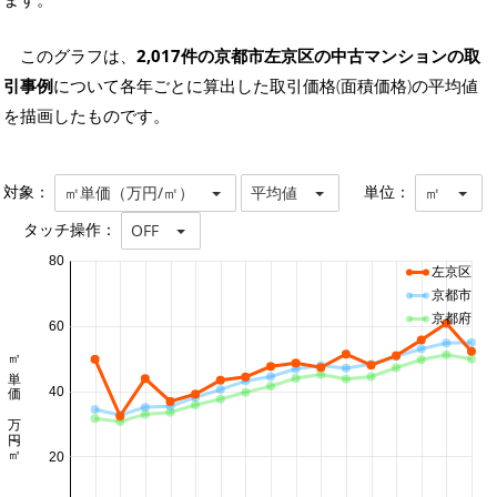
このグラフは、
2,017件の京都市左京区の中古マンションの取
引事例
について各年ごとに算出した取引価格(面積価格)の平均値
を描画したものです。
対象：
単位：
㎡単価（万円/㎡）
平均値
㎡
タッチ操作：
OFF
80
左京区
京都市
京都府
60
㎡単価 万円/㎡
40
20