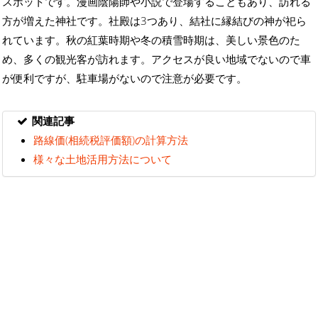
スポットです。漫画陰陽師や小説で登場することもあり、訪れる
方が増えた神社です。社殿は3つあり、結社に縁結びの神が祀ら
れています。秋の紅葉時期や冬の積雪時期は、美しい景色のた
め、多くの観光客が訪れます。アクセスが良い地域でないので車
が便利ですが、駐車場がないので注意が必要です。
関連記事
路線価(相続税評価額)の計算方法
様々な土地活用方法について